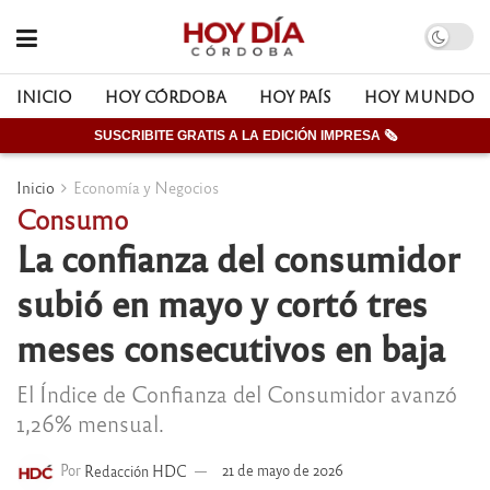
INICIO
HOY CÓRDOBA
HOY PAÍS
HOY MUNDO
SUSCRIBITE GRATIS A LA EDICIÓN IMPRESA 🗞
Inicio
Economía y Negocios
Consumo
La confianza del consumidor
subió en mayo y cortó tres
meses consecutivos en baja
El Índice de Confianza del Consumidor avanzó
1,26% mensual.
Por
Redacción HDC
21 de mayo de 2026