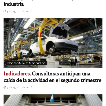
industria
5 de agosto de 2026
ECONOMÍA Y NEGOCIOS
Indicadores.
Consultoras anticipan una
caída de la actividad en el segundo trimestre
5 de agosto de 2026