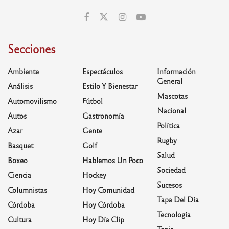
Secciones
Ambiente
Espectáculos
Información
General
Análisis
Estilo Y Bienestar
Mascotas
Automovilismo
Fútbol
Nacional
Autos
Gastronomía
Política
Azar
Gente
Rugby
Basquet
Golf
Salud
Boxeo
Hablemos Un Poco
Sociedad
Ciencia
Hockey
Sucesos
Columnistas
Hoy Comunidad
Tapa Del Día
Córdoba
Hoy Córdoba
Tecnología
Cultura
Hoy Día Clip
Tenis