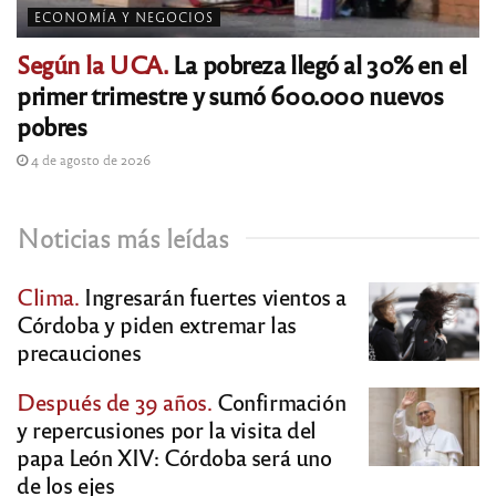
ECONOMÍA Y NEGOCIOS
Según la UCA.
La pobreza llegó al 30% en el
primer trimestre y sumó 600.000 nuevos
pobres
4 de agosto de 2026
Noticias más leídas
Clima.
Ingresarán fuertes vientos a
Córdoba y piden extremar las
precauciones
Después de 39 años.
Confirmación
y repercusiones por la visita del
papa León XIV: Córdoba será uno
de los ejes