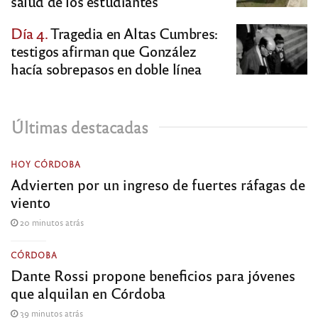
salud de los estudiantes
Día 4.
Tragedia en Altas Cumbres:
testigos afirman que González
hacía sobrepasos en doble línea
Últimas destacadas
HOY CÓRDOBA
Advierten por un ingreso de fuertes ráfagas de
viento
20 minutos atrás
CÓRDOBA
Dante Rossi propone beneficios para jóvenes
que alquilan en Córdoba
39 minutos atrás