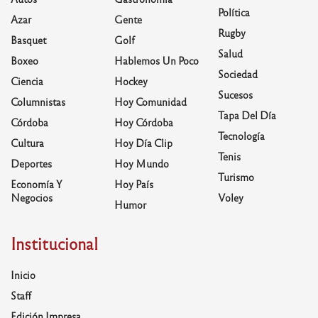
Política
Azar
Gente
Rugby
Basquet
Golf
Salud
Boxeo
Hablemos Un Poco
Sociedad
Ciencia
Hockey
Sucesos
Columnistas
Hoy Comunidad
Tapa Del Día
Córdoba
Hoy Córdoba
Tecnología
Cultura
Hoy Día Clip
Tenis
Deportes
Hoy Mundo
Turismo
Economía Y
Hoy País
Negocios
Voley
Humor
Institucional
Inicio
Staff
Edición Impresa