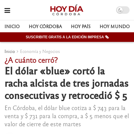
INICIO
HOY CÓRDOBA
HOY PAÍS
HOY MUNDO
SUSCRIBITE GRATIS A LA EDICIÓN IMPRESA 🗞
Inicio
Economía y Negocios
¿A cuánto cerró?
El dólar «blue» cortó la
racha alcista de tres jornadas
consecutivas y retrocedió $ 5
En Córdoba, el dólar blue cotiza a $ 743 para la
venta y $ 731 para la compra, a $ 5 menos que el
valor de cierre de este martes