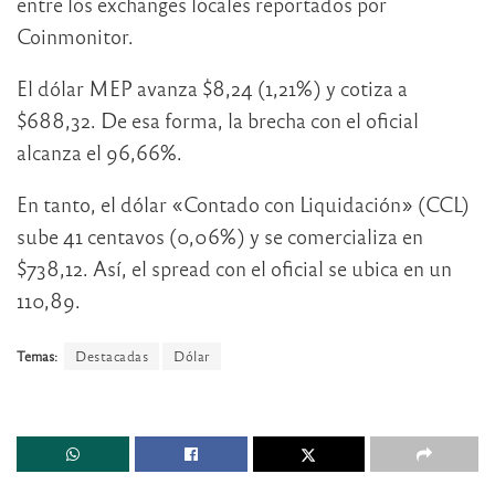
entre los exchanges locales reportados por
Coinmonitor.
El dólar MEP avanza $8,24 (1,21%) y cotiza a
$688,32. De esa forma, la brecha con el oficial
alcanza el 96,66%.
En tanto, el dólar «Contado con Liquidación» (CCL)
sube 41 centavos (0,06%) y se comercializa en
$738,12. Así, el spread con el oficial se ubica en un
110,89.
Temas:
Destacadas
Dólar