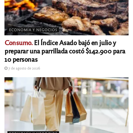
ECONOMÍA Y NEGOCIOS
Consumo.
El Índice Asado bajó en julio y
preparar una parrillada costó $142.900 para
10 personas
7 de agosto de 2026