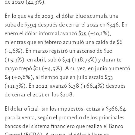
de 2020 (41,3%).
En lo que va de 2023, el dólar blue acumula una
suba de $394 después de cerrar el 2022 en $346. En
enero el dólar informal avanzó $35 (+10,1%),
mientras que en febrero acumuló una caída de $6
(-1,6%). En marzo registró un ascenso de $20
(+5,3%), en abril, subió $74 (+18,73%) y durante
mayo trepó $21 (+4,5%). A su vez, en junio aumentó
$4 (+0,8%), al tiempo que en julio escaló $53
(+11,3%). En 2022, avanzó $138 (+66,4%) después
de cerrar el 2021 en los $208.
El dólar oficial -sin los impuestos- cotiza a $366,64
para la venta, según el promedio de los principales
bancos del sistema financiero que realiza el Banco
Central (BCRA). A su vez, el dólar billete se