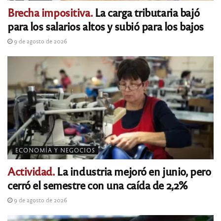
Brecha impositiva.
La carga tributaria bajó
para los salarios altos y subió para los bajos
9 de agosto de 2026
ECONOMÍA Y NEGOCIOS
Actividad.
La industria mejoró en junio, pero
cerró el semestre con una caída de 2,2%
9 de agosto de 2026