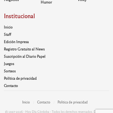
Humor
Institucional
Inicio
Staff
Edición Impresa
Registro Gratuito al News
Suscripción al Diario Papel
Juegos
Sorteos
Política de privacidad
Contacto
Inicio
Contacto
Política de privacidad
© 1997-2026 - Hoy Día Córdoba - Todos los derechos reservados. Desarrolla: