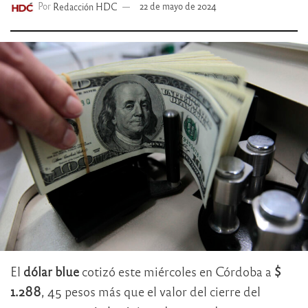
Por
Redacción HDC
22 de mayo de 2024
El
dólar blue
cotizó este miércoles en Córdoba a
$
1.288
, 45 pesos más que el valor del cierre del