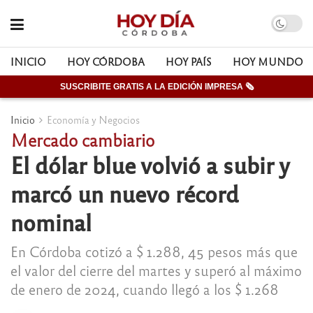
INICIO
HOY CÓRDOBA
HOY PAÍS
HOY MUNDO
SUSCRIBITE GRATIS A LA EDICIÓN IMPRESA 🗞
Inicio
Economía y Negocios
Mercado cambiario
El dólar blue volvió a subir y
marcó un nuevo récord
nominal
En Córdoba cotizó a $ 1.288, 45 pesos más que
el valor del cierre del martes y superó al máximo
de enero de 2024, cuando llegó a los $ 1.268