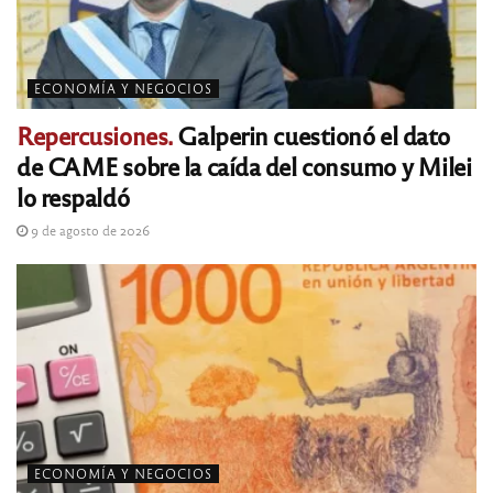
ECONOMÍA Y NEGOCIOS
Repercusiones.
Galperin cuestionó el dato
de CAME sobre la caída del consumo y Milei
lo respaldó
9 de agosto de 2026
ECONOMÍA Y NEGOCIOS