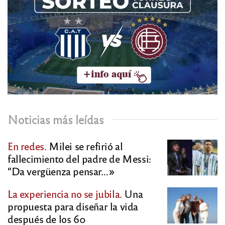
Noticias más leídas
En redes.
Milei se refirió al
fallecimiento del padre de Messi:
“Da vergüenza pensar…»
La experiencia no se jubila.
Una
propuesta para diseñar la vida
después de los 60