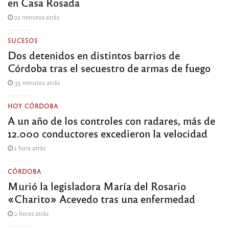
en Casa Rosada
22 minutos atrás
SUCESOS
Dos detenidos en distintos barrios de
Córdoba tras el secuestro de armas de fuego
35 minutos atrás
HOY CÓRDOBA
A un año de los controles con radares, más de
12.000 conductores excedieron la velocidad
1 hora atrás
CÓRDOBA
Murió la legisladora María del Rosario
«Charito» Acevedo tras una enfermedad
2 horas atrás