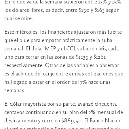
En lo que va de la semana subieron entre 13% y 15%
los dólares libres, es decir, entre $150 y $163 según
cual se mire.
Este miércoles, los financieros ajustaron más fuerte
que el blue para empatar prácticamente la suba
semanal. El dólar MEP y el CCL subieron $65 cada
uno para cerrar en las zonas de $1235 y $1261
respectivamente. Otras de las variables a observar
es el achique del canje entre ambas cotizaciones que
ha llegado a estar en el orden del 7% hace unas
semanas.
El dólar mayorista por su parte, avanzó cincuenta
centavos continuando en su plan del 2% mensual de
deslizamiento y cerró en $889,50. El Banco Nación
ajustó su cotización a $905,50 y en el promedio de