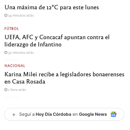
Una máxima de 12°C para este lunes
14 minutos atrás
FÚTBOL
UEFA, AFC y Concacaf apuntan contra el
liderazgo de Infantino
32 minutos atrás
NACIONAL
Karina Milei recibe a legisladores bonaerenses
en Casa Rosada
1 hora atrás
+
Seguí a
Hoy Día Córdoba
en
Google News