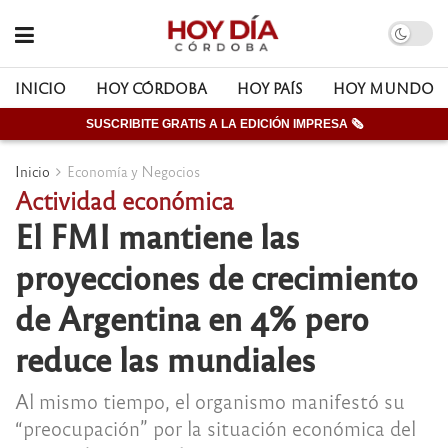
INICIO
HOY CÓRDOBA
HOY PAÍS
HOY MUNDO
SUSCRIBITE GRATIS A LA EDICIÓN IMPRESA 🗞
Inicio
Economía y Negocios
Actividad económica
El FMI mantiene las
proyecciones de crecimiento
de Argentina en 4% pero
reduce las mundiales
Al mismo tiempo, el organismo manifestó su
“preocupación” por la situación económica del