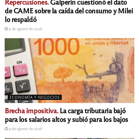
Repercusiones.
Galperin cuestionó el dato
de CAME sobre la caída del consumo y Milei
lo respaldó
9 de agosto de 2026
ECONOMÍA Y NEGOCIOS
Brecha impositiva.
La carga tributaria bajó
para los salarios altos y subió para los bajos
9 de agosto de 2026