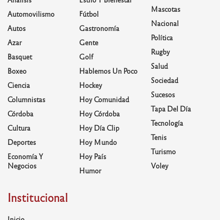
Mascotas
Automovilismo
Fútbol
Nacional
Autos
Gastronomía
Política
Azar
Gente
Rugby
Basquet
Golf
Salud
Boxeo
Hablemos Un Poco
Sociedad
Ciencia
Hockey
Sucesos
Columnistas
Hoy Comunidad
Tapa Del Día
Córdoba
Hoy Córdoba
Tecnología
Cultura
Hoy Día Clip
Tenis
Deportes
Hoy Mundo
Turismo
Economía Y
Hoy País
Negocios
Voley
Humor
Institucional
Inicio