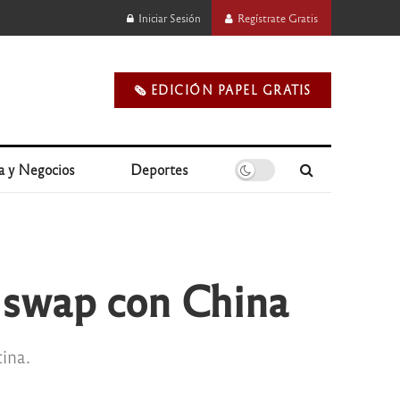
Iniciar Sesión
Regístrate Gratis
🗞️ EDICIÓN PAPEL GRATIS
a y Negocios
Deportes
l swap con China
ina.