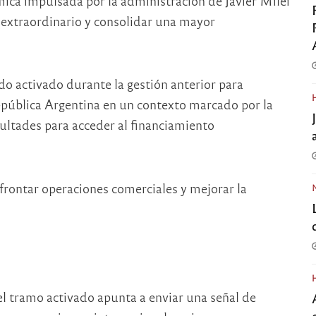
ómica impulsada por la administración de
Javier Milei
 extraordinario y consolidar una mayor
do activado durante la gestión anterior para
República Argentina en un contexto marcado por la
icultades para acceder al financiamiento
frontar operaciones comerciales y mejorar la
el tramo activado apunta a enviar una señal de