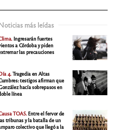
Noticias más leídas
Clima.
Ingresarán fuertes
vientos a Córdoba y piden
extremar las precauciones
Día 4.
Tragedia en Altas
Cumbres: testigos afirman que
González hacía sobrepasos en
doble línea
Causa TOAS.
Entre el fervor de
las tribunas y la batalla de un
amparo colectivo que llegó a la