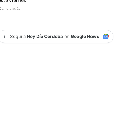
1 hora atrás
+
Seguí a
Hoy Día Córdoba
en
Google News