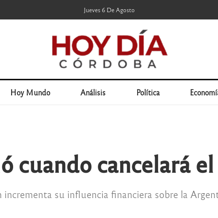
Jueves 6 De Agosto
Hoy Mundo
Análisis
Política
Economí
ió cuando cancelará e
incrementa su influencia financiera sobre la Argent