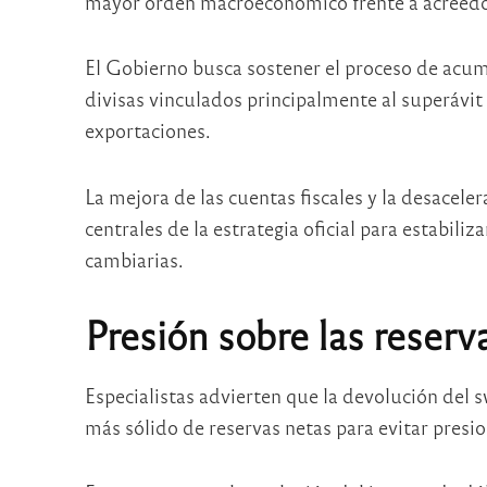
mayor orden macroeconómico frente a acreedor
El Gobierno busca sostener el proceso de acu
divisas vinculados principalmente al superávit 
exportaciones.
La mejora de las cuentas fiscales y la desacele
centrales de la estrategia oficial para estabili
cambiarias.
Presión sobre las reserv
Especialistas advierten que la devolución del 
más sólido de reservas netas para evitar presio