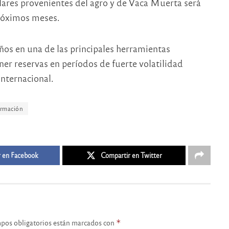
ólares provenientes del agro y de Vaca Muerta será
próximos meses.
años en una de las principales herramientas
ner reservas en períodos de fuerte volatilidad
internacional.
ormación
 en Facebook
Compartir en Twitter
pos obligatorios están marcados con
*