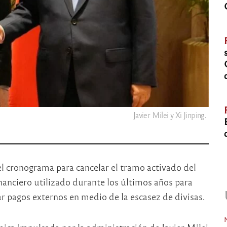
Javier Milei y Xi Jinping.
el cronograma para cancelar el tramo activado del
nciero utilizado durante los últimos años para
tar pagos externos en medio de la escasez de divisas.