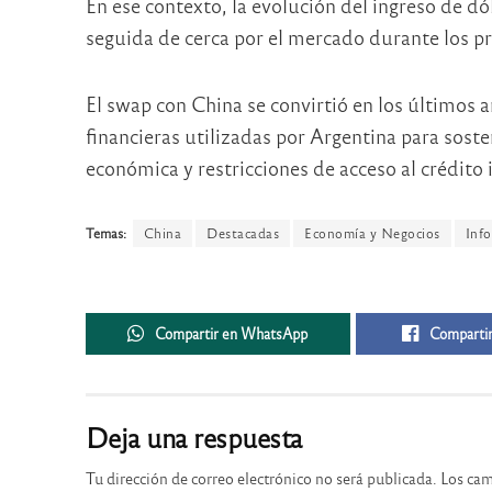
En ese contexto, la evolución del ingreso de d
seguida de cerca por el mercado durante los 
El swap con China se convirtió en los últimos 
financieras utilizadas por Argentina para soste
económica y restricciones de acceso al crédito 
Temas:
China
Destacadas
Economía y Negocios
Inf
Compartir en WhatsApp
Compartir
Deja una respuesta
Tu dirección de correo electrónico no será publicada.
Los cam