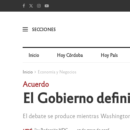
SECCIONES
Inicio
Hoy Córdoba
Hoy País
Inicio
Economía y Negocios
Acuerdo
El Gobierno defin
El debate se produce mientras Washington 
Por
Redacción HDC
17 de mayo de 2026