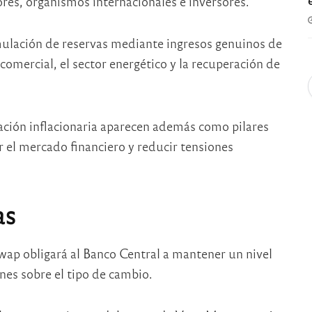
es, organismos internacionales e inversores.
mulación de reservas mediante ingresos genuinos de
comercial, el sector energético y la recuperación de
ración inflacionaria aparecen además como pilares
zar el mercado financiero y reducir tensiones
as
swap obligará al Banco Central a mantener un nivel
nes sobre el tipo de cambio.