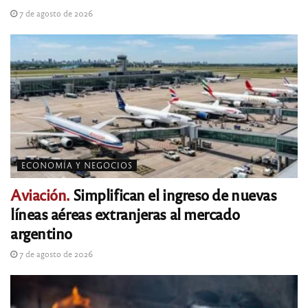
7 de agosto de 2026
ECONOMÍA Y NEGOCIOS
Aviación.
Simplifican el ingreso de nuevas
líneas aéreas extranjeras al mercado
argentino
7 de agosto de 2026