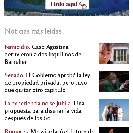
Noticias más leídas
Femicidio.
Caso Agostina:
detuvieron a dos inquilinos de
Barrelier
Senado.
El Gobierno aprobó la ley
de propiedad privada, pero tuvo
que quitar otro capítulo
La experiencia no se jubila.
Una
propuesta para diseñar la vida
después de los 60
Rumores.
Messi aclaró el futuro de