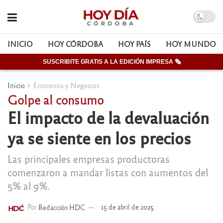
INICIO
HOY CÓRDOBA
HOY PAÍS
HOY MUNDO
SUSCRIBITE GRATIS A LA EDICIÓN IMPRESA 🗞
Inicio
Economía y Negocios
Golpe al consumo
El impacto de la devaluación
ya se siente en los precios
Las principales empresas productoras
comenzaron a mandar listas con aumentos del
5% al 9%.
Por
Redacción HDC
15 de abril de 2025