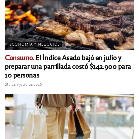
ECONOMÍA Y NEGOCIOS
Consumo.
El Índice Asado bajó en julio y
preparar una parrillada costó $142.900 para
10 personas
7 de agosto de 2026