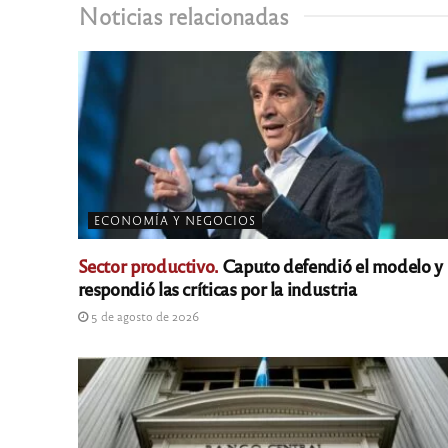
Noticias relacionadas
ECONOMÍA Y NEGOCIOS
Sector productivo.
Caputo defendió el modelo y
respondió las críticas por la industria
5 de agosto de 2026