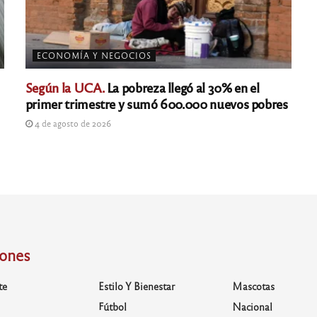
ECONOMÍA Y NEGOCIOS
Según la UCA.
La pobreza llegó al 30% en el
primer trimestre y sumó 600.000 nuevos pobres
4 de agosto de 2026
iones
te
Estilo Y Bienestar
Mascotas
Fútbol
Nacional