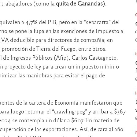
os trabajadores (como la
quita de Ganancias
).
uivalen a 4,7% del PIB, pero en la “separatta” del
no se pone la lupa en las exenciones de Impuesto a
l IVA deducible para directores de compañía; en
e promoción de Tierra del Fuego, entre otros.
l de Ingresos Públicos (Afip), Carlos Castagneto,
un proyecto de ley para crear un impuesto mínimo
imizar las maniobras para evitar el pago de
fuentes de la cartera de Economía manifestaron que
para luego retomar el “crawling-peg” y arribar a $367
 2024 se contempla un dólar a $607. En materia de
cuperación de las exportaciones. Así, de cara al año