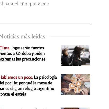
l para el año que viene
Noticias más leídas
Clima.
Ingresarán fuertes
vientos a Córdoba y piden
extremar las precauciones
Hablemos un poco.
La psicología
del pocillo: por qué la mesa de
bar es el gran refugio argentino
contra el estrés