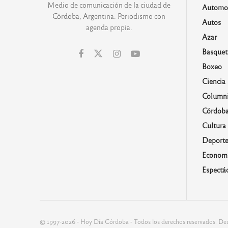
Medio de comunicación de la ciudad de
Automo
Córdoba, Argentina. Periodismo con
Autos
agenda propia.
Azar
Basquet
Boxeo
Ciencia
Columni
Córdob
Cultura
Deporte
Economí
Espectá
© 1997-2026 - Hoy Día Córdoba - Todos los derechos reservados. Des