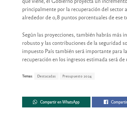
que viene, el Gobierno proyecta un incremento
principalmente por la recuperación del sector a
alrededor de 0,8 puntos porcentuales de ese to
Según las proyecciones, también habrás más in
robusto y las contribuciones de la seguridad so
impuesto País también será importante para la 
recuperación en los ingresos estimada será de
Temas:
Destacadas
Presupuesto 2024
Compartir en WhatsApp
Compartir