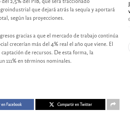
 del 2,5% del PIB, que será traccionado
groindustrial que dejará atrás la sequía y aportará
tal, según las proyecciones.
gresos gracias a que el mercado de trabajo continúa
cial crecerían más del 4% real el año que viene. El
captación de recursos. De esta forma, la
 un 111% en términos nominales.
 en Facebook
Compartir en Twitter