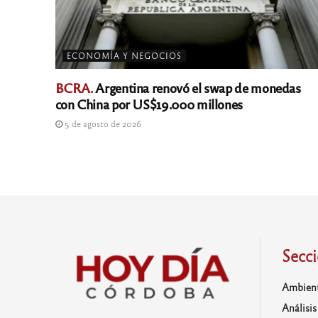
ECONOMÍA Y NEGOCIOS
BCRA.
Argentina renovó el swap de monedas
con China por US$19.000 millones
5 de agosto de 2026
Secc
Ambien
Análisis