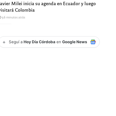
Javier Milei inicia su agenda en Ecuador y luego
visitará Colombia
56 minutos atrás
+
Seguí a
Hoy Día Córdoba
en
Google News