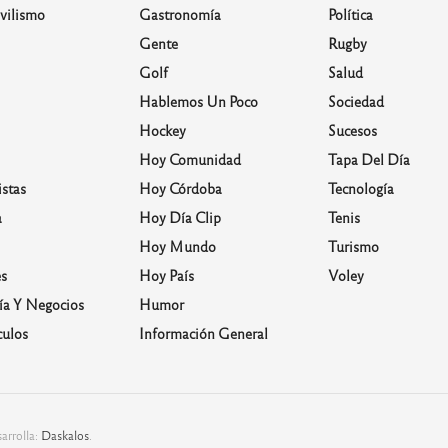
vilismo
Gastronomía
Política
Gente
Rugby
Golf
Salud
Hablemos Un Poco
Sociedad
Hockey
Sucesos
Hoy Comunidad
Tapa Del Día
stas
Hoy Córdoba
Tecnología
a
Hoy Día Clip
Tenis
Hoy Mundo
Turismo
s
Hoy País
Voley
a Y Negocios
Humor
culos
Información General
arrolla:
Daskalos
.