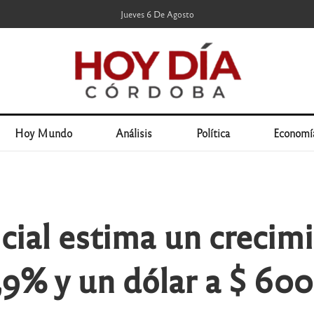
Jueves 6 De Agosto
Hoy Mundo
Análisis
Política
Economí
cial estima un crecim
0,9% y un dólar a $ 600