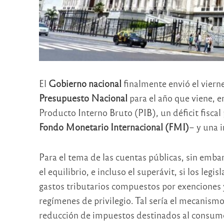
El
Gobierno nacional
finalmente envió el viern
Presupuesto Nacional
para el año que viene, e
Producto Interno Bruto (PIB), un déficit fiscal
Fondo Monetario Internacional (FMI)
– y una 
Para el tema de las cuentas públicas, sin embar
el equilibrio, e incluso el superávit, si los leg
gastos tributarios compuestos por exenciones 
regímenes de privilegio. Tal sería el mecanism
reducción de impuestos destinados al consum