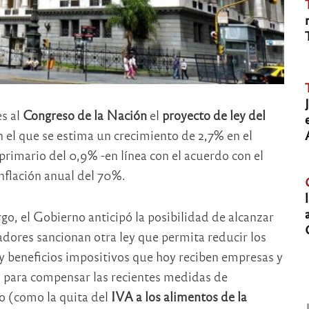
es al
Congreso de la Nación
el
proyecto de ley del
n el que se estima un crecimiento de 2,7% en el
 primario del 0,9% -en línea con el acuerdo con el
inflación anual del 70%.
go, el Gobierno anticipó la posibilidad de alcanzar
isladores sancionan otra ley que permita reducir los
y beneficios impositivos que hoy reciben empresas y
o para compensar las recientes medidas de
o (como la quita del
IVA a los alimentos de la