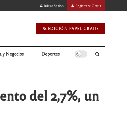
Iniciar Sesión
Regístrate Gratis
🗞️ EDICIÓN PAPEL GRATIS
a y Negocios
Deportes
iento del 2,7%, un