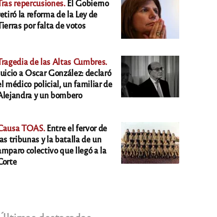
Tras repercusiones.
El Gobierno
retiró la reforma de la Ley de
Tierras por falta de votos
Tragedia de las Altas Cumbres.
Juicio a Oscar González: declaró
el médico policial, un familiar de
Alejandra y un bombero
Causa TOAS.
Entre el fervor de
las tribunas y la batalla de un
amparo colectivo que llegó a la
Corte