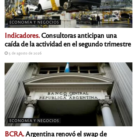
ECONOMÍA Y NEGOCIOS
Indicadores.
Consultoras anticipan una
caída de la actividad en el segundo trimestre
5 de agosto de 2026
ECONOMÍA Y NEGOCIOS
BCRA.
Argentina renovó el swap de