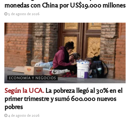
monedas con China por US$19.000 millones
5 de agosto de 2026
ECONOMÍA Y NEGOCIOS
Según la UCA.
La pobreza llegó al 30% en el
primer trimestre y sumó 600.000 nuevos
pobres
4 de agosto de 2026