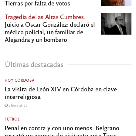
Tierras por falta de votos
Tragedia de las Altas Cumbres.
Juicio a Oscar González: declaró el
médico policial, un familiar de
Alejandra y un bombero
Últimas destacadas
HOY CÓRDOBA
La visita de León XIV en Córdoba en clave
interreligiosa
1 hora atrás
FÚTBOL
Penal en contra y con uno menos: Belgrano
rescató un empate de visitante ante Tigre