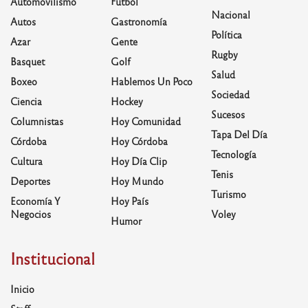
Automovilismo
Fútbol
Nacional
Autos
Gastronomía
Política
Azar
Gente
Rugby
Basquet
Golf
Salud
Boxeo
Hablemos Un Poco
Sociedad
Ciencia
Hockey
Sucesos
Columnistas
Hoy Comunidad
Tapa Del Día
Córdoba
Hoy Córdoba
Tecnología
Cultura
Hoy Día Clip
Tenis
Deportes
Hoy Mundo
Turismo
Economía Y
Hoy País
Negocios
Voley
Humor
Institucional
Inicio