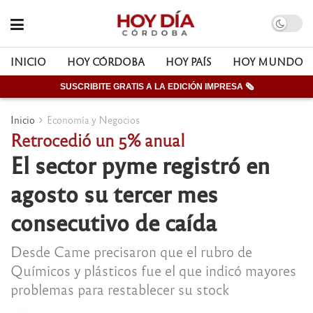
INICIO
HOY CÓRDOBA
HOY PAÍS
HOY MUNDO
SUSCRIBITE GRATIS A LA EDICIÓN IMPRESA 🗞
Inicio
Economía y Negocios
Retrocedió un 5% anual
El sector pyme registró en
agosto su tercer mes
consecutivo de caída
Desde Came precisaron que el rubro de
Químicos y plásticos fue el que indicó mayores
problemas para restablecer su stock