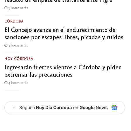
3 horas atrás
CÓRDOBA
El Concejo avanza en el endurecimiento de
sanciones por escapes libres, picadas y ruidos
3 horas atrás
HOY CÓRDOBA
Ingresarán fuertes vientos a Córdoba y piden
extremar las precauciones
4 horas atrás
+
Seguí a
Hoy Día Córdoba
en
Google News