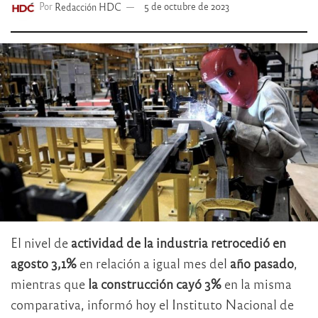
Por
Redacción HDC
5 de octubre de 2023
El nivel de
actividad de la industria retrocedió en
agosto 3,1%
en relación a igual mes del
año pasado
,
mientras que
la construcción cayó 3%
en la misma
comparativa, informó hoy el Instituto Nacional de