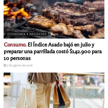
ECONOMÍA Y NEGOCIOS
Consumo.
El Índice Asado bajó en julio y
preparar una parrillada costó $142.900 para
10 personas
7 de agosto de 2026