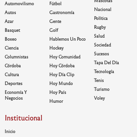
Mascotas
Automovilismo
Fútbol
Nacional
Autos
Gastronomía
Política
Azar
Gente
Rugby
Basquet
Golf
Salud
Boxeo
Hablemos Un Poco
Sociedad
Ciencia
Hockey
Sucesos
Columnistas
Hoy Comunidad
Tapa Del Día
Córdoba
Hoy Córdoba
Tecnología
Cultura
Hoy Día Clip
Tenis
Deportes
Hoy Mundo
Turismo
Economía Y
Hoy País
Negocios
Voley
Humor
Institucional
Inicio