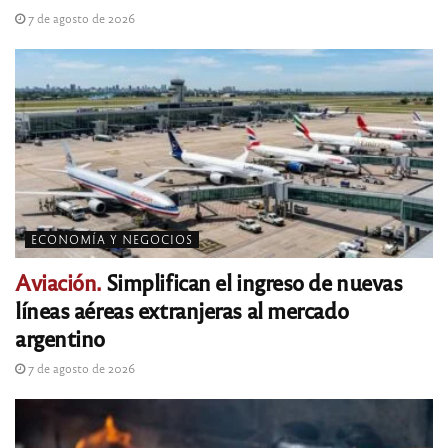
7 de agosto de 2026
ECONOMÍA Y NEGOCIOS
Aviación.
Simplifican el ingreso de nuevas
líneas aéreas extranjeras al mercado
argentino
7 de agosto de 2026