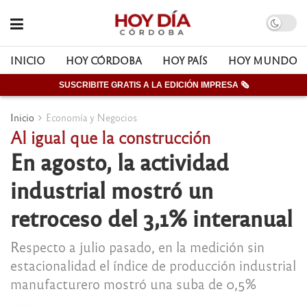
INICIO
HOY CÓRDOBA
HOY PAÍS
HOY MUNDO
SUSCRIBITE GRATIS A LA EDICIÓN IMPRESA 🗞
Inicio
Economía y Negocios
Al igual que la construcción
En agosto, la actividad
industrial mostró un
retroceso del 3,1% interanual
Respecto a julio pasado, en la medición sin
estacionalidad el índice de producción industrial
manufacturero mostró una suba de 0,5%