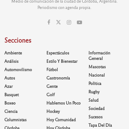
Medio de comunicación de la ciudad de Córdoba, Argentina.
Periodismo con agenda propia.
Secciones
Ambiente
Espectáculos
Información
General
Análisis
Estilo Y Bienestar
Mascotas
Automovilismo
Fútbol
Nacional
Autos
Gastronomía
Política
Azar
Gente
Rugby
Basquet
Golf
Salud
Boxeo
Hablemos Un Poco
Sociedad
Ciencia
Hockey
Sucesos
Columnistas
Hoy Comunidad
Tapa Del Día
Córdoba
Hoy Córdoba