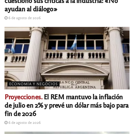
cuestionó sus críticas a la industria: «No
ayudan al diálogo»
6 de agosto de 2026
ECONOMÍA Y NEGOCIOS
Proyecciones.
El REM mantuvo la inflación
de julio en 2% y prevé un dólar más bajo para
fin de 2026
6 de agosto de 2026