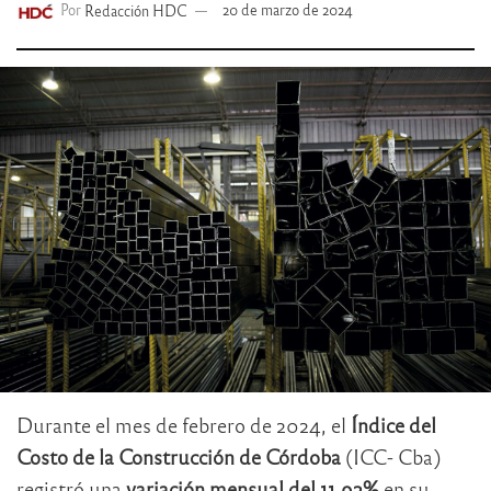
Por
Redacción HDC
20 de marzo de 2024
Durante el mes de febrero de 2024, el
Índice del
Costo de la Construcción de Córdoba
(ICC- Cba)
registró una
variación mensual del 11,92%
en su