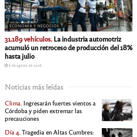
ECONOMÍA Y NEGOCIOS
31.189 vehículos.
La industria automotriz
acumuló un retroceso de producción del 18%
hasta julio
6 de agosto de 2026
Noticias más leídas
Clima.
Ingresarán fuertes vientos a
Córdoba y piden extremar las
precauciones
Día 4.
Tragedia en Altas Cumbres: