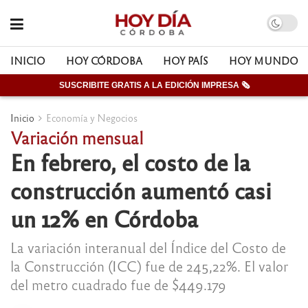
INICIO
HOY CÓRDOBA
HOY PAÍS
HOY MUNDO
SUSCRIBITE GRATIS A LA EDICIÓN IMPRESA 🗞
Inicio
Economía y Negocios
Variación mensual
En febrero, el costo de la
construcción aumentó casi
un 12% en Córdoba
La variación interanual del Índice del Costo de
la Construcción (ICC) fue de 245,22%. El valor
del metro cuadrado fue de $449.179