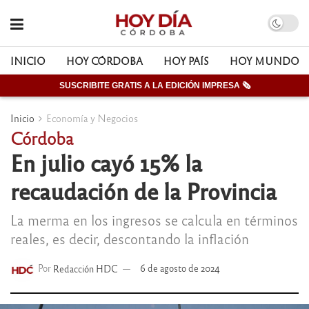
INICIO
HOY CÓRDOBA
HOY PAÍS
HOY MUNDO
SUSCRIBITE GRATIS A LA EDICIÓN IMPRESA 🗞
Inicio
Economía y Negocios
Córdoba
En julio cayó 15% la
recaudación de la Provincia
La merma en los ingresos se calcula en términos
reales, es decir, descontando la inflación
Por
Redacción HDC
6 de agosto de 2024