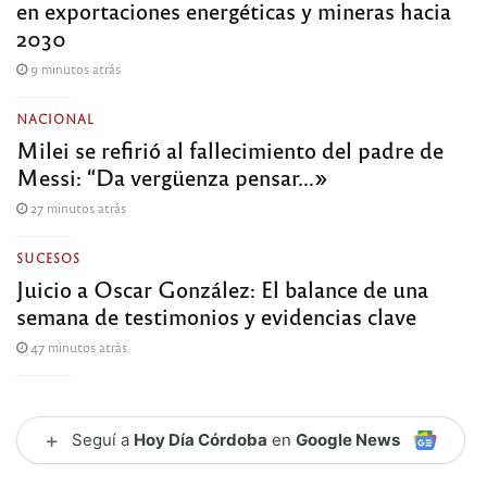
en exportaciones energéticas y mineras hacia
2030
9 minutos atrás
NACIONAL
Milei se refirió al fallecimiento del padre de
Messi: “Da vergüenza pensar…»
27 minutos atrás
SUCESOS
Juicio a Oscar González: El balance de una
semana de testimonios y evidencias clave
47 minutos atrás
+
Seguí a
Hoy Día Córdoba
en
Google News