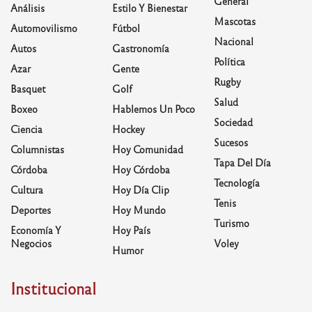
General
Análisis
Estilo Y Bienestar
Mascotas
Automovilismo
Fútbol
Nacional
Autos
Gastronomía
Política
Azar
Gente
Rugby
Basquet
Golf
Salud
Boxeo
Hablemos Un Poco
Sociedad
Ciencia
Hockey
Sucesos
Columnistas
Hoy Comunidad
Tapa Del Día
Córdoba
Hoy Córdoba
Tecnología
Cultura
Hoy Día Clip
Tenis
Deportes
Hoy Mundo
Turismo
Economía Y
Hoy País
Negocios
Voley
Humor
Institucional