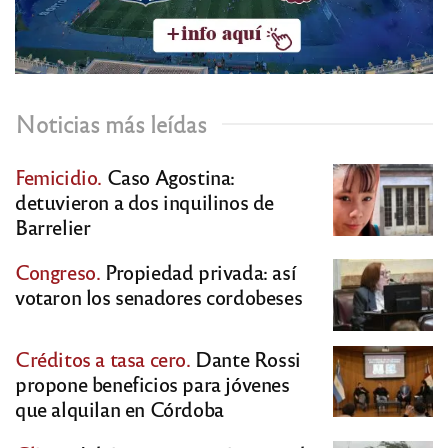
Noticias más leídas
Femicidio.
Caso Agostina:
detuvieron a dos inquilinos de
Barrelier
Congreso.
Propiedad privada: así
votaron los senadores cordobeses
Créditos a tasa cero.
Dante Rossi
propone beneficios para jóvenes
que alquilan en Córdoba