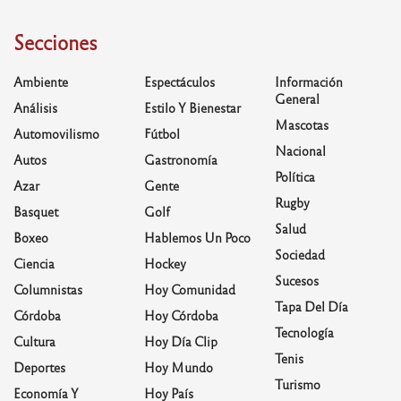
Secciones
Ambiente
Espectáculos
Información
General
Análisis
Estilo Y Bienestar
Mascotas
Automovilismo
Fútbol
Nacional
Autos
Gastronomía
Política
Azar
Gente
Rugby
Basquet
Golf
Salud
Boxeo
Hablemos Un Poco
Sociedad
Ciencia
Hockey
Sucesos
Columnistas
Hoy Comunidad
Tapa Del Día
Córdoba
Hoy Córdoba
Tecnología
Cultura
Hoy Día Clip
Tenis
Deportes
Hoy Mundo
Turismo
Economía Y
Hoy País