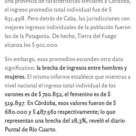
una provincia de características similares a Córdoba,
el ingreso promedio total individual fue de $
631.498. Pero detrás de Caba, las jurisdicciones con
mejores ingresos individuales de la población fueron
las de la Patagonia. De hecho, Tierra del Fuego
alcanza los $ 901.000.
Sin embargo, esos promedios esconden otro dato
significativo:
la brecha de ingresos entre hombres y
mujeres.
El mismo informe establece que mientras a
nivel nacional el ingreso total individual de los
varones es de $ 720.852, el femenino es de $
519.897
.
En Córdoba, esos valores fueron de $
680.000 y $ 487.562 respectivamente; lo que
representan una brecha del 28,3%, reveló el diario
Puntal de Río Cuarto
.