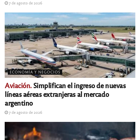
7 de agosto de 2026
ECONOMÍA Y NEGOCIOS
Aviación.
Simplifican el ingreso de nuevas
líneas aéreas extranjeras al mercado
argentino
7 de agosto de 2026