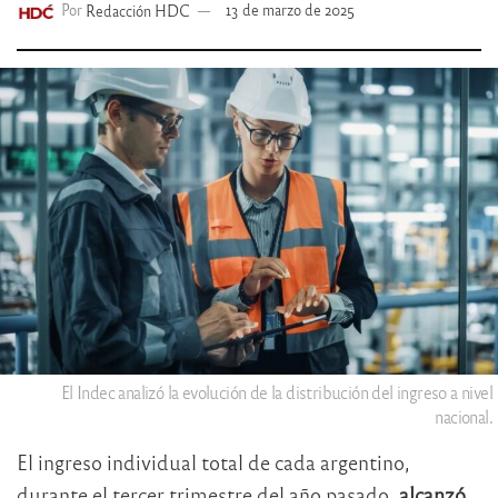
Por
Redacción HDC
13 de marzo de 2025
El Indec analizó la evolución de la distribución del ingreso a nivel
nacional.
El ingreso individual total de cada argentino,
durante el tercer trimestre del año pasado,
alcanzó