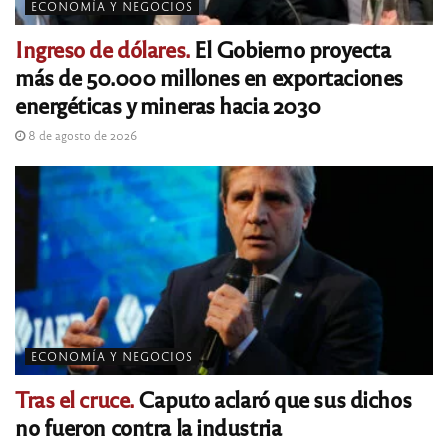
ECONOMÍA Y NEGOCIOS
Ingreso de dólares.
El Gobierno proyecta
más de 50.000 millones en exportaciones
energéticas y mineras hacia 2030
8 de agosto de 2026
ECONOMÍA Y NEGOCIOS
Tras el cruce.
Caputo aclaró que sus dichos
no fueron contra la industria