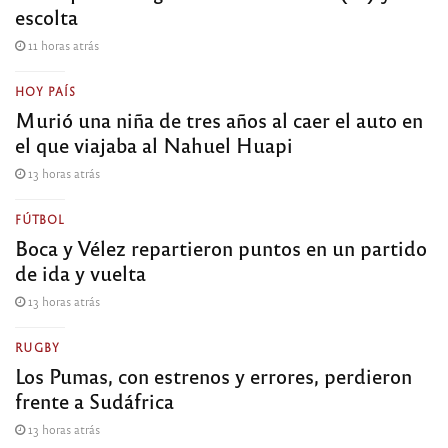
escolta
11 horas atrás
HOY PAÍS
Murió una niña de tres años al caer el auto en
el que viajaba al Nahuel Huapi
13 horas atrás
FÚTBOL
Boca y Vélez repartieron puntos en un partido
de ida y vuelta
13 horas atrás
RUGBY
Los Pumas, con estrenos y errores, perdieron
frente a Sudáfrica
13 horas atrás