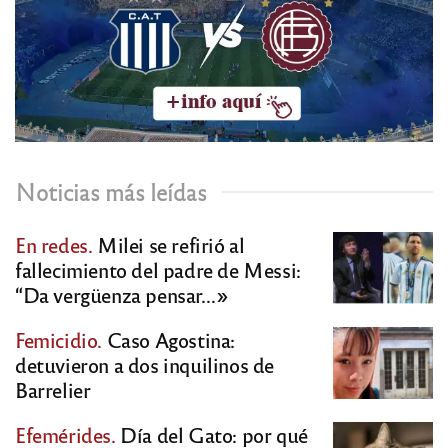
Noticias más leídas
En redes.
Milei se refirió al
fallecimiento del padre de Messi:
“Da vergüenza pensar…»
Femicidio.
Caso Agostina:
detuvieron a dos inquilinos de
Barrelier
Efemérides.
Día del Gato: por qué