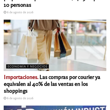
10 personas
6 de agosto de 2026
ECONOMÍA Y NEGOCIOS
Importaciones.
Las compras por courier ya
equivalen al 40% de las ventas en los
shoppings
6 de agosto de 2026