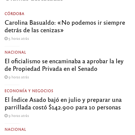
CÓRDOBA
Carolina Basualdo: «No podemos ir siempre
detrás de las cenizas»
5 horas atrás
NACIONAL
El oficialismo se encaminaba a aprobar la ley
de Propiedad Privada en el Senado
9 horas atrás
ECONOMÍA Y NEGOCIOS
El Índice Asado bajó en julio y preparar una
parrillada costó $142.900 para 10 personas
9 horas atrás
NACIONAL