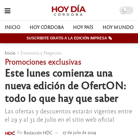
INICIO
HOY CÓRDOBA
HOY PAÍS
HOY MUNDO
SUSCRIBITE GRATIS A LA EDICIÓN IMPRESA 🗞
Inicio
Economía y Negocios
Promociones exclusivas
Este lunes comienza una
nueva edición de OfertON:
todo lo que hay que saber
Las ofertas y descuentos estarán vigentes entre
el 29 y al 31 de julio en el sitio web oficial
Por
Redacción HDC
27 de julio de 2024