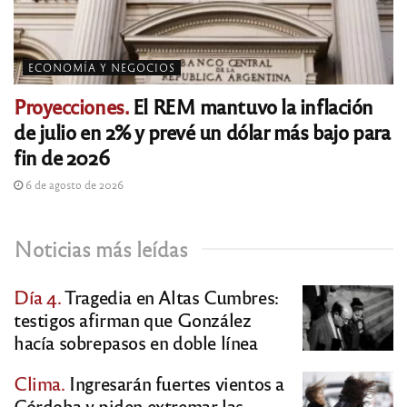
ECONOMÍA Y NEGOCIOS
Proyecciones.
El REM mantuvo la inflación
de julio en 2% y prevé un dólar más bajo para
fin de 2026
6 de agosto de 2026
Noticias más leídas
Día 4.
Tragedia en Altas Cumbres:
testigos afirman que González
hacía sobrepasos en doble línea
Clima.
Ingresarán fuertes vientos a
Córdoba y piden extremar las