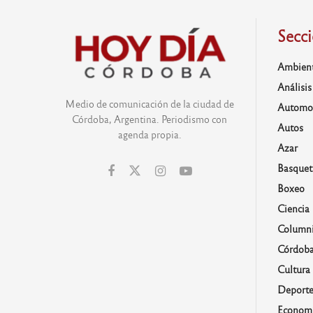
Secc
Ambien
Análisis
Medio de comunicación de la ciudad de
Automo
Córdoba, Argentina. Periodismo con
Autos
agenda propia.
Azar
Basquet
Boxeo
Ciencia
Columni
Córdob
Cultura
Deporte
Economí