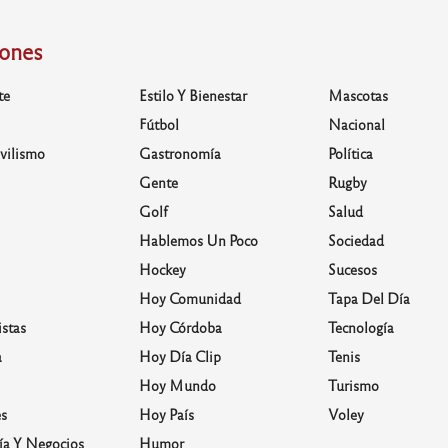
iones
te
Estilo Y Bienestar
Mascotas
Fútbol
Nacional
vilismo
Gastronomía
Política
Gente
Rugby
Golf
Salud
Hablemos Un Poco
Sociedad
Hockey
Sucesos
Hoy Comunidad
Tapa Del Día
stas
Hoy Córdoba
Tecnología
a
Hoy Día Clip
Tenis
Hoy Mundo
Turismo
s
Hoy País
Voley
a Y Negocios
Humor