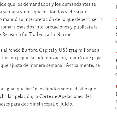
 pide que los demandados y los demandantes se
sta semana vimos que los fondos y el Estado
 mandó su interpretación de lo que debería ser la
 tomara esas dos interpretaciones y publicara la
e Research for Traders, a La Nación.
s al fondo Burford Capital y US$ 1714 millones a
ntina no pague la indemnización, tendrá que pagar
 que ajusta de manera semanal. Actualmente, se
 al igual que harán los fondos sobre el fallo que
ha la apelación, la Corte de Apelaciones del
es para decidir si acepta el juicio.