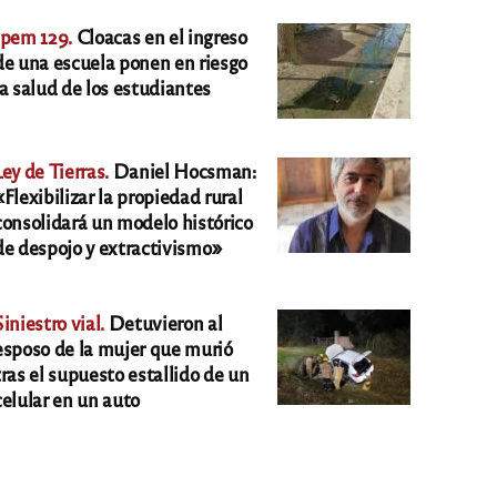
Ipem 129.
Cloacas en el ingreso
de una escuela ponen en riesgo
la salud de los estudiantes
Ley de Tierras.
Daniel Hocsman:
«Flexibilizar la propiedad rural
consolidará un modelo histórico
de despojo y extractivismo»
Siniestro vial.
Detuvieron al
esposo de la mujer que murió
tras el supuesto estallido de un
celular en un auto