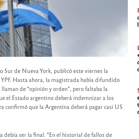
ito Sur de Nueva York, publicó este viernes la
de YPF. Hasta ahora, la magistrada había difundido
llaman de “opinión y orden”, pero faltaba la
que el Estado argentino deberá indemnizar a los
za confirmó que la Argentina deberá pagar casi US
debía ser la final. “En el historial de fallos de