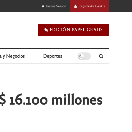
Iniciar Sesión
Regístrate Gratis
🗞️ EDICIÓN PAPEL GRATIS
a y Negocios
Deportes
$ 16.100 millones