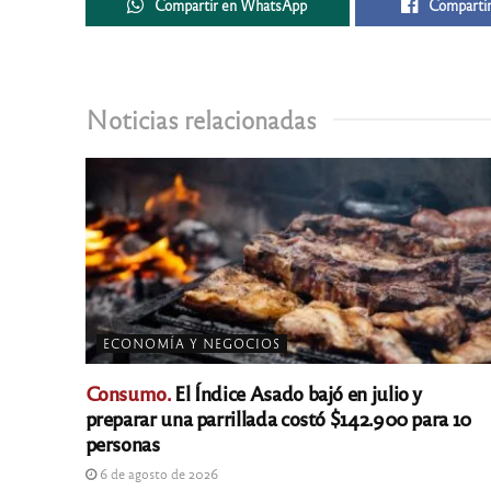
Compartir en WhatsApp
Compartir
Noticias relacionadas
ECONOMÍA Y NEGOCIOS
Consumo.
El Índice Asado bajó en julio y
preparar una parrillada costó $142.900 para 10
personas
6 de agosto de 2026