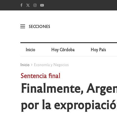
SECCIONES
Inicio
Hoy Córdoba
Hoy País
Inicio
Economía y Negocios
Sentencia final
Finalmente, Argen
por la expropiaci