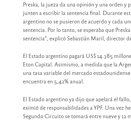
Preska, la jueza da una opinión y una orden y
junten a escribir la sentencia final. Durante e
argentino no se pusieron de acuerdo y cada uno
sentencia. Por lo tanto, se esperaba que Preska
sentencia”, explicó Sebastián Maril, director d
El Estado argentino pagará US$ 14.385 millone
Eton Capital. Asimismo, a medida que la Arge
una tasa variable del mercado estadounidense
encuentra en 5,42% anual.
El Estado argentino ya dijo que apelará el fallo,
eximió de responsabilidades a YPF. Una vez hec
Segundo Circuito se tomará entre nueve y 12 mes