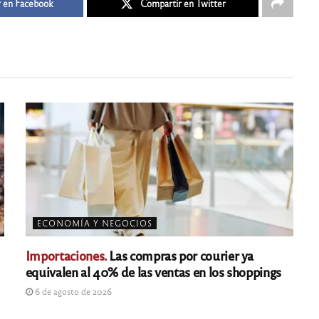
 en Facebook
Compartir en Twitter
ECONOMÍA Y NEGOCIOS
Importaciones.
Las compras por courier ya
equivalen al 40% de las ventas en los shoppings
6 de agosto de 2026