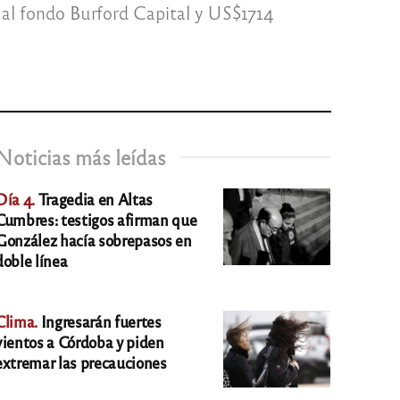
 al fondo Burford Capital y US$1714
Noticias más leídas
Día 4.
Tragedia en Altas
Cumbres: testigos afirman que
González hacía sobrepasos en
doble línea
Clima.
Ingresarán fuertes
vientos a Córdoba y piden
extremar las precauciones