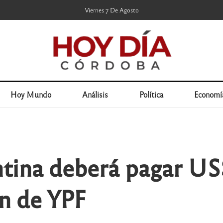
Viernes 7 De Agosto
Hoy Mundo
Análisis
Política
Economí
tina deberá pagar US
ón de YPF