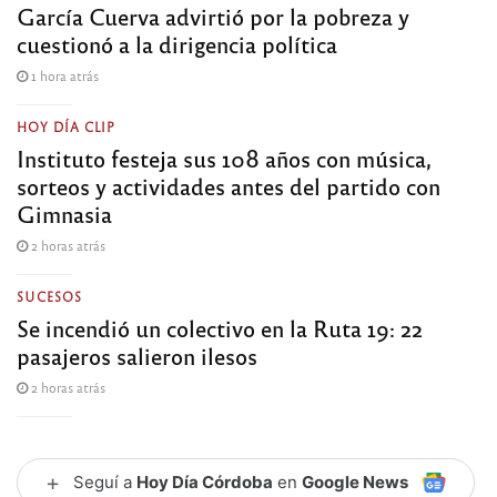
García Cuerva advirtió por la pobreza y
cuestionó a la dirigencia política
1 hora atrás
HOY DÍA CLIP
Instituto festeja sus 108 años con música,
sorteos y actividades antes del partido con
Gimnasia
2 horas atrás
SUCESOS
Se incendió un colectivo en la Ruta 19: 22
pasajeros salieron ilesos
2 horas atrás
+
Seguí a
Hoy Día Córdoba
en
Google News