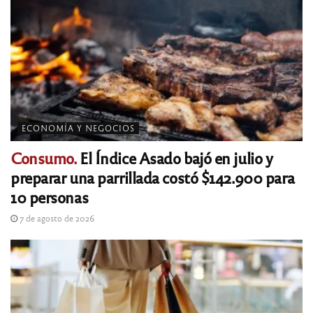
ECONOMÍA Y NEGOCIOS
Consumo.
El Índice Asado bajó en julio y
preparar una parrillada costó $142.900 para
10 personas
7 de agosto de 2026