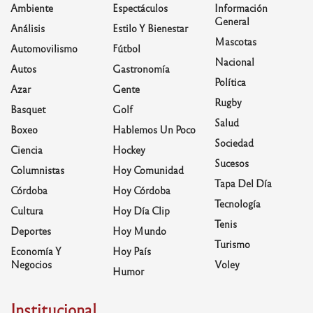
Ambiente
Espectáculos
Información
General
Análisis
Estilo Y Bienestar
Mascotas
Automovilismo
Fútbol
Nacional
Autos
Gastronomía
Política
Azar
Gente
Rugby
Basquet
Golf
Salud
Boxeo
Hablemos Un Poco
Sociedad
Ciencia
Hockey
Sucesos
Columnistas
Hoy Comunidad
Tapa Del Día
Córdoba
Hoy Córdoba
Tecnología
Cultura
Hoy Día Clip
Tenis
Deportes
Hoy Mundo
Turismo
Economía Y
Hoy País
Negocios
Voley
Humor
Institucional