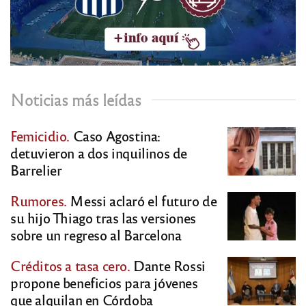
Noticias más leídas
Femicidio.
Caso Agostina:
detuvieron a dos inquilinos de
Barrelier
Rumores.
Messi aclaró el futuro de
su hijo Thiago tras las versiones
sobre un regreso al Barcelona
Créditos a tasa cero.
Dante Rossi
propone beneficios para jóvenes
que alquilan en Córdoba