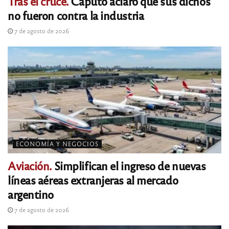
Tras el cruce.
Caputo aclaró que sus dichos
no fueron contra la industria
7 de agosto de 2026
ECONOMÍA Y NEGOCIOS
Aviación.
Simplifican el ingreso de nuevas
líneas aéreas extranjeras al mercado
argentino
7 de agosto de 2026