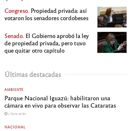
Congreso.
Propiedad privada: así
votaron los senadores cordobeses
Senado.
El Gobierno aprobó la ley
de propiedad privada, pero tuvo
que quitar otro capítulo
Últimas destacadas
AMBIENTE
Parque Nacional Iguazú: habilitaron una
cámara en vivo para observar las Cataratas
1 hora atrás
NACIONAL