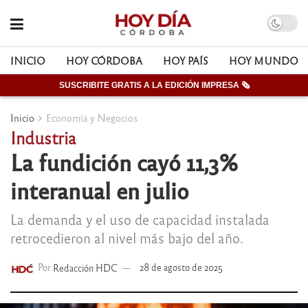
INICIO
HOY CÓRDOBA
HOY PAÍS
HOY MUNDO
SUSCRIBITE GRATIS A LA EDICIÓN IMPRESA 🗞
Inicio
Economía y Negocios
Industria
La fundición cayó 11,3%
interanual en julio
La demanda y el uso de capacidad instalada
retrocedieron al nivel más bajo del año.
Por
Redacción HDC
28 de agosto de 2025