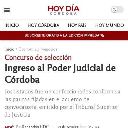
INICIO
HOY CÓRDOBA
HOY PAÍS
HOY MUNDO
SUSCRIBITE GRATIS A LA EDICIÓN IMPRESA 🗞
Inicio
Economía y Negocios
Concurso de selección
Ingreso al Poder Judicial de
Córdoba
Los listados fueron confeccionados conforme a
las pautas fijadas en el acuerdo de
convocatoria, emitido por el Tribunal Superior
de Justicia
Por
Redacción HDC
21 de septiembre de 2023