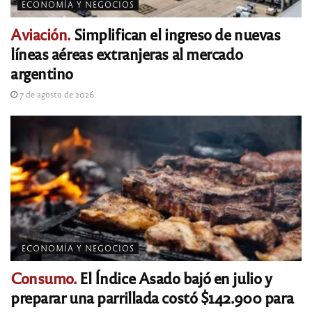
ECONOMÍA Y NEGOCIOS
Aviación.
Simplifican el ingreso de nuevas
líneas aéreas extranjeras al mercado
argentino
7 de agosto de 2026
ECONOMÍA Y NEGOCIOS
Consumo.
El Índice Asado bajó en julio y
preparar una parrillada costó $142.900 para