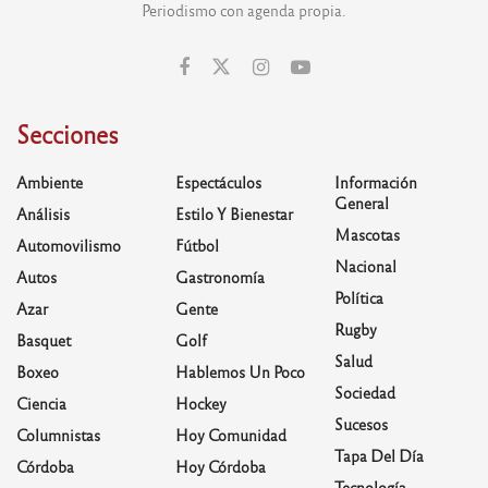
Periodismo con agenda propia.
Secciones
Ambiente
Espectáculos
Información
General
Análisis
Estilo Y Bienestar
Mascotas
Automovilismo
Fútbol
Nacional
Autos
Gastronomía
Política
Azar
Gente
Rugby
Basquet
Golf
Salud
Boxeo
Hablemos Un Poco
Sociedad
Ciencia
Hockey
Sucesos
Columnistas
Hoy Comunidad
Tapa Del Día
Córdoba
Hoy Córdoba
Tecnología