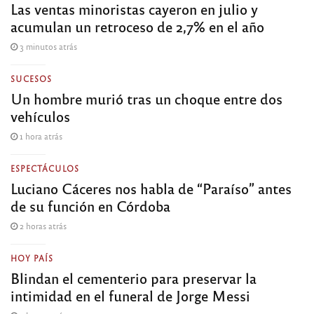
Las ventas minoristas cayeron en julio y
acumulan un retroceso de 2,7% en el año
3 minutos atrás
SUCESOS
Un hombre murió tras un choque entre dos
vehículos
1 hora atrás
ESPECTÁCULOS
Luciano Cáceres nos habla de “Paraíso” antes
de su función en Córdoba
2 horas atrás
HOY PAÍS
Blindan el cementerio para preservar la
intimidad en el funeral de Jorge Messi