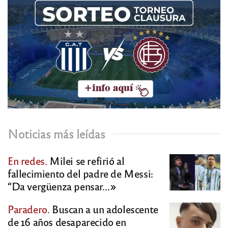
Noticias más leídas
En redes.
Milei se refirió al
fallecimiento del padre de Messi:
“Da vergüenza pensar…»
Paradero.
Buscan a un adolescente
de 16 años desaparecido en