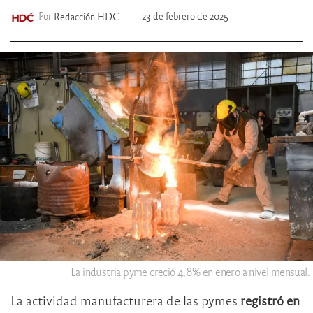
Por
Redacción HDC
23 de febrero de 2025
La industria pyme creció 4,8% en enero a nivel mensual.
La actividad manufacturera de las pymes
registró en