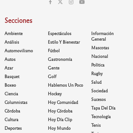
Secciones
Ambiente
Espectáculos
Información
General
Análisis
Estilo Y Bienestar
Mascotas
Automovilismo
Fútbol
Nacional
Autos
Gastronomía
Política
Azar
Gente
Rugby
Basquet
Golf
Salud
Boxeo
Hablemos Un Poco
Sociedad
Ciencia
Hockey
Sucesos
Columnistas
Hoy Comunidad
Tapa Del Día
Córdoba
Hoy Córdoba
Tecnología
Cultura
Hoy Día Clip
Tenis
Deportes
Hoy Mundo