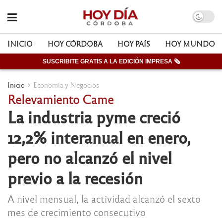
INICIO
HOY CÓRDOBA
HOY PAÍS
HOY MUNDO
SUSCRIBITE GRATIS A LA EDICIÓN IMPRESA 🗞
Inicio
Economía y Negocios
Relevamiento Came
La industria pyme creció
12,2% interanual en enero,
pero no alcanzó el nivel
previo a la recesión
A nivel mensual, la actividad alcanzó el sexto
mes de crecimiento consecutivo