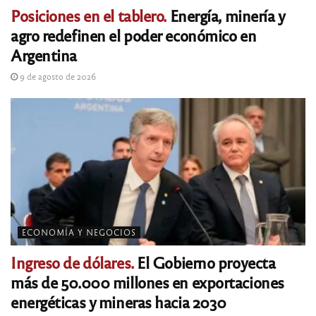
Posiciones en el tablero.
Energía, minería y
agro redefinen el poder económico en
Argentina
9 de agosto de 2026
ECONOMÍA Y NEGOCIOS
Ingreso de dólares.
El Gobierno proyecta
más de 50.000 millones en exportaciones
energéticas y mineras hacia 2030