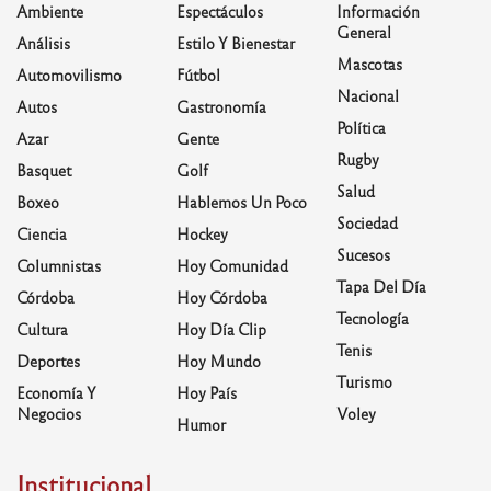
Ambiente
Espectáculos
Información
General
Análisis
Estilo Y Bienestar
Mascotas
Automovilismo
Fútbol
Nacional
Autos
Gastronomía
Política
Azar
Gente
Rugby
Basquet
Golf
Salud
Boxeo
Hablemos Un Poco
Sociedad
Ciencia
Hockey
Sucesos
Columnistas
Hoy Comunidad
Tapa Del Día
Córdoba
Hoy Córdoba
Tecnología
Cultura
Hoy Día Clip
Tenis
Deportes
Hoy Mundo
Turismo
Economía Y
Hoy País
Negocios
Voley
Humor
Institucional