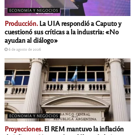
ECONOMÍA Y NEGOCIOS
Producción.
La UIA respondió a Caputo y
cuestionó sus críticas a la industria: «No
ayudan al diálogo»
6 de agosto de 2026
ECONOMÍA Y NEGOCIOS
Proyecciones.
El REM mantuvo la inflación