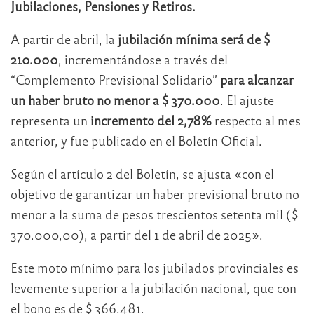
Jubilaciones, Pensiones y Retiros.
A partir de abril, la
jubilación mínima será de $
210.000
, incrementándose a través del
“Complemento Previsional Solidario”
para alcanzar
un haber bruto no menor a $ 370.000
. El ajuste
representa un
incremento del 2,78%
respecto al mes
anterior, y fue publicado en el Boletín Oficial.
Según el artículo 2 del Boletín, se ajusta «con el
objetivo de garantizar un haber previsional bruto no
menor a la suma de pesos trescientos setenta mil ($
370.000,00), a partir del 1 de abril de 2025».
Este moto mínimo para los jubilados provinciales es
levemente superior a la jubilación nacional, que con
el bono es de $ 366.481.