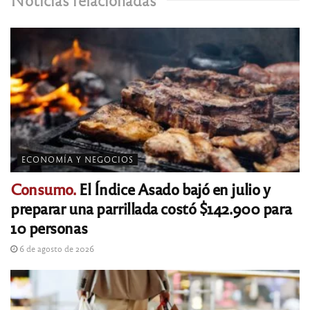
ECONOMÍA Y NEGOCIOS
Consumo.
El Índice Asado bajó en julio y
preparar una parrillada costó $142.900 para
10 personas
6 de agosto de 2026