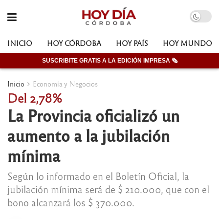
INICIO
HOY CÓRDOBA
HOY PAÍS
HOY MUNDO
SUSCRIBITE GRATIS A LA EDICIÓN IMPRESA 🗞
Inicio
Economía y Negocios
Del 2,78%
La Provincia oficializó un
aumento a la jubilación
mínima
Según lo informado en el Boletín Oficial, la
jubilación mínima será de $ 210.000, que con el
bono alcanzará los $ 370.000.