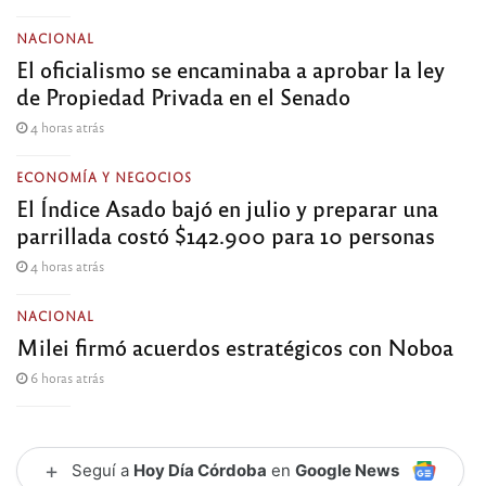
NACIONAL
El oficialismo se encaminaba a aprobar la ley
de Propiedad Privada en el Senado
4 horas atrás
ECONOMÍA Y NEGOCIOS
El Índice Asado bajó en julio y preparar una
parrillada costó $142.900 para 10 personas
4 horas atrás
NACIONAL
Milei firmó acuerdos estratégicos con Noboa
6 horas atrás
+
Seguí a
Hoy Día Córdoba
en
Google News