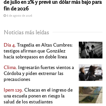
de julio en 2% y prevé un dólar más bajo para
fin de 2026
6 de agosto de 2026
Noticias más leídas
Día 4.
Tragedia en Altas Cumbres:
testigos afirman que González
hacía sobrepasos en doble línea
Clima.
Ingresarán fuertes vientos a
Córdoba y piden extremar las
precauciones
Ipem 129.
Cloacas en el ingreso de
una escuela ponen en riesgo la
salud de los estudiantes