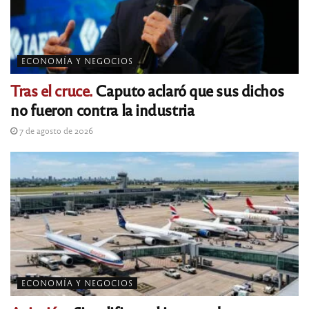
ECONOMÍA Y NEGOCIOS
Tras el cruce.
Caputo aclaró que sus dichos
no fueron contra la industria
7 de agosto de 2026
ECONOMÍA Y NEGOCIOS