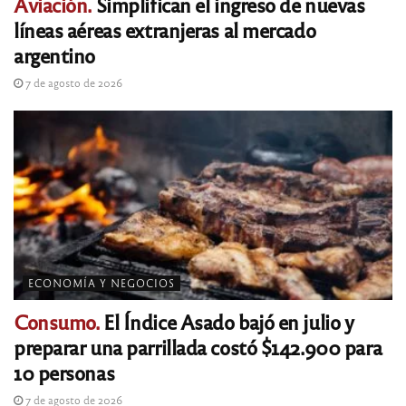
Aviación.
Simplifican el ingreso de nuevas
líneas aéreas extranjeras al mercado
argentino
7 de agosto de 2026
ECONOMÍA Y NEGOCIOS
Consumo.
El Índice Asado bajó en julio y
preparar una parrillada costó $142.900 para
10 personas
7 de agosto de 2026