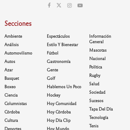
Secciones
Ambiente
Espectáculos
Información
General
Análisis
Estilo Y Bienestar
Mascotas
Automovilismo
Fútbol
Nacional
Autos
Gastronomía
Política
Azar
Gente
Rugby
Basquet
Golf
Salud
Boxeo
Hablemos Un Poco
Sociedad
Ciencia
Hockey
Sucesos
Columnistas
Hoy Comunidad
Tapa Del Día
Córdoba
Hoy Córdoba
Tecnología
Cultura
Hoy Día Clip
Tenis
Deportes
Hoy Mundo