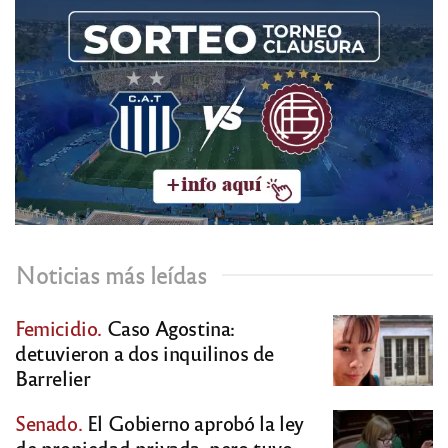
Noticias más leídas
Femicidio.
Caso Agostina:
detuvieron a dos inquilinos de
Barrelier
Senado.
El Gobierno aprobó la ley
de propiedad privada, pero tuvo