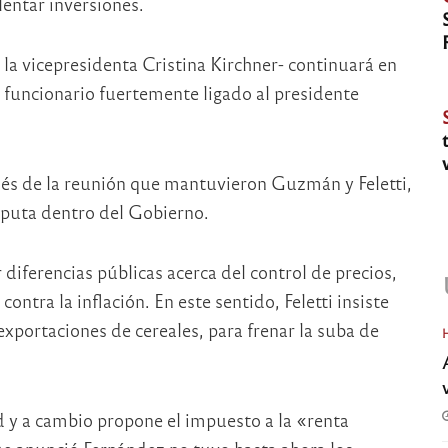
lentar inversiones.
la vicepresidenta Cristina Kirchner- continuará en
 funcionario fuertemente ligado al presidente
és de la reunión que mantuvieron Guzmán y Feletti,
sputa dentro del Gobierno.
iferencias públicas acerca del control de precios,
ntra la inflación. En este sentido, Feletti insiste
exportaciones de cereales, para frenar la suba de
 y a cambio propone el impuesto a la «renta