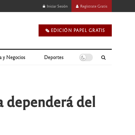
Iniciar Sesión
Regístrate Gratis
🗞️ EDICIÓN PAPEL GRATIS
a y Negocios
Deportes
ra dependerá del