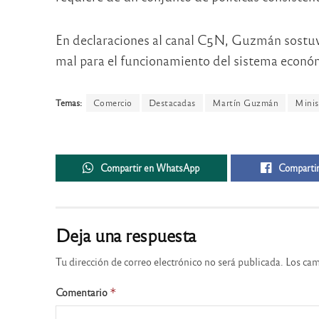
En declaraciones al canal C5N, Guzmán sostuv
mal para el funcionamiento del sistema econó
Temas:
Comercio
Destacadas
Martín Guzmán
Minis
Compartir en WhatsApp
Compartir
Deja una respuesta
Tu dirección de correo electrónico no será publicada.
Los cam
Comentario
*