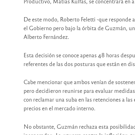
Productivo, Matías Kulfas, se concentrará en a
De este modo, Roberto Feletti -que responde a 
el Gobierno pero bajo la órbita de Guzmán, un
Alberto Fernández.
Esta decisión se conoce apenas 48 horas despu
referentes de las dos posturas que están en di
Cabe mencionar que ambos venían de sostener d
pero decidieron reunirse para evaluar medidas co
con reclamar una suba en las retenciones a las 
precios en el mercado interno.
No obstante, Guzmán rechaza esta posibilidad