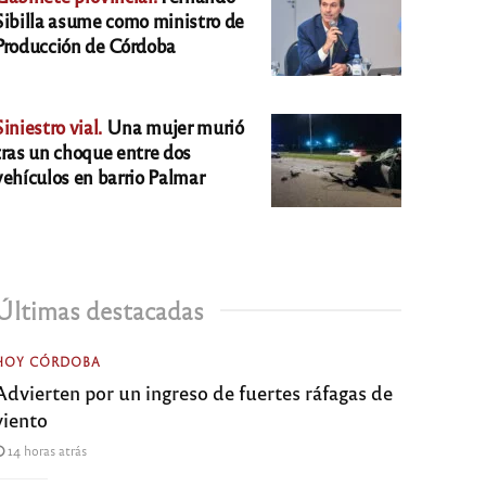
Sibilla asume como ministro de
Producción de Córdoba
Siniestro vial.
Una mujer murió
tras un choque entre dos
vehículos en barrio Palmar
Últimas destacadas
HOY CÓRDOBA
Advierten por un ingreso de fuertes ráfagas de
viento
14 horas atrás