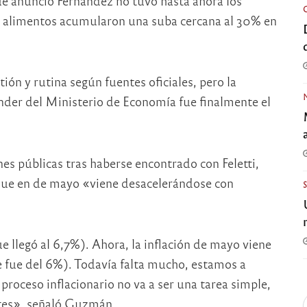
ue anunció Fernández no tuvo hasta ahora los
os alimentos acumularon una suba cercana al 30% en
ión y rutina según fuentes oficiales, pero la
nder del Ministerio de Economía fue finalmente el
nes públicas tras haberse encontrado con Feletti,
jo que en de mayo «viene desacelerándose con
ue llegó al 6,7%). Ahora, la inflación de mayo viene
e fue del 6%). Todavía falta mucho, estamos a
proceso inflacionario no va a ser una tarea simple,
ntes», señaló Guzmán.