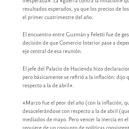
inesperada». La «guerra contra la inflación» q
resultados esperados, ya que los precios de l
el primer cuatrimestre del año.
El encuentro entre Guzmán y Feletti fue de gest
decisión de que Comercio Interior pase a depe
eje central de esa reunión.
El jefe del Palacio de Hacienda hizo declaracio
pero básicamente se refirió a la inflación: di
respecto a la de abril».
«Marzo fue el peor del año (con la inflación, q
desacelerándose con respecto a la de abril (qu
mediados de mayo. Pero vencer la inercia en el 
requiere de un conjunto de políticas consiste