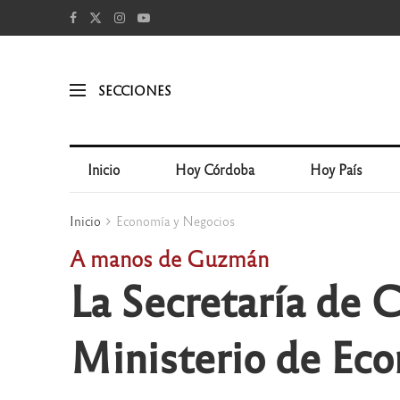
SECCIONES
Inicio
Hoy Córdoba
Hoy País
Inicio
Economía y Negocios
A manos de Guzmán
La Secretaría de 
Ministerio de Ec