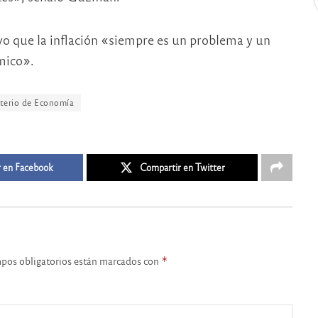
o que la inflación «siempre es un problema y un
mico».
terio de Economía
 en Facebook
Compartir en Twitter
pos obligatorios están marcados con
*