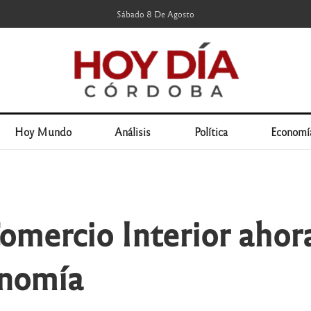
Sábado 8 De Agosto
Hoy Mundo
Análisis
Política
Economí
Comercio Interior aho
onomía