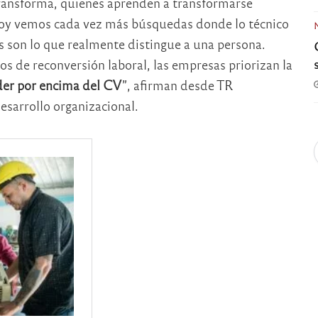
ansforma, quienes aprenden a transformarse
Hoy vemos cada vez más búsquedas donde lo técnico
s son lo que realmente distingue a una persona.
os de reconversión laboral, las empresas priorizan la
nder por encima del CV
”, afirman desde TR
esarrollo organizacional.