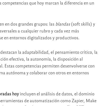
las competencias que hoy marcan la diferencia en un
en en dos grandes grupos: las
blandas
(soft skills) y
nsversales a cualquier rubro y cada vez más
 en entornos digitalizados y productivos.
destacan la adaptabilidad, el pensamiento crítico, la
ión efectiva, la autonomía, la disposición al
nal. Estas competencias permiten desenvolverse con
orma autónoma y colaborar con otros en entornos
oradas hoy
incluyen el análisis de datos, el dominio
 herramientas de automatización como Zapier, Make