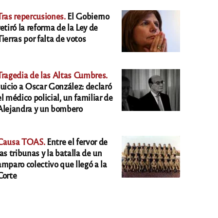
Tras repercusiones.
El Gobierno
retiró la reforma de la Ley de
Tierras por falta de votos
Tragedia de las Altas Cumbres.
Juicio a Oscar González: declaró
el médico policial, un familiar de
Alejandra y un bombero
Causa TOAS.
Entre el fervor de
las tribunas y la batalla de un
amparo colectivo que llegó a la
Corte