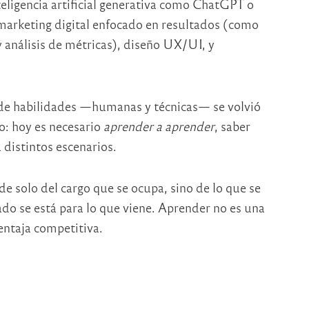
teligencia artificial generativa como ChatGPT o
marketing digital enfocado en resultados (como
nálisis de métricas), diseño UX/UI, y
de habilidades —humanas y técnicas— se volvió
go: hoy es necesario
aprender a aprender
, saber
distintos escenarios.
de solo del cargo que se ocupa, sino de lo que se
do se está para lo que viene. Aprender no es una
entaja competitiva.