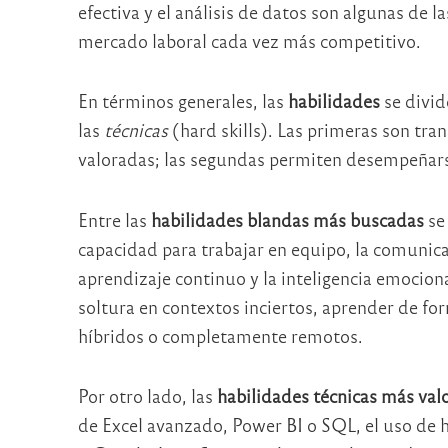
efectiva y el análisis de datos son algunas de 
mercado laboral cada vez más competitivo.
En términos generales, las
habilidades
se divid
las
técnicas
(hard skills). Las primeras son tra
valoradas; las segundas permiten desempeñarse
Entre las
habilidades blandas más buscadas
se 
capacidad para trabajar en equipo, la comunicac
aprendizaje continuo y la inteligencia emocio
soltura en contextos inciertos, aprender de f
híbridos o completamente remotos.
Por otro lado, las
habilidades técnicas más val
de Excel avanzado, Power BI o SQL, el uso de