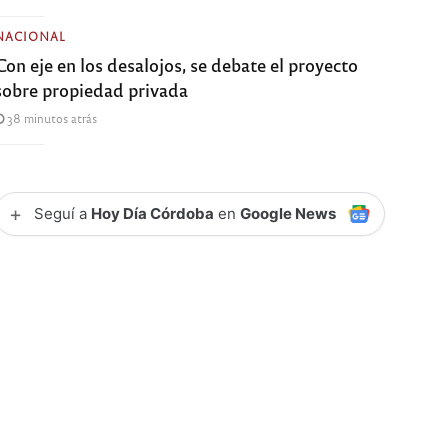
NACIONAL
Con eje en los desalojos, se debate el proyecto
sobre propiedad privada
38 minutos atrás
+
Seguí a
Hoy Día Córdoba
en
Google News