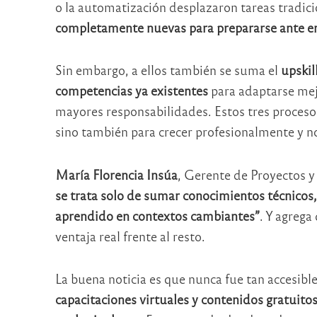
o la automatización desplazaron tareas tradic
completamente nuevas para prepararse ante e
Sin embargo, a ellos también se suma el
upskil
competencias ya existentes
para adaptarse mejo
mayores responsabilidades. Estos tres proceso
sino también para crecer profesionalmente y n
María Florencia Insúa
, Gerente de Proyectos y
se trata solo de sumar conocimientos técnicos, 
aprendido en contextos cambiantes”
. Y agreg
ventaja real frente al resto.
La buena noticia es que nunca fue tan accesibl
capacitaciones virtuales y contenidos gratuit