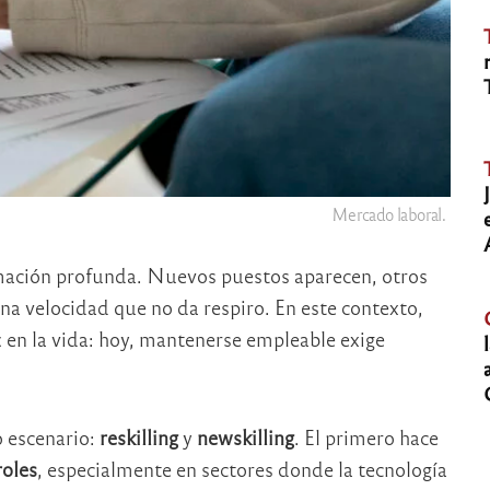
Mercado laboral.
mación profunda. Nuevos puestos aparecen, otros
una velocidad que no da respiro. En este contexto,
z en la vida: hoy, mantenerse empleable exige
o escenario:
reskilling
y
newskilling
. El primero hace
roles
, especialmente en sectores donde la tecnología