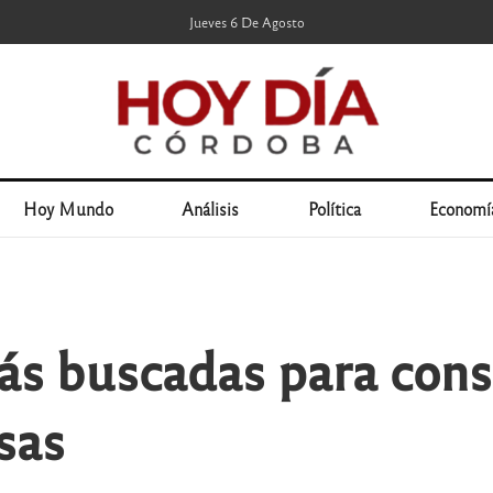
Jueves 6 De Agosto
Hoy Mundo
Análisis
Política
Economí
ás buscadas para con
sas