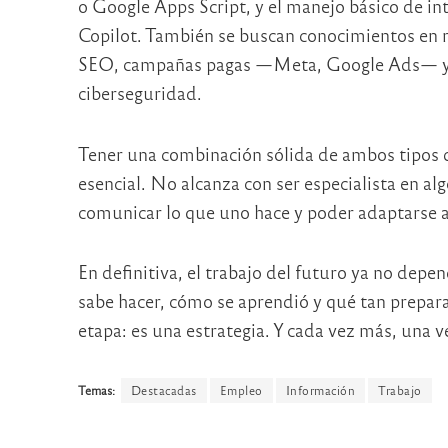
o Google Apps Script, y el manejo básico de in
Copilot. También se buscan conocimientos en 
SEO, campañas pagas —Meta, Google Ads— y a
ciberseguridad.
Tener una combinación sólida de ambos tipos 
esencial. No alcanza con ser especialista en al
comunicar lo que uno hace y poder adaptarse a 
En definitiva, el trabajo del futuro ya no depen
sabe hacer, cómo se aprendió y qué tan prepara
etapa: es una estrategia. Y cada vez más, una v
Temas:
Destacadas
Empleo
Información
Trabajo