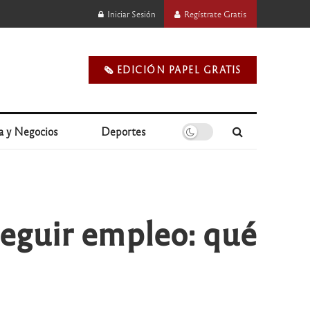
Iniciar Sesión
Regístrate Gratis
🗞️ EDICIÓN PAPEL GRATIS
a y Negocios
Deportes
seguir empleo: qué