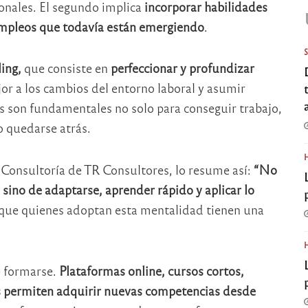
ionales. El segundo implica
incorporar habilidades
mpleos que todavía están emergiendo
.
ling,
que consiste en
perfeccionar y profundizar
r a los cambios del entorno laboral y asumir
s son fundamentales no solo para conseguir trabajo,
o quedarse atrás.
 Consultoría de TR Consultores, lo resume así:
“No
sino de adaptarse, aprender rápido y aplicar lo
a que quienes adoptan esta mentalidad tienen una
e formarse.
Plataformas online, cursos cortos,
os permiten adquirir nuevas competencias desde