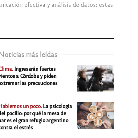
unicación efectiva y análisis de datos: estas
Noticias más leídas
Clima.
Ingresarán fuertes
vientos a Córdoba y piden
extremar las precauciones
Hablemos un poco.
La psicología
del pocillo: por qué la mesa de
bar es el gran refugio argentino
contra el estrés