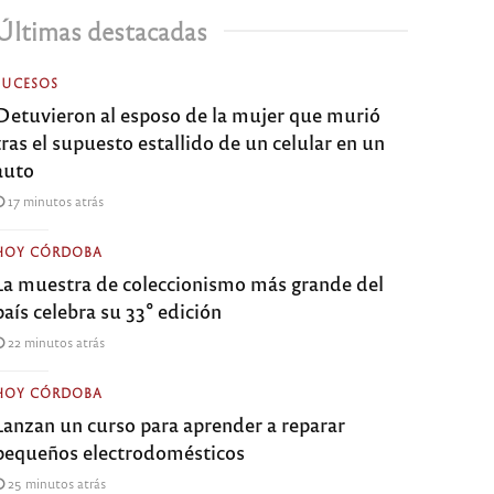
Últimas destacadas
SUCESOS
Detuvieron al esposo de la mujer que murió
tras el supuesto estallido de un celular en un
auto
17 minutos atrás
HOY CÓRDOBA
La muestra de coleccionismo más grande del
país celebra su 33° edición
22 minutos atrás
HOY CÓRDOBA
Lanzan un curso para aprender a reparar
pequeños electrodomésticos
25 minutos atrás