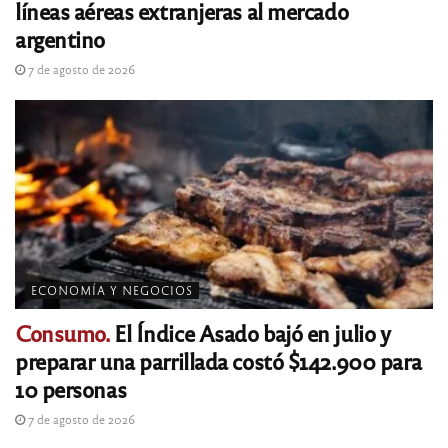
líneas aéreas extranjeras al mercado
argentino
7 de agosto de 2026
ECONOMÍA Y NEGOCIOS
Consumo.
El Índice Asado bajó en julio y
preparar una parrillada costó $142.900 para
10 personas
7 de agosto de 2026