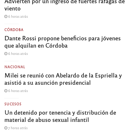
Advierten por un ingreso de fuertes ráfagas de
viento
6 horas atrás
CÓRDOBA
Dante Rossi propone beneficios para jóvenes
que alquilan en Córdoba
6 horas atrás
NACIONAL
Milei se reunió con Abelardo de la Espriella y
asistió a su asunción presidencial
6 horas atrás
SUCESOS
Un detenido por tenencia y distribución de
material de abuso sexual infantil
7 horas atrás