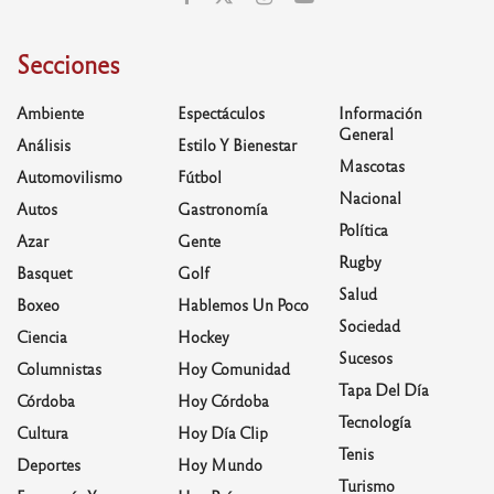
Secciones
Ambiente
Espectáculos
Información
General
Análisis
Estilo Y Bienestar
Mascotas
Automovilismo
Fútbol
Nacional
Autos
Gastronomía
Política
Azar
Gente
Rugby
Basquet
Golf
Salud
Boxeo
Hablemos Un Poco
Sociedad
Ciencia
Hockey
Sucesos
Columnistas
Hoy Comunidad
Tapa Del Día
Córdoba
Hoy Córdoba
Tecnología
Cultura
Hoy Día Clip
Tenis
Deportes
Hoy Mundo
Turismo