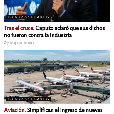
ECONOMÍA Y NEGOCIOS
Tras el cruce.
Caputo aclaró que sus dichos
no fueron contra la industria
7 de agosto de 2026
ECONOMÍA Y NEGOCIOS
Aviación.
Simplifican el ingreso de nuevas