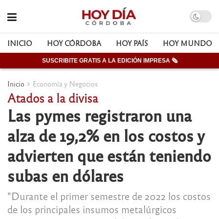
INICIO
HOY CÓRDOBA
HOY PAÍS
HOY MUNDO
SUSCRIBITE GRATIS A LA EDICIÓN IMPRESA 🗞
Inicio
Economía y Negocios
Atados a la divisa
Las pymes registraron una
alza de 19,2% en los costos y
advierten que están teniendo
subas en dólares
"Durante el primer semestre de 2022 los costos
de los principales insumos metalúrgicos