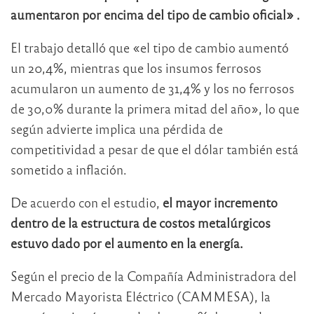
aumentaron por encima del tipo de cambio oficial» .
El trabajo detalló que «el tipo de cambio aumentó
un 20,4%, mientras que los insumos ferrosos
acumularon un aumento de 31,4% y los no ferrosos
de 30,0% durante la primera mitad del año», lo que
según advierte implica una pérdida de
competitividad a pesar de que el dólar también está
sometido a inflación.
De acuerdo con el estudio,
el mayor incremento
dentro de la estructura de costos metalúrgicos
estuvo dado por el aumento en la energía.
Según el precio de la Compañía Administradora del
Mercado Mayorista Eléctrico (CAMMESA), la