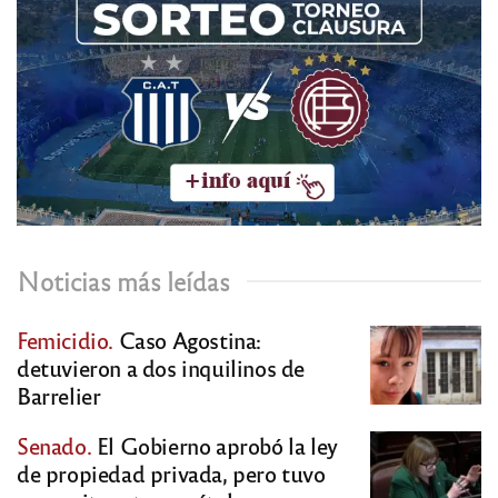
Noticias más leídas
Femicidio.
Caso Agostina:
detuvieron a dos inquilinos de
Barrelier
Senado.
El Gobierno aprobó la ley
de propiedad privada, pero tuvo