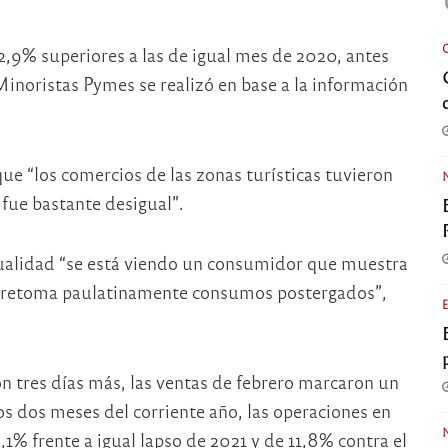
2,9% superiores a las de igual mes de 2020, antes
Minoristas Pymes se realizó en base a la información
e “los comercios de las zonas turísticas tuvieron
fue bastante desigual”.
tualidad “se está viendo un consumidor que muestra
 retoma paulatinamente consumos postergados”,
n tres días más, las ventas de febrero marcaron un
s dos meses del corriente año, las operaciones en
% frente a igual lapso de 2021 y de 11,8% contra el