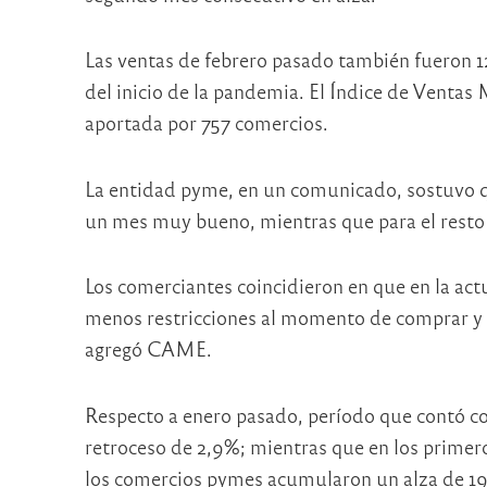
Las ventas de febrero pasado también fueron 1
del inicio de la pandemia. El Índice de Ventas 
aportada por 757 comercios.
La entidad pyme, en un comunicado, sostuvo qu
un mes muy bueno, mientras que para el resto 
Los comerciantes coincidieron en que en la ac
menos restricciones al momento de comprar y
agregó CAME.
Respecto a enero pasado, período que contó co
retroceso de 2,9%; mientras que en los primero
los comercios pymes acumularon un alza de 19,1