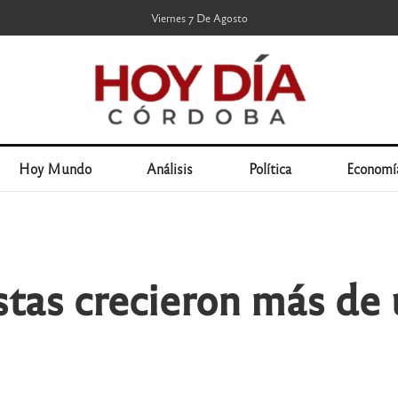
Viernes 7 De Agosto
Hoy Mundo
Análisis
Política
Economí
stas crecieron más de