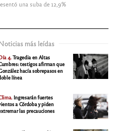
presentó una suba de 12,9%
Noticias más leídas
Día 4.
Tragedia en Altas
Cumbres: testigos afirman que
González hacía sobrepasos en
doble línea
Clima.
Ingresarán fuertes
vientos a Córdoba y piden
extremar las precauciones