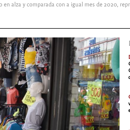
o en alza y comparada con a igual mes de 2020, re