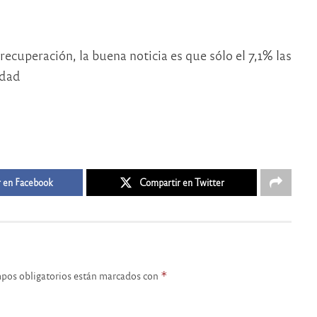
recuperación, la buena noticia es que sólo el 7,1% las
idad
 en Facebook
Compartir en Twitter
pos obligatorios están marcados con
*