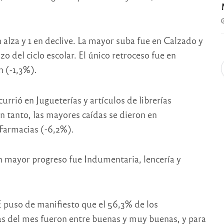
 alza y 1 en declive. La mayor suba fue en Calzado y
 del ciclo escolar. El único retroceso fue en
n (-1,3%).
rrió en Jugueterías y artículos de librerías
 tanto, las mayores caídas se dieron en
 Farmacias (-6,2%).
n mayor progreso fue Indumentaria, lencería y
E puso de manifiesto que el 56,3% de los
s del mes fueron entre buenas y muy buenas, y para