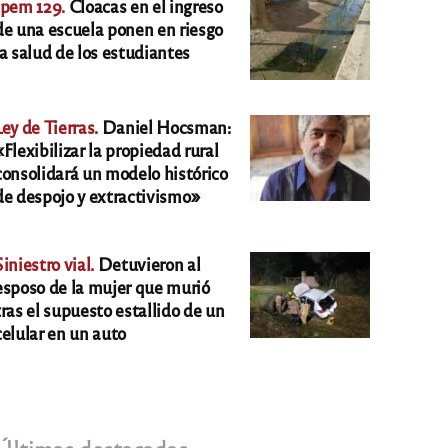
Ipem 129.
Cloacas en el ingreso
de una escuela ponen en riesgo
la salud de los estudiantes
Ley de Tierras.
Daniel Hocsman:
«Flexibilizar la propiedad rural
consolidará un modelo histórico
de despojo y extractivismo»
Siniestro vial.
Detuvieron al
esposo de la mujer que murió
tras el supuesto estallido de un
celular en un auto