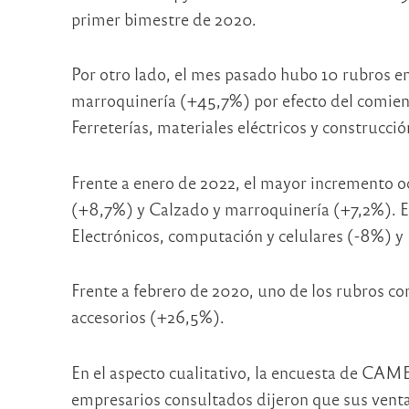
primer bimestre de 2020.
Por otro lado, el mes pasado hubo 10 rubros en
marroquinería (+45,7%) por efecto del comienzo
Ferreterías, materiales eléctricos y construcció
Frente a enero de 2022, el mayor incremento ocu
(+8,7%) y Calzado y marroquinería (+7,2%). En
Electrónicos, computación y celulares (-8%) y
Frente a febrero de 2020, uno de los rubros co
accesorios (+26,5%).
En el aspecto cualitativo, la encuesta de CAM
empresarios consultados dijeron que sus venta