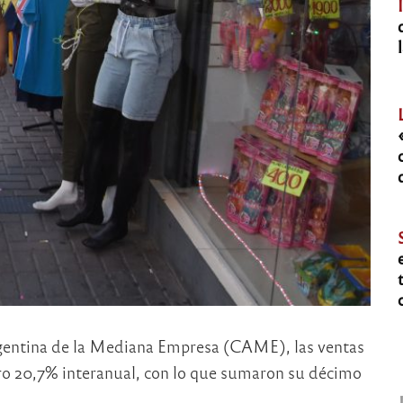
rgentina de la Mediana Empresa (CAME), las ventas
ero 20,7% interanual, con lo que sumaron su décimo