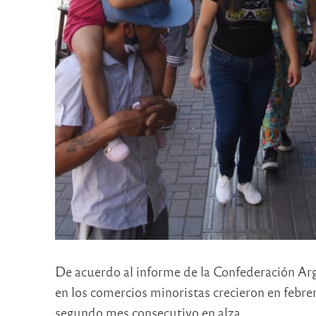
De acuerdo al informe de la Confederación A
en los comercios minoristas crecieron en febr
segundo mes consecutivo en alza.