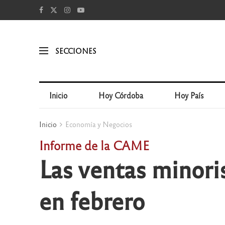
SECCIONES
Inicio
Hoy Córdoba
Hoy País
Inicio
Economía y Negocios
Informe de la CAME
Las ventas minori
en febrero