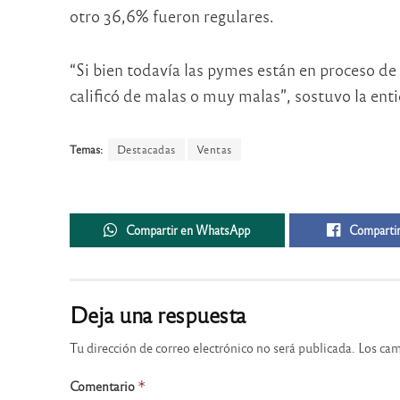
otro 36,6% fueron regulares.
“Si bien todavía las pymes están en proceso de 
calificó de malas o muy malas”, sostuvo la ent
Temas:
Destacadas
Ventas
Compartir en WhatsApp
Compartir
Deja una respuesta
Tu dirección de correo electrónico no será publicada.
Los cam
Comentario
*