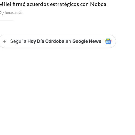
Milei firmó acuerdos estratégicos con Noboa
7 horas atrás
+
Seguí a
Hoy Día Córdoba
en
Google News