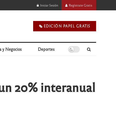
Iniciar Sesión
Regístrate Gratis
🗞️ EDICIÓN PAPEL GRATIS
a y Negocios
Deportes
 un 20% interanual