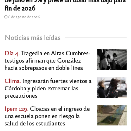
fin de 2026
6 de agosto de 2026
Noticias más leídas
Día 4.
Tragedia en Altas Cumbres:
testigos afirman que González
hacía sobrepasos en doble línea
Clima.
Ingresarán fuertes vientos a
Córdoba y piden extremar las
precauciones
Ipem 129.
Cloacas en el ingreso de
una escuela ponen en riesgo la
salud de los estudiantes