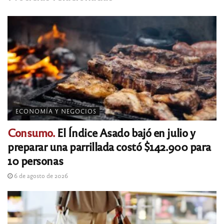
ECONOMÍA Y NEGOCIOS
Consumo.
El Índice Asado bajó en julio y
preparar una parrillada costó $142.900 para
10 personas
6 de agosto de 2026