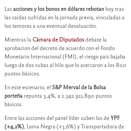
Las
acciones y los bonos en dólares rebotan
hoy tras
las caídas sufridas en la jornada previa, vinculadas a
los temores a una eventual devaluación.
Mientras la
Cámara de Diputados
debate la
aprobacion del decreto de acuerdo con el Fondo
Monetario Internacional (FMI), el riesgo país bajaba
luego de dos subas al hilo que lo acercaron a los 800
puntos básicos.
En este escenario, el
S&P Merval de la Bolsa
porteña
repunta 3,4%, a 2.342.911,890 puntos
básicos.
Entre las acciones del panel líder suben las de
YPF
(+4,2%)
, Loma Negra (+3,6%) y Transportadora de