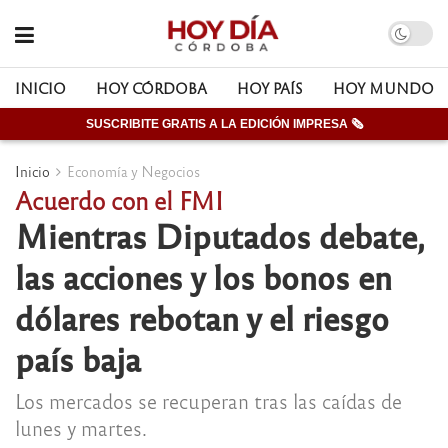
INICIO
HOY CÓRDOBA
HOY PAÍS
HOY MUNDO
SUSCRIBITE GRATIS A LA EDICIÓN IMPRESA 🗞
Inicio
Economía y Negocios
Acuerdo con el FMI
Mientras Diputados debate,
las acciones y los bonos en
dólares rebotan y el riesgo
país baja
Los mercados se recuperan tras las caídas de
lunes y martes.