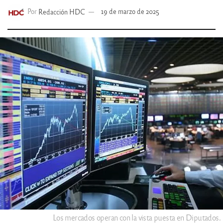
Por
Redacción HDC
19 de marzo de 2025
Los mercados operan con la vista puesta en Diputados.