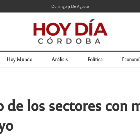
Domingo 9 De Agosto
Hoy Mundo
Análisis
Política
Economí
o de los sectores con 
yo