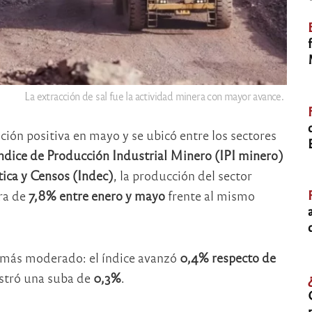
La extracción de sal fue la actividad minera con mayor avance.
ción positiva en mayo y se ubicó entre los sectores
ndice de Producción Industrial Minero (IPI minero)
tica y Censos (Indec)
, la producción del sector
ra de
7,8% entre enero y mayo
frente al mismo
 más moderado: el índice avanzó
0,4% respecto de
gistró una suba de
0,3%
.