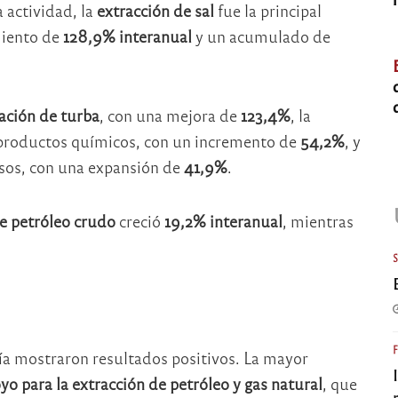
 actividad, la
extracción de sal
fue la principal
miento de
128,9% interanual
y un acumulado de
ación de turba
, con una mejora de
123,4%
, la
e productos químicos, con un incremento de
54,2%
, y
osos, con una expansión de
41,9%
.
e petróleo crudo
creció
19,2% interanual
, mientras
ría mostraron resultados positivos. La mayor
yo para la extracción de petróleo y gas natural
, que