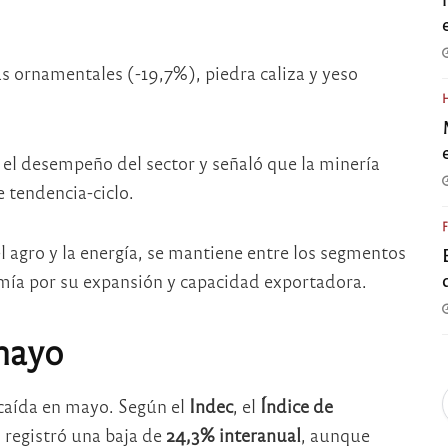
as ornamentales (-19,7%), piedra caliza y yeso
 el desempeño del sector y señaló que la minería
e tendencia-ciclo.
l agro y la energía, se mantiene entre los segmentos
omía por su expansión y capacidad exportadora.
mayo
 caída en mayo. Según el
Indec
, el
Índice de
)
registró una baja de
24,3% interanual
, aunque