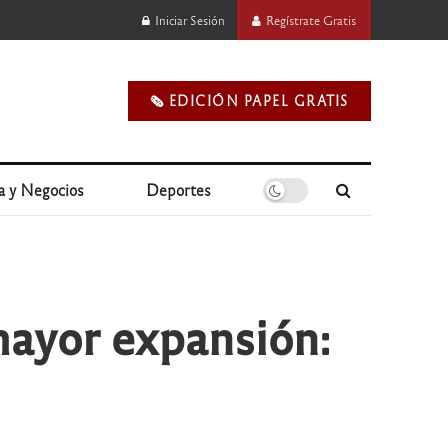
Iniciar Sesión
Regístrate Gratis
🗞️ EDICIÓN PAPEL GRATIS
a y Negocios
Deportes
mayor expansión: