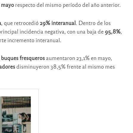
y mayo
respecto del mismo período del año anterior.
a
, que retrocedió
29% interanual
. Dentro de los
rincipal incidencia negativa, con una baja de
95,8%
,
rte incremento interanual.
e
buques fresqueros
aumentaron 23,1% en mayo,
adores
disminuyeron 38,5% frente al mismo mes