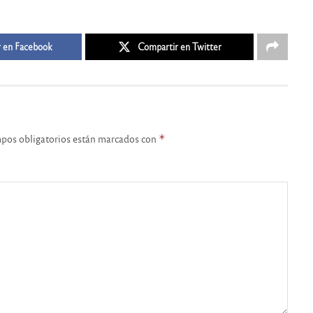
 en Facebook
Compartir en Twitter
pos obligatorios están marcados con
*