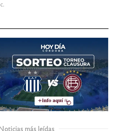
c.
Noticias más leídas