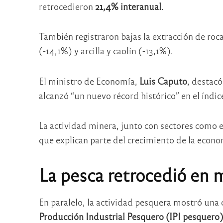
retrocedieron
21,4% interanual
.
También registraron bajas la extracción de roc
(-14,1%) y arcilla y caolín (-13,1%).
El ministro de Economía,
Luis Caputo
, destacó
alcanzó “un nuevo récord histórico” en el índic
La actividad minera, junto con sectores como e
que explican parte del crecimiento de la econ
La pesca retrocedió en 
En paralelo, la actividad pesquera mostró una
Producción Industrial Pesquero (IPI pesquero