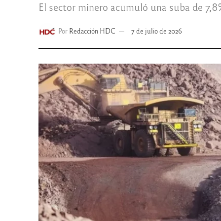
El sector minero acumuló una suba de 7,8%
Por
Redacción HDC
7 de julio de 2026