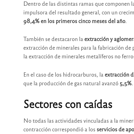
Dentro de las distintas ramas que componen la
impulsora del resultado general, con un creci
98,4% en los primeros cinco meses del año
.
También se destacaron la
extracción y aglomer
extracción de minerales para la fabricación d
la extracción de minerales metalíferos no ferr
En el caso de los hidrocarburos, la
extracción d
que la producción de gas natural avanzó
5,5%
.
Sectores con caídas
No todas las actividades vinculadas a la mine
contracción correspondió a los
servicios de apo