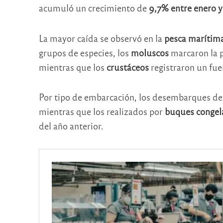
acumuló un crecimiento de
9,7% entre enero 
La mayor caída se observó en la
pesca marítim
grupos de especies, los
moluscos
marcaron la p
mientras que los
crustáceos
registraron un fue
Por tipo de embarcación, los desembarques d
mientras que los realizados por
buques congel
del año anterior.