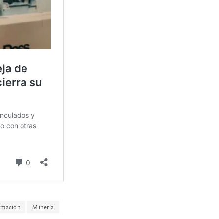
rmación
Minería