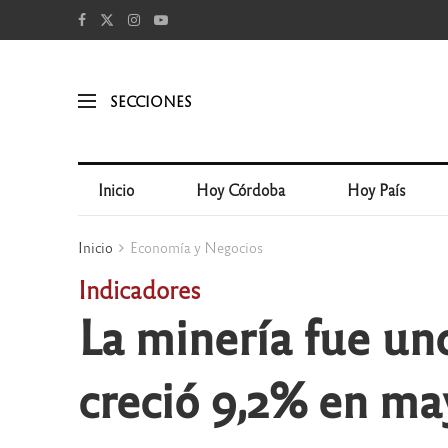
SECCIONES
Inicio
Hoy Córdoba
Hoy País
Inicio
Economía y Negocios
Indicadores
La minería fue un
creció 9,2% en ma