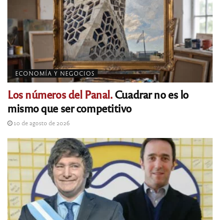
ECONOMÍA Y NEGOCIOS
Los números del Panal.
Cuadrar no es lo
mismo que ser competitivo
10 de agosto de 2026