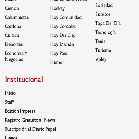
Sociedad
Ciencia
Hockey
Sucesos
Columnistas
Hoy Comunidad
Tapa Del Día
Córdoba
Hoy Córdoba
Tecnología
Cultura
Hoy Día Clip
Tenis
Deportes
Hoy Mundo
Turismo
Economía Y
Hoy País
Negocios
Voley
Humor
Institucional
Inicio
Staff
Edición Impresa
Registro Gratuito al News
Suscripción al Diario Papel
Juegos