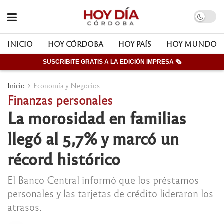
INICIO
HOY CÓRDOBA
HOY PAÍS
HOY MUNDO
SUSCRIBITE GRATIS A LA EDICIÓN IMPRESA 🗞
Inicio
Economía y Negocios
Finanzas personales
La morosidad en familias
llegó al 5,7% y marcó un
récord histórico
El Banco Central informó que los préstamos
personales y las tarjetas de crédito lideraron los
atrasos.