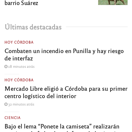
barrio Suárez
Últimas destacadas
HOY CÓRDOBA
Combaten un incendio en Punilla y hay riesgo
de interfaz
18 minutos atrás
HOY CÓRDOBA
Mercado Libre eligió a Córdoba para su primer
centro logístico del interior
32 minutos atrás
CIENCIA
Bajo el lema “Ponete la camiseta” realizarán