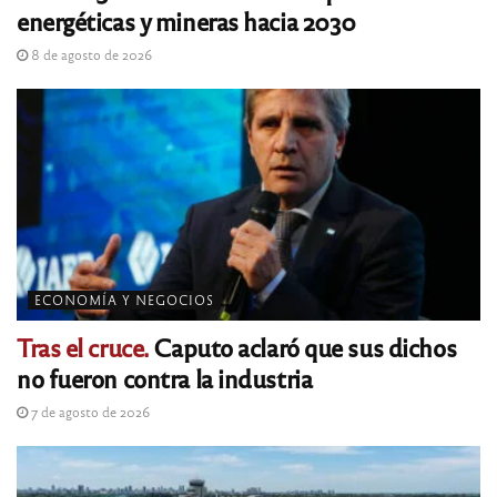
energéticas y mineras hacia 2030
8 de agosto de 2026
ECONOMÍA Y NEGOCIOS
Tras el cruce.
Caputo aclaró que sus dichos
no fueron contra la industria
7 de agosto de 2026