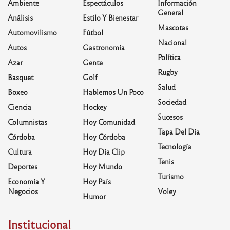
Ambiente
Espectáculos
Información
General
Análisis
Estilo Y Bienestar
Mascotas
Automovilismo
Fútbol
Nacional
Autos
Gastronomía
Política
Azar
Gente
Rugby
Basquet
Golf
Salud
Boxeo
Hablemos Un Poco
Sociedad
Ciencia
Hockey
Sucesos
Columnistas
Hoy Comunidad
Tapa Del Día
Córdoba
Hoy Córdoba
Tecnología
Cultura
Hoy Día Clip
Tenis
Deportes
Hoy Mundo
Turismo
Economía Y
Hoy País
Negocios
Voley
Humor
Institucional