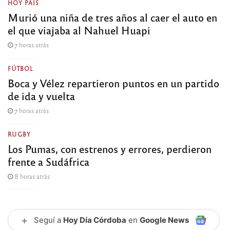
HOY PAÍS
Murió una niña de tres años al caer el auto en
el que viajaba al Nahuel Huapi
7 horas atrás
FÚTBOL
Boca y Vélez repartieron puntos en un partido
de ida y vuelta
7 horas atrás
RUGBY
Los Pumas, con estrenos y errores, perdieron
frente a Sudáfrica
8 horas atrás
+
Seguí a
Hoy Día Córdoba
en
Google News