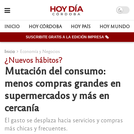
INICIO
HOY CÓRDOBA
HOY PAÍS
HOY MUNDO
SUSCRIBITE GRATIS A LA EDICIÓN IMPRESA 🗞
Inicio
Economía y Negocios
¿Nuevos hábitos?
Mutación del consumo:
menos compras grandes en
supermercados y más en
cercanía
El gasto se desplaza hacia servicios y compras
más chicas y frecuentes.