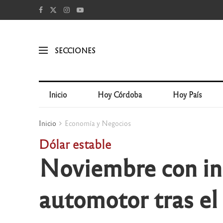
SECCIONES
Inicio
Hoy Córdoba
Hoy País
Inicio
Economía y Negocios
Dólar estable
Noviembre con in
automotor tras el