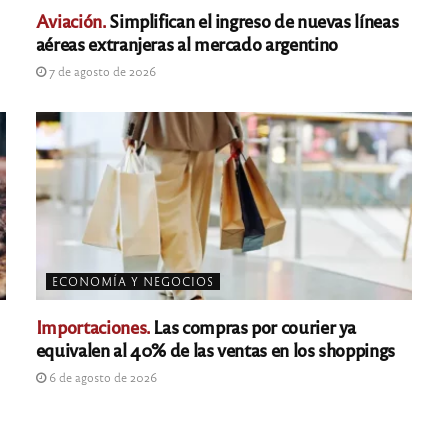
Aviación.
Simplifican el ingreso de nuevas líneas
aéreas extranjeras al mercado argentino
7 de agosto de 2026
ECONOMÍA Y NEGOCIOS
Importaciones.
Las compras por courier ya
equivalen al 40% de las ventas en los shoppings
6 de agosto de 2026