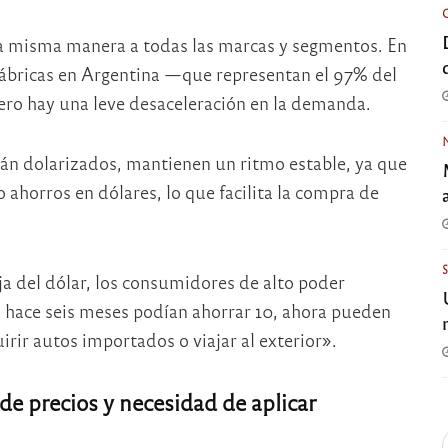
e la misma manera a todas las marcas y segmentos. En
 fábricas en Argentina —que representan el 97% del
ero hay una leve desaceleración en la demanda.
tán dolarizados, mantienen un ritmo estable, ya que
o ahorros en dólares, lo que facilita la compra de
a del dólar, los consumidores de alto poder
i hace seis meses podían ahorrar 10, ahora pueden
irir autos importados o viajar al exterior».
de precios y necesidad de aplicar