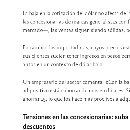
La baja en la cotización del dólar no afecta d
las concesionarias de marcas generalistas con
mercado—, las ventas siguen siendo sólidas, p
En cambio, las importadoras, cuyos precios es
sus clientes suelen tener ingresos en pesos per
autos en un contexto de dólar bajo.
Un empresario del sector comenta: «Con la baj
adquisitivo están ahorrando más en dólares. S
ahorrar 15, lo que los hace más proclives a adqu
Tensiones en las concesionarias: suba 
descuentos