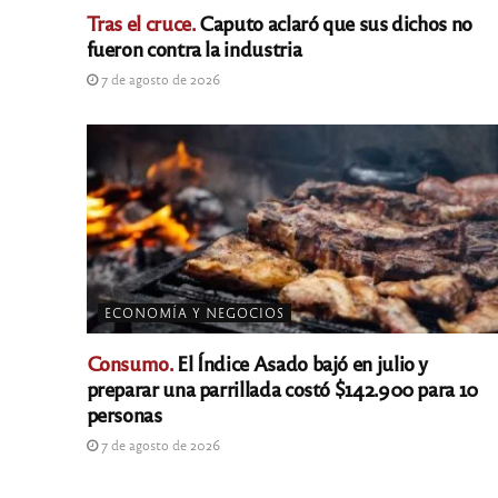
Tras el cruce.
Caputo aclaró que sus dichos no
fueron contra la industria
7 de agosto de 2026
ECONOMÍA Y NEGOCIOS
Consumo.
El Índice Asado bajó en julio y
preparar una parrillada costó $142.900 para 10
personas
7 de agosto de 2026