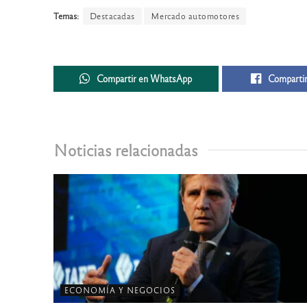
Temas:
Destacadas
Mercado automotores
Compartir en WhatsApp
Compartir
Noticias relacionadas
ECONOMÍA Y NEGOCIOS