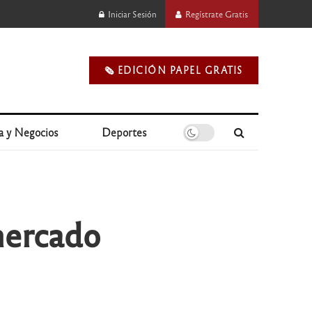
Iniciar Sesión
Regístrate Gratis
🗞️ EDICIÓN PAPEL GRATIS
a y Negocios
Deportes
mercado