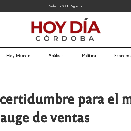
Sábado 8 De Agosto
Hoy Mundo
Análisis
Política
Economí
certidumbre para el 
 auge de ventas