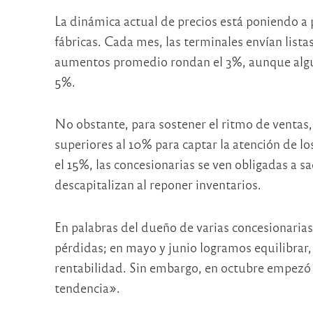
La dinámica actual de precios está poniendo a p
fábricas. Cada mes, las terminales envían lista
aumentos promedio rondan el 3%, aunque algun
5%.
No obstante, para sostener el ritmo de ventas,
superiores al 10% para captar la atención de 
el 15%, las concesionarias se ven obligadas a sac
descapitalizan al reponer inventarios.
En palabras del dueño de varias concesionaria
pérdidas; en mayo y junio logramos equilibrar
rentabilidad. Sin embargo, en octubre empezó 
tendencia».