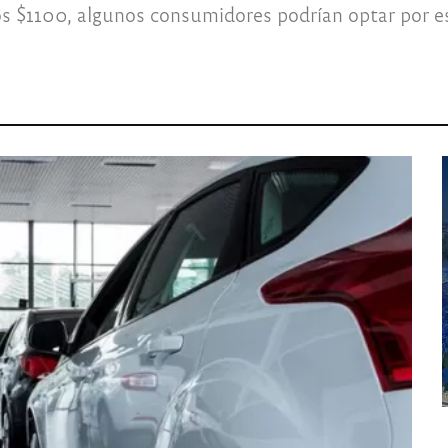
los $1100, algunos consumidores podrían optar por e