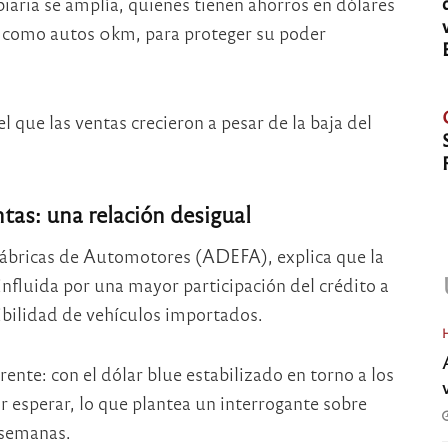
biaria se amplía, quienes tienen ahorros en dólares
, como autos 0km, para proteger su poder
l que las ventas crecieron a pesar de la baja del
entas: una relación desigual
Fábricas de Automotores (ADEFA), explica que la
nfluida por una mayor participación del crédito a
ibilidad de vehículos importados.
ente: con el dólar blue estabilizado en torno a los
 esperar, lo que plantea un interrogante sobre
 semanas.