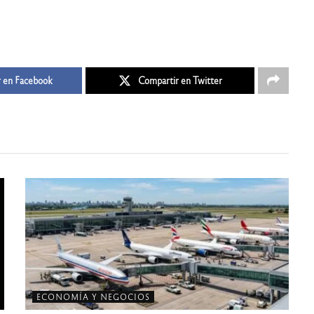
 en Facebook
Compartir en Twitter
ECONOMÍA Y NEGOCIOS