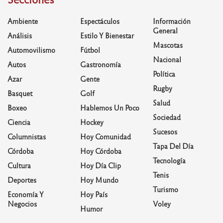
Ambiente
Espectáculos
Información
General
Análisis
Estilo Y Bienestar
Mascotas
Automovilismo
Fútbol
Nacional
Autos
Gastronomía
Política
Azar
Gente
Rugby
Basquet
Golf
Salud
Boxeo
Hablemos Un Poco
Sociedad
Ciencia
Hockey
Sucesos
Columnistas
Hoy Comunidad
Tapa Del Día
Córdoba
Hoy Córdoba
Tecnología
Cultura
Hoy Día Clip
Tenis
Deportes
Hoy Mundo
Turismo
Economía Y
Hoy País
Negocios
Voley
Humor