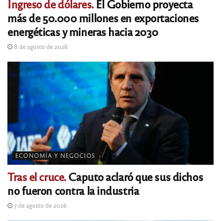
Ingreso de dólares.
El Gobierno proyecta
más de 50.000 millones en exportaciones
energéticas y mineras hacia 2030
8 de agosto de 2026
ECONOMÍA Y NEGOCIOS
Tras el cruce.
Caputo aclaró que sus dichos
no fueron contra la industria
7 de agosto de 2026