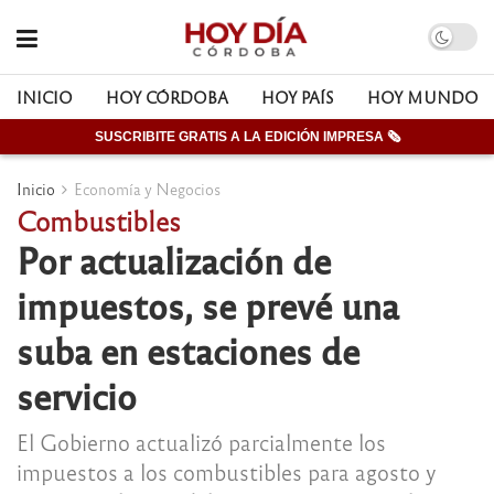
INICIO
HOY CÓRDOBA
HOY PAÍS
HOY MUNDO
SUSCRIBITE GRATIS A LA EDICIÓN IMPRESA 🗞
Inicio
Economía y Negocios
Combustibles
Por actualización de
impuestos, se prevé una
suba en estaciones de
servicio
El Gobierno actualizó parcialmente los
impuestos a los combustibles para agosto y