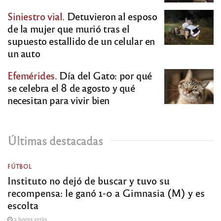
Siniestro vial.
Detuvieron al esposo
de la mujer que murió tras el
supuesto estallido de un celular en
un auto
Efemérides.
Día del Gato: por qué
se celebra el 8 de agosto y qué
necesitan para vivir bien
Últimas destacadas
FÚTBOL
Instituto no dejó de buscar y tuvo su
recompensa: le ganó 1-0 a Gimnasia (M) y es
escolta
2 horas atrás