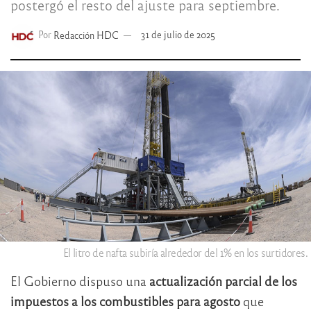
postergó el resto del ajuste para septiembre.
Por
Redacción HDC
31 de julio de 2025
El litro de nafta subiría alrededor del 1% en los surtidores.
El Gobierno dispuso una
actualización parcial de los
impuestos a los combustibles para agosto
que