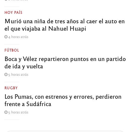
HOY PAÍS
Murió una niña de tres años al caer el auto en
el que viajaba al Nahuel Huapi
4 horas atrás
FÚTBOL
Boca y Vélez repartieron puntos en un partido
de ida y vuelta
5 horas atrás
RUGBY
Los Pumas, con estrenos y errores, perdieron
frente a Sudáfrica
5 horas atrás