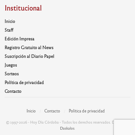
Institucional
Inicio
Staff
Edición Impresa
Registro Gratuito al News
Suscripción al Diario Papel
Juegos
Sorteos
Política de privacidad
Contacto
Inicio
Contacto
Política de privacidad
© 1997-2026 - Hoy Día Córdoba - Todos los derechos reservados. Desarrolla:
Daskalos
.