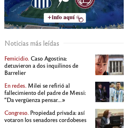
Noticias más leídas
Femicidio.
Caso Agostina:
detuvieron a dos inquilinos de
Barrelier
En redes.
Milei se refirió al
fallecimiento del padre de Messi:
“Da vergüenza pensar…»
Congreso.
Propiedad privada: así
votaron los senadores cordobeses