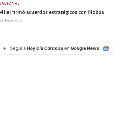
NACIONAL
Milei firmó acuerdos estratégicos con Noboa
5 horas atrás
+
Seguí a
Hoy Día Córdoba
en
Google News