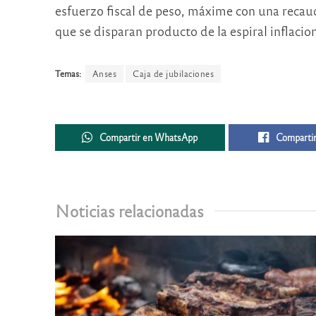
esfuerzo fiscal de peso, máxime con una recaud
que se disparan producto de la espiral inflacion
Temas:
Anses
Caja de jubilaciones
Compartir en WhatsApp
Compartir
Noticias relacionadas