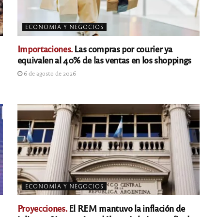
ECONOMÍA Y NEGOCIOS
Importaciones.
Las compras por courier ya
equivalen al 40% de las ventas en los shoppings
6 de agosto de 2026
ECONOMÍA Y NEGOCIOS
Proyecciones.
El REM mantuvo la inflación de