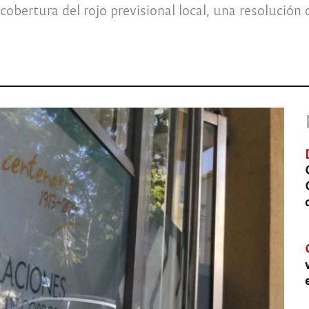
cobertura del rojo previsional local, una resolució