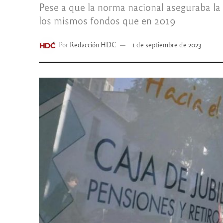
Pese a que la norma nacional aseguraba la 
los mismos fondos que en 2019
Por
Redacción HDC
1 de septiembre de 2023