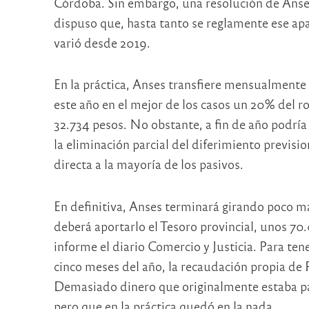
Córdoba. Sin embargo, una resolución de Anses
dispuso que, hasta tanto se reglamente ese apa
varió desde 2019.
En la práctica, Anses transfiere mensualmente
este año en el mejor de los casos un 20% del r
32.734 pesos. No obstante, a fin de año podría
la eliminación parcial del diferimiento previsi
directa a la mayoría de los pasivos.
En definitiva, Anses terminará girando poco má
deberá aportarlo el Tesoro provincial, unos 7
informe el diario Comercio y Justicia. Para te
cinco meses del año, la recaudación propia de
Demasiado dinero que originalmente estaba pa
pero que en la práctica quedó en la nada.