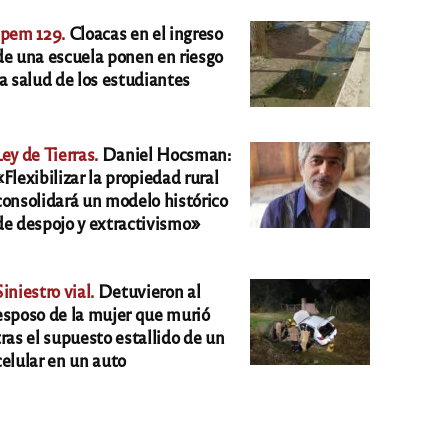
Ipem 129.
Cloacas en el ingreso
de una escuela ponen en riesgo
la salud de los estudiantes
Ley de Tierras.
Daniel Hocsman:
«Flexibilizar la propiedad rural
consolidará un modelo histórico
de despojo y extractivismo»
Siniestro vial.
Detuvieron al
esposo de la mujer que murió
tras el supuesto estallido de un
celular en un auto