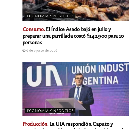
ECONOMÍA Y NEGOCIOS
Consumo.
El Índice Asado bajó en julio y
preparar una parrillada costó $142.900 para 10
personas
6 de agosto de 2026
ECONOMÍA Y NEGOCIOS
Producción.
La UIA respondió a Caputo y