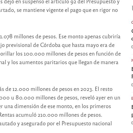
 dejó en suspenso el artículo 92 del Presupuesto y
rtado, se mantiene vigente el pago que en rigor no
 1.078 millones de pesos. Ese monto apenas cubriría
ojo previsional de Córdoba que hasta mayo era de
 orillar los 100.000 millones de pesos en función de
onal y los aumentos paritarios que llegan de manera
s de 12.000 millones de pesos en 2023. El resto
0.000 u 80.000 millones de pesos, reveló ayer en un
ner una dimensión de ese monto, en los primeros
 Rentas acumuló 210.000 millones de pesos.
utado y asegurado por el Presupuesto nacional