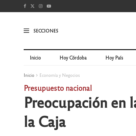
SECCIONES
Inicio
Hoy Córdoba
Hoy País
Inicio
Economía y Negocios
Presupuesto nacional
Preocupación en l
la Caja