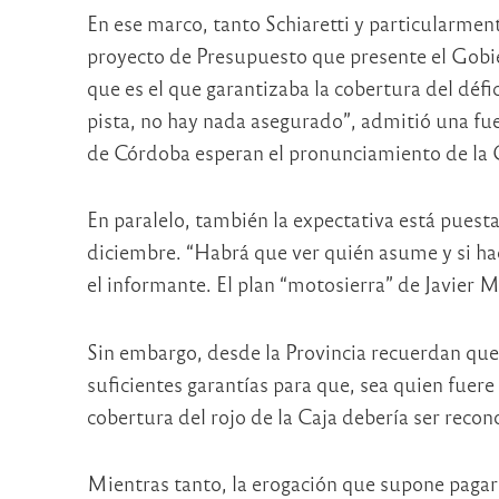
En ese marco, tanto Schiaretti y particularment
proyecto de Presupuesto que presente el Gobiern
que es el que garantizaba la cobertura del défi
pista, no hay nada asegurado”, admitió una fu
de Córdoba esperan el pronunciamiento de la C
En paralelo, también la expectativa está puesta
diciembre. “Habrá que ver quién asume y si ha
el informante. El plan “motosierra” de Javier M
Sin embargo, desde la Provincia recuerdan que
suficientes garantías para que, sea quien fuer
cobertura del rojo de la Caja debería ser recon
Mientras tanto, la erogación que supone pagar 