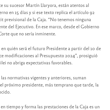
e su sucesor Martín Llaryora, están atentos al
o en 15 días y si ese texto replica el artículo 92
cit previsional de la Caja. “No tenemos ninguna
ente del Ejecutivo. En ese marco, desde el Gobierno
orte que no sería inminente.
 en quién será el futuro Presidente a partir del 10 de
ce modificaciones al Presupuesto 2024”, prosiguió
ilei no abriga expectativas favorables.
 las normativas vigentes y anteriores, suman
e el próximo presidente, más temprano que tarde, la
ocido.
en tiempo y forma las prestaciones de la Caja es un