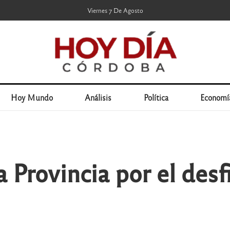
Viernes 7 De Agosto
Hoy Mundo
Análisis
Política
Economí
a Provincia por el des