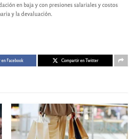
ación en baja y con presiones salariales y costos
aria y la devaluación.
 en Facebook
Compartir en Twitter