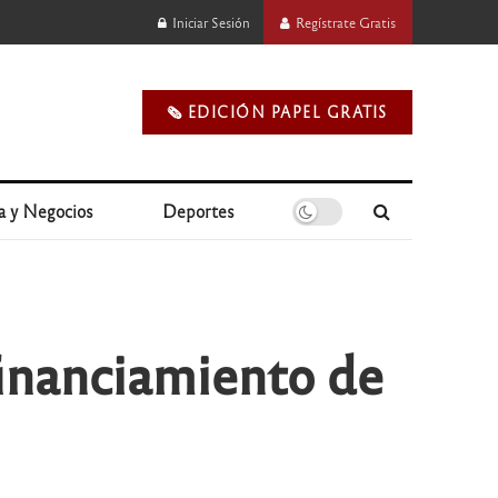
Iniciar Sesión
Regístrate Gratis
🗞️ EDICIÓN PAPEL GRATIS
a y Negocios
Deportes
financiamiento de