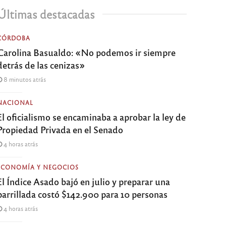
Últimas destacadas
CÓRDOBA
Carolina Basualdo: «No podemos ir siempre
detrás de las cenizas»
8 minutos atrás
NACIONAL
El oficialismo se encaminaba a aprobar la ley de
Propiedad Privada en el Senado
4 horas atrás
ECONOMÍA Y NEGOCIOS
El Índice Asado bajó en julio y preparar una
parrillada costó $142.900 para 10 personas
4 horas atrás