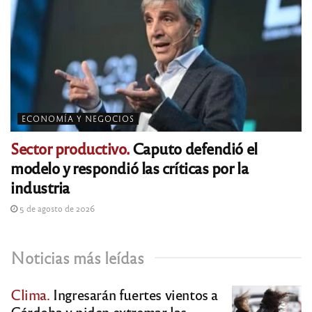
ECONOMÍA Y NEGOCIOS
Sector productivo.
Caputo defendió el
modelo y respondió las críticas por la
industria
5 de agosto de 2026
Noticias más leídas
Clima.
Ingresarán fuertes vientos a
Córdoba y piden extremar las