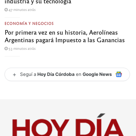
industria y su tecnología
47 minutos atrás
ECONOMÍA Y NEGOCIOS
Por primera vez en su historia, Aerolíneas
Argentinas pagará Impuesto a las Ganancias
53 minutos atrás
+
Seguí a
Hoy Día Córdoba
en
Google News