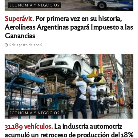
ECONOMÍA Y NEGOCIOS
Superávit.
Por primera vez en su historia,
Aerolíneas Argentinas pagará Impuesto a las
Ganancias
6 de agosto de 2026
ECONOMÍA Y NEGOCIOS
31.189 vehículos.
La industria automotriz
acumuló un retroceso de producción del 18%