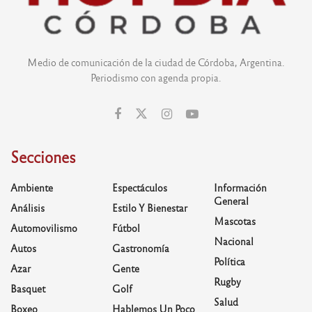
Medio de comunicación de la ciudad de Córdoba, Argentina.
Periodismo con agenda propia.
Secciones
Ambiente
Espectáculos
Información
General
Análisis
Estilo Y Bienestar
Mascotas
Automovilismo
Fútbol
Nacional
Autos
Gastronomía
Política
Azar
Gente
Rugby
Basquet
Golf
Salud
Boxeo
Hablemos Un Poco