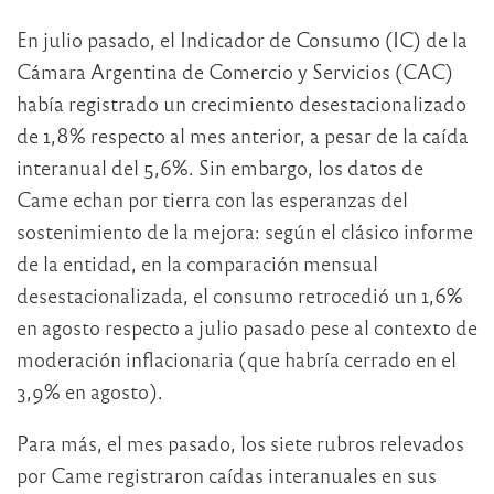
En julio pasado, el Indicador de Consumo (IC) de la
Cámara Argentina de Comercio y Servicios (CAC)
había registrado un crecimiento desestacionalizado
de 1,8% respecto al mes anterior, a pesar de la caída
interanual del 5,6%. Sin embargo, los datos de
Came echan por tierra con las esperanzas del
sostenimiento de la mejora: según el clásico informe
de la entidad, en la comparación mensual
desestacionalizada, el consumo retrocedió un 1,6%
en agosto respecto a julio pasado pese al contexto de
moderación inflacionaria (que habría cerrado en el
3,9% en agosto).
Para más, el mes pasado, los siete rubros relevados
por Came registraron caídas interanuales en sus