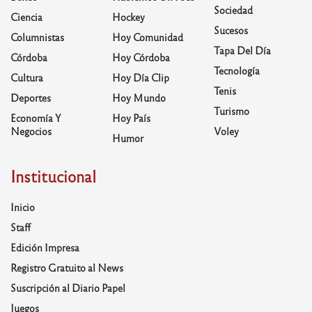
Sociedad
Ciencia
Hockey
Sucesos
Columnistas
Hoy Comunidad
Tapa Del Día
Córdoba
Hoy Córdoba
Tecnología
Cultura
Hoy Día Clip
Tenis
Deportes
Hoy Mundo
Turismo
Economía Y
Hoy País
Negocios
Voley
Humor
Institucional
Inicio
Staff
Edición Impresa
Registro Gratuito al News
Suscripción al Diario Papel
Juegos