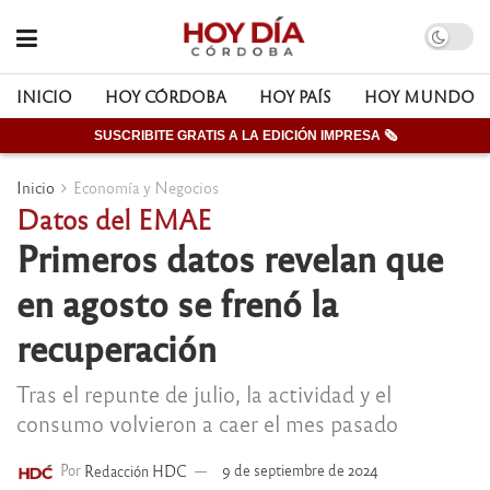
INICIO
HOY CÓRDOBA
HOY PAÍS
HOY MUNDO
SUSCRIBITE GRATIS A LA EDICIÓN IMPRESA 🗞
Inicio
Economía y Negocios
Datos del EMAE
Primeros datos revelan que
en agosto se frenó la
recuperación
Tras el repunte de julio, la actividad y el
consumo volvieron a caer el mes pasado
Por
Redacción HDC
9 de septiembre de 2024