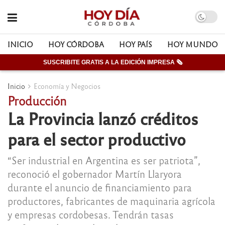
INICIO
HOY CÓRDOBA
HOY PAÍS
HOY MUNDO
SUSCRIBITE GRATIS A LA EDICIÓN IMPRESA 🗞
Inicio
Economía y Negocios
Producción
La Provincia lanzó créditos
para el sector productivo
“Ser industrial en Argentina es ser patriota”,
reconoció el gobernador Martín Llaryora
durante el anuncio de financiamiento para
productores, fabricantes de maquinaria agrícola
y empresas cordobesas. Tendrán tasas