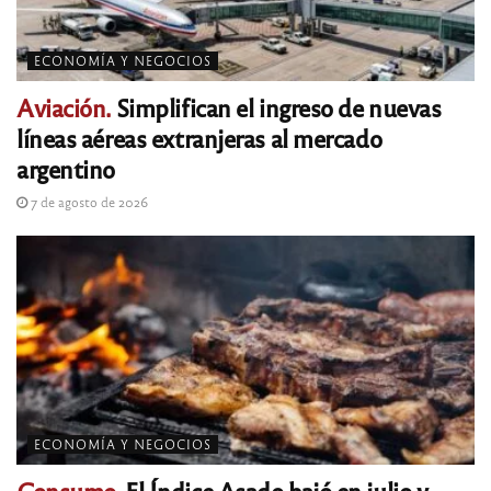
ECONOMÍA Y NEGOCIOS
Aviación.
Simplifican el ingreso de nuevas
líneas aéreas extranjeras al mercado
argentino
7 de agosto de 2026
ECONOMÍA Y NEGOCIOS
Consumo.
El Índice Asado bajó en julio y