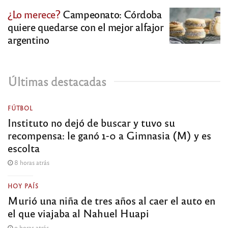
¿Lo merece?
Campeonato: Córdoba
quiere quedarse con el mejor alfajor
argentino
Últimas destacadas
FÚTBOL
Instituto no dejó de buscar y tuvo su
recompensa: le ganó 1-0 a Gimnasia (M) y es
escolta
8 horas atrás
HOY PAÍS
Murió una niña de tres años al caer el auto en
el que viajaba al Nahuel Huapi
9 horas atrás