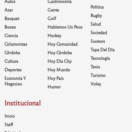
Autos
Gastronomía
Política
Azar
Gente
Rugby
Basquet
Golf
Salud
Boxeo
Hablemos Un Poco
Sociedad
Ciencia
Hockey
Sucesos
Columnistas
Hoy Comunidad
Tapa Del Día
Córdoba
Hoy Córdoba
Tecnología
Cultura
Hoy Día Clip
Tenis
Deportes
Hoy Mundo
Turismo
Economía Y
Hoy País
Negocios
Voley
Humor
Institucional
Inicio
Staff