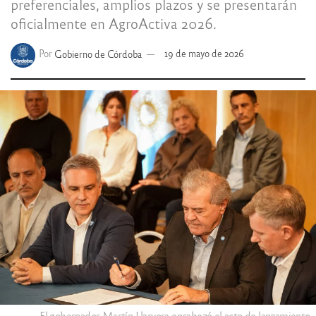
preferenciales, amplios plazos y se presentarán
oficialmente en AgroActiva 2026.
Por
Gobierno de Córdoba
19 de mayo de 2026
El gobernador Martín Llaryora encabezó el acto de lanzamiento.