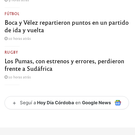
FÚTBOL
Boca y Vélez repartieron puntos en un partido
de ida y vuelta
10 horas atrás
RUGBY
Los Pumas, con estrenos y errores, perdieron
frente a Sudáfrica
10 horas atrás
+
Seguí a
Hoy Día Córdoba
en
Google News