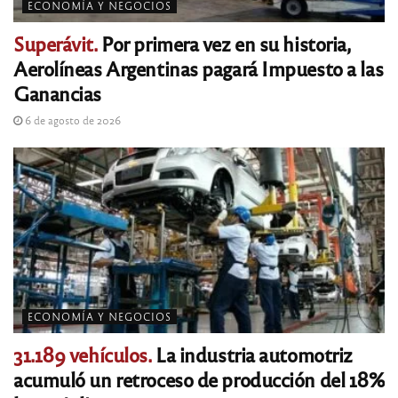
ECONOMÍA Y NEGOCIOS
Superávit.
Por primera vez en su historia,
Aerolíneas Argentinas pagará Impuesto a las
Ganancias
6 de agosto de 2026
ECONOMÍA Y NEGOCIOS
31.189 vehículos.
La industria automotriz
acumuló un retroceso de producción del 18%