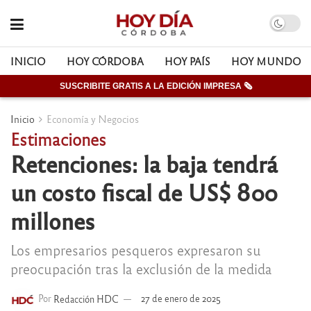
INICIO
HOY CÓRDOBA
HOY PAÍS
HOY MUNDO
SUSCRIBITE GRATIS A LA EDICIÓN IMPRESA 🗞
Inicio
Economía y Negocios
Estimaciones
Retenciones: la baja tendrá
un costo fiscal de US$ 800
millones
Los empresarios pesqueros expresaron su
preocupación tras la exclusión de la medida
Por
Redacción HDC
27 de enero de 2025