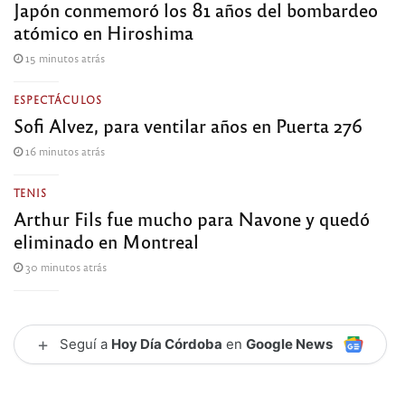
Japón conmemoró los 81 años del bombardeo
atómico en Hiroshima
15 minutos atrás
ESPECTÁCULOS
Sofi Alvez, para ventilar años en Puerta 276
16 minutos atrás
TENIS
Arthur Fils fue mucho para Navone y quedó
eliminado en Montreal
30 minutos atrás
+
Seguí a
Hoy Día Córdoba
en
Google News