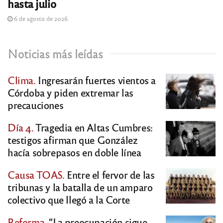
hasta julio
6 de agosto de 2026
Noticias más leídas
Clima.
Ingresarán fuertes vientos a
Córdoba y piden extremar las
precauciones
Día 4.
Tragedia en Altas Cumbres:
testigos afirman que González
hacía sobrepasos en doble línea
Causa TOAS.
Entre el fervor de las
tribunas y la batalla de un amparo
colectivo que llegó a la Corte
Reforma.
“La preocupación sigue