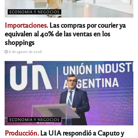
ECONOMÍA Y NEGOCIOS
Importaciones.
Las compras por courier ya
equivalen al 40% de las ventas en los
shoppings
6 de agosto de 2026
ECONOMÍA Y NEGOCIOS
Producción.
La UIA respondió a Caputo y