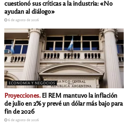
cuestionó sus críticas a la industria: «No
ayudan al diálogo»
6 de agosto de 2026
ECONOMÍA Y NEGOCIOS
Proyecciones.
El REM mantuvo la inflación
de julio en 2% y prevé un dólar más bajo para
fin de 2026
6 de agosto de 2026