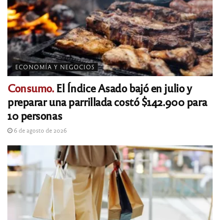
ECONOMÍA Y NEGOCIOS
Consumo.
El Índice Asado bajó en julio y
preparar una parrillada costó $142.900 para
10 personas
6 de agosto de 2026