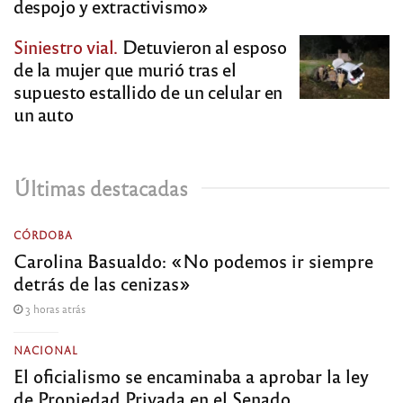
despojo y extractivismo»
Siniestro vial.
Detuvieron al esposo
de la mujer que murió tras el
supuesto estallido de un celular en
un auto
Últimas destacadas
CÓRDOBA
Carolina Basualdo: «No podemos ir siempre
detrás de las cenizas»
3 horas atrás
NACIONAL
El oficialismo se encaminaba a aprobar la ley
de Propiedad Privada en el Senado