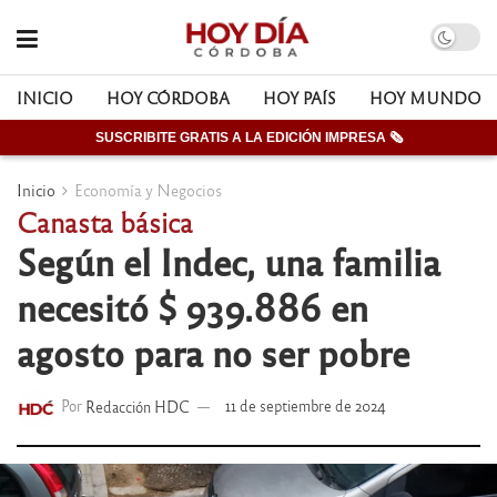
INICIO
HOY CÓRDOBA
HOY PAÍS
HOY MUNDO
SUSCRIBITE GRATIS A LA EDICIÓN IMPRESA 🗞
Inicio
Economía y Negocios
Canasta básica
Según el Indec, una familia
necesitó $ 939.886 en
agosto para no ser pobre
Por
Redacción HDC
11 de septiembre de 2024