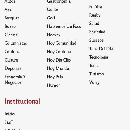
Autos
Gastronomía
Política
Azar
Gente
Rugby
Basquet
Golf
Salud
Boxeo
Hablemos Un Poco
Sociedad
Ciencia
Hockey
Sucesos
Columnistas
Hoy Comunidad
Tapa Del Día
Córdoba
Hoy Córdoba
Tecnología
Cultura
Hoy Día Clip
Tenis
Deportes
Hoy Mundo
Turismo
Economía Y
Hoy País
Negocios
Voley
Humor
Institucional
Inicio
Staff