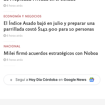
6 horas atrás
ECONOMÍA Y NEGOCIOS
El Índice Asado bajó en julio y preparar una
parrillada costó $142.900 para 10 personas
6 horas atrás
NACIONAL
Milei firmó acuerdos estratégicos con Noboa
8 horas atrás
+
Seguí a
Hoy Día Córdoba
en
Google News