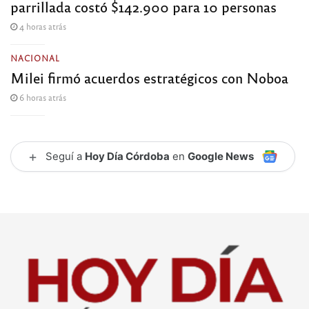
parrillada costó $142.900 para 10 personas
4 horas atrás
NACIONAL
Milei firmó acuerdos estratégicos con Noboa
6 horas atrás
+
Seguí a
Hoy Día Córdoba
en
Google News