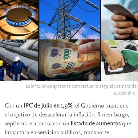
La inflación de agosto se conocerá en la segunda semana de
septiembre.
Con un
IPC de julio en 1,9%
, el Gobierno mantiene
el objetivo de desacelerar la inflación. Sin embargo,
septiembre arranca con un
listado de aumentos
que
impactará en servicios públicos, transporte,