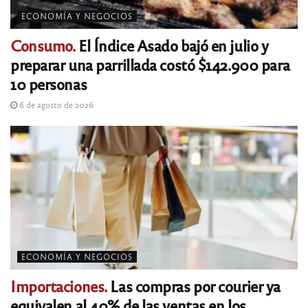
ECONOMÍA Y NEGOCIOS
Consumo.
El Índice Asado bajó en julio y
preparar una parrillada costó $142.900 para
10 personas
6 de agosto de 2026
ECONOMÍA Y NEGOCIOS
Importaciones.
Las compras por courier ya
equivalen al 40% de las ventas en los