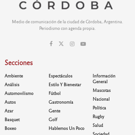
Medio de comunicación de la ciudad de Córdoba, Argentina.
Periodismo con agenda propia.
Secciones
Ambiente
Espectáculos
Información
General
Análisis
Estilo Y Bienestar
Mascotas
Automovilismo
Fútbol
Nacional
Autos
Gastronomía
Política
Azar
Gente
Rugby
Basquet
Golf
Salud
Boxeo
Hablemos Un Poco
Sociedad