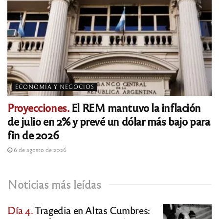
ECONOMÍA Y NEGOCIOS
Proyecciones.
El REM mantuvo la inflación
de julio en 2% y prevé un dólar más bajo para
fin de 2026
6 de agosto de 2026
Noticias más leídas
Día 4.
Tragedia en Altas Cumbres: