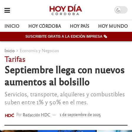
INICIO
HOY CÓRDOBA
HOY PAÍS
HOY MUNDO
SUSCRIBITE GRATIS A LA EDICIÓN IMPRESA 🗞
Inicio
Economía y Negocios
Tarifas
Septiembre llega con nuevos
aumentos al bolsillo
Servicios, transporte, alquileres y combustibles
suben entre 1% y 50% en el mes.
Por
Redacción HDC
1 de septiembre de 2025