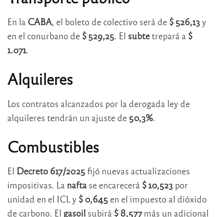
En la
CABA
, el boleto de colectivo será de
$ 526,13
y
en el conurbano de
$ 529,25
. El
subte
trepará a
$
1.071
.
Alquileres
Los contratos alcanzados por la derogada ley de
alquileres tendrán un ajuste de
50,3%
.
Combustibles
El
Decreto 617/2025
fijó nuevas actualizaciones
impositivas. La
nafta
se encarecerá
$ 10,523
por
unidad en el ICL y
$ 0,645
en el impuesto al dióxido
de carbono. El
gasoil
subirá
$ 8,577
más un adicional