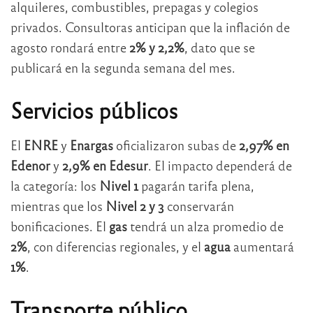
alquileres, combustibles, prepagas y colegios
privados. Consultoras anticipan que la inflación de
agosto rondará entre
2% y 2,2%
, dato que se
publicará en la segunda semana del mes.
Servicios públicos
El
ENRE
y
Enargas
oficializaron subas de
2,97% en
Edenor
y
2,9% en Edesur
. El impacto dependerá de
la categoría: los
Nivel 1
pagarán tarifa plena,
mientras que los
Nivel 2 y 3
conservarán
bonificaciones. El
gas
tendrá un alza promedio de
2%
, con diferencias regionales, y el
agua
aumentará
1%
.
Transporte público