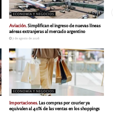
ECONOMÍA Y NEGOCIOS
Aviación.
Simplifican el ingreso de nuevas líneas
aéreas extranjeras al mercado argentino
7 de agosto de 2026
ECONOMÍA Y NEGOCIOS
Importaciones.
Las compras por courier ya
equivalen al 40% de las ventas en los shoppings