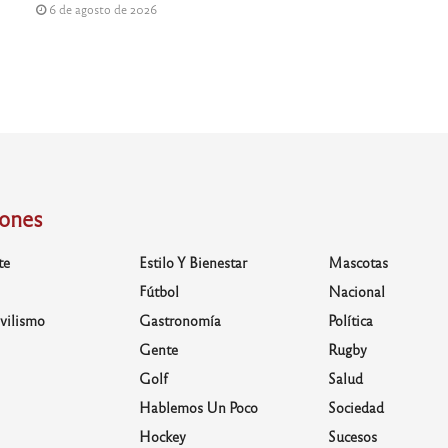
6 de agosto de 2026
iones
te
Estilo Y Bienestar
Mascotas
Fútbol
Nacional
vilismo
Gastronomía
Política
Gente
Rugby
Golf
Salud
Hablemos Un Poco
Sociedad
Hockey
Sucesos