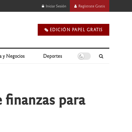
Iniciar Sesión
Regístrate Gratis
🗞️ EDICIÓN PAPEL GRATIS
a y Negocios
Deportes
e finanzas para