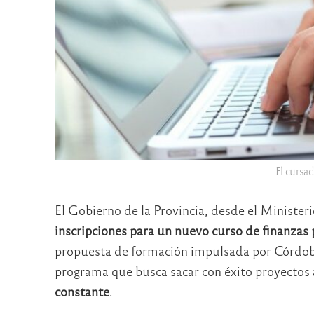
El cursad
El Gobierno de la Provincia, desde el Minister
inscripciones para un nuevo curso de finanza
propuesta de formación impulsada por Córdo
programa que busca sacar con éxito proyectos a
constante
.