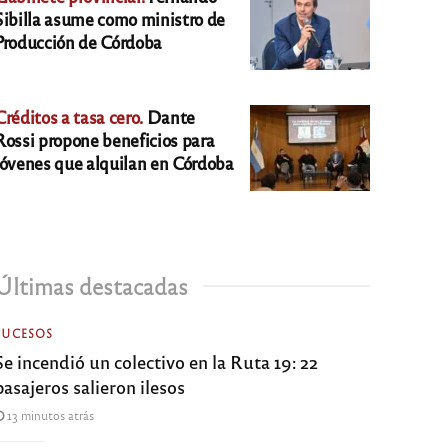
Sibilla asume como ministro de
Producción de Córdoba
Créditos a tasa cero.
Dante
Rossi propone beneficios para
jóvenes que alquilan en Córdoba
Últimas destacadas
SUCESOS
Se incendió un colectivo en la Ruta 19: 22
pasajeros salieron ilesos
13 minutos atrás