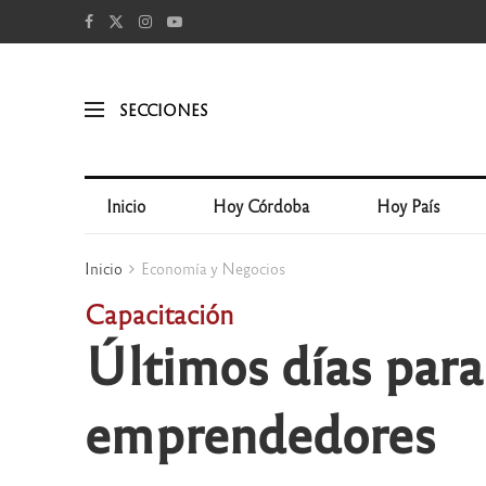
SECCIONES
Inicio
Hoy Córdoba
Hoy País
Inicio
Economía y Negocios
Capacitación
Últimos días para 
emprendedores