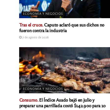
ECONOMÍA Y NEGOCIOS
Tras el cruce.
Caputo aclaró que sus dichos no
fueron contra la industria
7 de agosto de 2026
ECONOMÍA Y NEGOCIOS
Consumo.
El Índice Asado bajó en julio y
preparar una parrillada costó $142.900 para 10