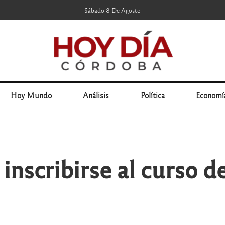
Sábado 8 De Agosto
Hoy Mundo
Análisis
Política
Economí
inscribirse al curso d