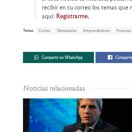
recibir en tu correo los temas que m
aquí:
Registrarme
.
Temas:
Cursos
Destacadas
Emprendedores
Finanzas
Compartir en WhatsApp
Compartir
Noticias relacionadas