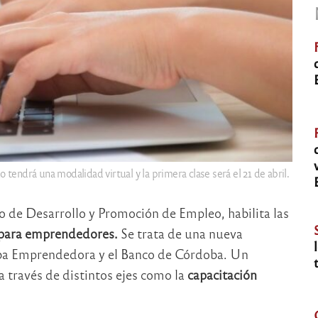
o tendrá una modalidad virtual y la primera clase será el 21 de abril.
io de Desarrollo y Promoción de Empleo, habilita las
s para emprendedores.
Se trata de una nueva
ba Emprendedora y el Banco de Córdoba. Un
 través de distintos ejes como la
capacitación