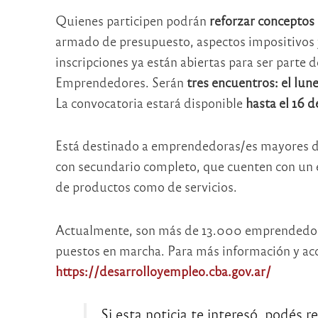
Quienes participen podrán
reforzar conceptos
armado de presupuesto, aspectos impositivos y c
inscripciones ya están abiertas para ser parte de
Emprendedores. Serán
tres encuentros: el lunes
La convocatoria estará disponible
hasta el 16 de
Está destinado a emprendedoras/es mayores de 
con secundario completo, que cuenten con un 
de productos como de servicios.
Actualmente, son más de 13.000 emprendedores
puestos en marcha. Para más información y acces
https://desarrolloyempleo.cba.gov.ar/
Si esta noticia te interesó, podés r