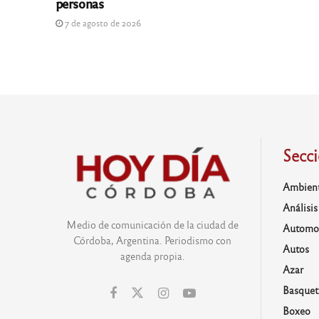
personas
7 de agosto de 2026
Secc
Ambien
Análisis
Medio de comunicación de la ciudad de
Automo
Córdoba, Argentina. Periodismo con
Autos
agenda propia.
Azar
Basquet
Boxeo