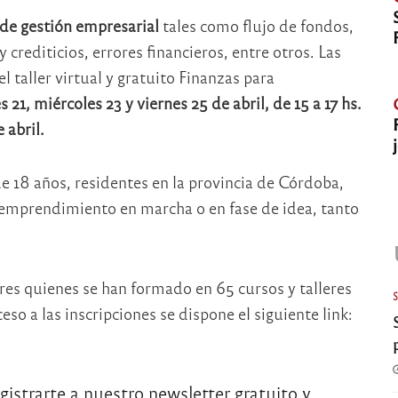
 de gestión empresarial
tales como flujo de fondos,
rediticios, errores financieros, entre otros. Las
l taller virtual y gratuito Finanzas para
 21, miércoles 23 y viernes 25 de abril, de 15 a 17 hs.
 abril.
18 años, residentes en la provincia de Córdoba,
emprendimiento en marcha o en fase de idea, tanto
 quienes se han formado en 65 cursos y talleres
o a las inscripciones se dispone el siguiente link:
egistrarte a nuestro newsletter gratuito y