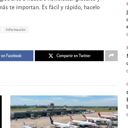
ás te importan. Es fácil y rápido, hacelo
Información
 en Facebook
Compartir en Twitter