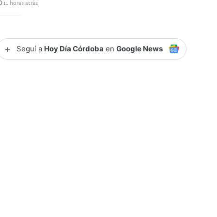
11 horas atrás
+
Seguí a
Hoy Día Córdoba
en
Google News