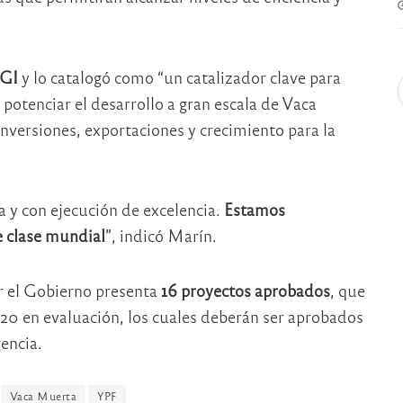
IGI
y lo catalogó como “un catalizador clave para
 potenciar el desarrollo a gran escala de Vaca
versiones, exportaciones y crecimiento para la
ra y con ejecución de excelencia.
Estamos
 clase mundial
”, indicó Marín.
r el Gobierno presenta
16 proyectos aprobados
, que
s 20 en evaluación, los cuales deberán ser aprobados
encia.
Vaca Muerta
YPF