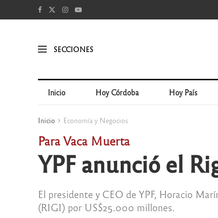
SECCIONES
Inicio
Hoy Córdoba
Hoy País
Inicio
Economía y Negocios
Para Vaca Muerta
YPF anunció el Ri
El presidente y CEO de YPF, Horacio Marín
(RIGI) por US$25.000 millones.