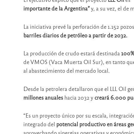
importante de la Argentina”
y, a su vez, el de 
La iniciativa prevé la perforación de 1.152 poz
barriles diarios de petróleo a partir de 2032.
La producción de crudo estará destinada
100% 
de VMOS (Vaca Muerta Oil Sur), en tanto que 
al abastecimiento del mercado local.
Desde la petrolera detallaron que el LLL Oil g
millones anuales
hacia 2032 y
creará 6.000 pu
“Es un proyecto único por su escala, integraci
integrado del
potencial productivo en áreas g
aprovechando sinergias operativas y económicas