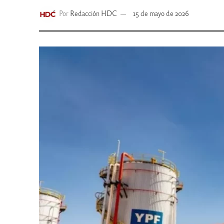
Por
Redacción HDC
15 de mayo de 2026