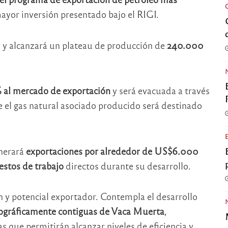
mayor inversión presentado bajo el RIGI.
os y alcanzará un plateau de producción de
240.000
al mercado de exportación
y será evacuada a través
el gas natural asociado producido será destinado
enerará
exportaciones por alrededor de US$6.000
estos de trabajo
directos durante su desarrollo.
ón y potencial exportador. Contempla el desarrollo
eográficamente contiguas de Vaca Muerta
,
 que permitirán alcanzar niveles de eficiencia y