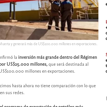
ca Muerta y generará más de US$100.000 millones en exportaciones.
onfirmó la
inversión más grande dentro del Régimen
 por US$25.000 millones,
que será destinada al
US$100.000 millones en exportaciones.
icimos hasta ahora no tiene comparación con lo que
en sus redes.
el programa de exportación de petróleo más