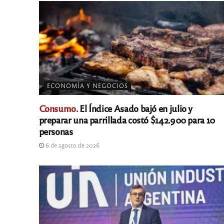
ECONOMÍA Y NEGOCIOS
Consumo.
El Índice Asado bajó en julio y
preparar una parrillada costó $142.900 para 10
personas
6 de agosto de 2026