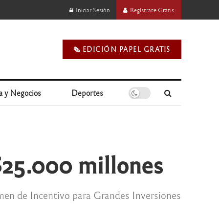
Iniciar Sesión
Regístrate Gratis
🗞️ EDICIÓN PAPEL GRATIS
a y Negocios
Deportes
$25.000 millones
imen de Incentivo para Grandes Inversiones