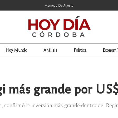
Viernes 7 De Agosto
Hoy Mundo
Análisis
Política
Economí
gi más grande por US
, confirmó la inversión más grande dentro del Rég