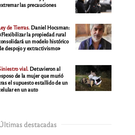
extremar las precauciones
Ley de Tierras.
Daniel Hocsman:
«Flexibilizar la propiedad rural
consolidará un modelo histórico
de despojo y extractivismo»
Siniestro vial.
Detuvieron al
esposo de la mujer que murió
tras el supuesto estallido de un
celular en un auto
Últimas destacadas