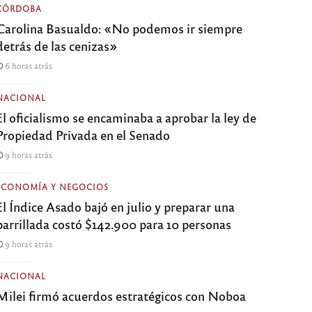
CÓRDOBA
Carolina Basualdo: «No podemos ir siempre
detrás de las cenizas»
6 horas atrás
NACIONAL
El oficialismo se encaminaba a aprobar la ley de
Propiedad Privada en el Senado
9 horas atrás
ECONOMÍA Y NEGOCIOS
El Índice Asado bajó en julio y preparar una
parrillada costó $142.900 para 10 personas
9 horas atrás
NACIONAL
Milei firmó acuerdos estratégicos con Noboa