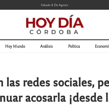
Sábado 8 De Agosto
Hoy Mundo
Análisis
Política
Economí
 las redes sociales, pe
inuar acosarla ¡desde 