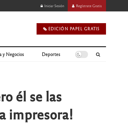
Iniciar Sesión
Regístrate Gratis
🗞️ EDICIÓN PAPEL GRATIS
a y Negocios
Deportes
ro él se las
la impresora!