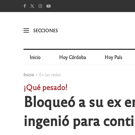
SECCIONES
Inicio
Hoy Córdoba
Hoy País
Inicio
En las redes
¡Qué pesado!
Bloqueó a su ex en
ingenió para cont