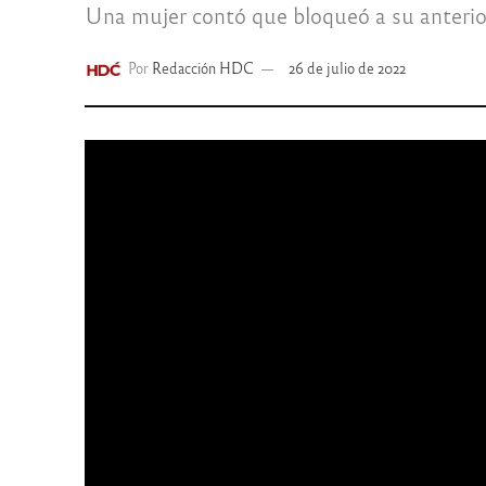
Una mujer contó que bloqueó a su anterior 
Por
Redacción HDC
26 de julio de 2022