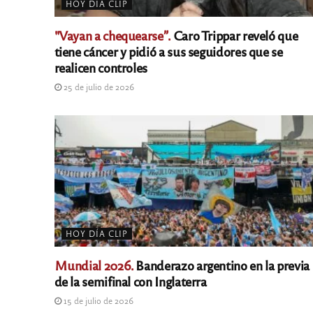
HOY DÍA CLIP
"Vayan a chequearse”.
Caro Trippar reveló que
tiene cáncer y pidió a sus seguidores que se
realicen controles
25 de julio de 2026
HOY DÍA CLIP
Mundial 2026.
Banderazo argentino en la previa
de la semifinal con Inglaterra
15 de julio de 2026