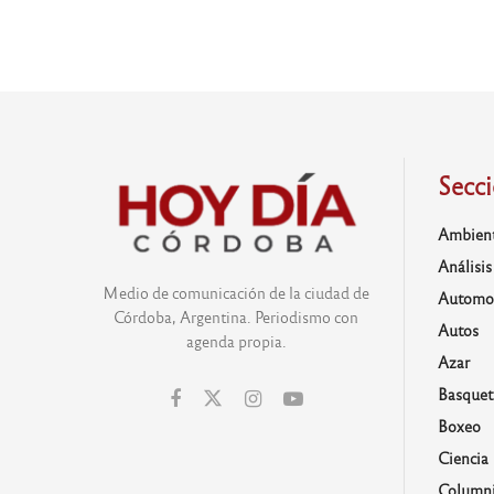
Secc
Ambien
Análisis
Medio de comunicación de la ciudad de
Automo
Córdoba, Argentina. Periodismo con
Autos
agenda propia.
Azar
Basquet
Boxeo
Ciencia
Columni