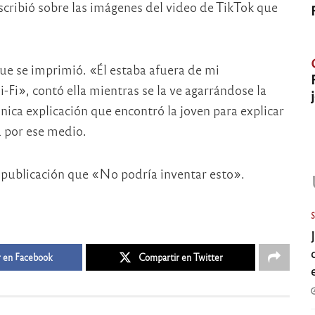
scribió sobre las imágenes del video de TikTok que
que se imprimió. «Él estaba afuera de mi
i», contó ella mientras se la ve agarrándose la
nica explicación que encontró la joven para explicar
a por ese medio.
la publicación que «No podría inventar esto».
 en Facebook
Compartir en Twitter