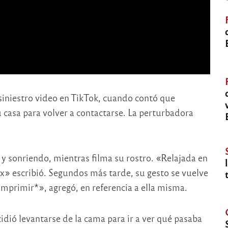
iniestro video en TikTok, cuando contó que
u casa para volver a contactarse. La perturbadora
a y sonriendo, mientras filma su rostro. «Relajada en
x» escribió. Segundos más tarde, su gesto se vuelve
mprimir*», agregó, en referencia a ella misma.
dió levantarse de la cama para ir a ver qué pasaba