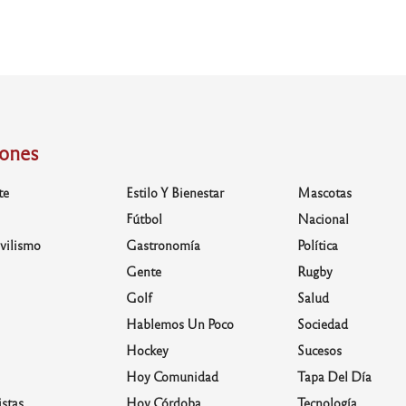
iones
te
Estilo Y Bienestar
Mascotas
Fútbol
Nacional
vilismo
Gastronomía
Política
Gente
Rugby
Golf
Salud
Hablemos Un Poco
Sociedad
Hockey
Sucesos
Hoy Comunidad
Tapa Del Día
stas
Hoy Córdoba
Tecnología