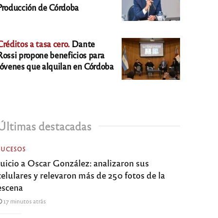
Producción de Córdoba
Créditos a tasa cero.
Dante
Rossi propone beneficios para
jóvenes que alquilan en Córdoba
Últimas destacadas
SUCESOS
Juicio a Oscar González: analizaron sus
celulares y relevaron más de 250 fotos de la
escena
17 minutos atrás