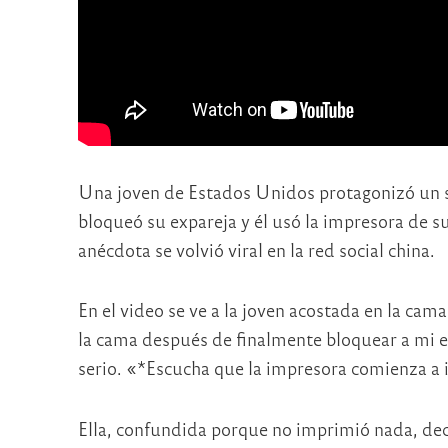
Una joven de Estados Unidos protagonizó un s
bloqueó su expareja y él usó la impresora de s
anécdota se volvió viral en la red social china.
En el video se ve a la joven acostada en la cam
la cama después de finalmente bloquear a mi e
serio. «*Escucha que la impresora comienza a i
Ella, confundida porque no imprimió nada, deci