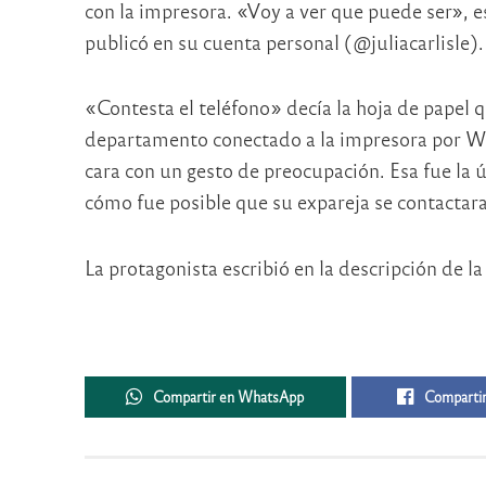
con la impresora. «Voy a ver que puede ser», e
publicó en su cuenta personal (@juliacarlisle).
«Contesta el teléfono» decía la hoja de papel 
departamento conectado a la impresora por Wi-F
cara con un gesto de preocupación. Esa fue la ú
cómo fue posible que su expareja se contactar
La protagonista escribió en la descripción de 
Compartir en WhatsApp
Compartir