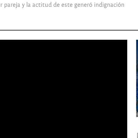
pareja y la actitud de este generó indignación