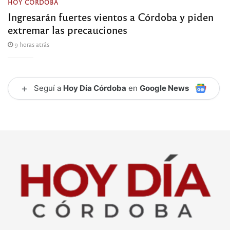
HOY CÓRDOBA
Ingresarán fuertes vientos a Córdoba y piden
extremar las precauciones
9 horas atrás
+
Seguí a
Hoy Día Córdoba
en
Google News