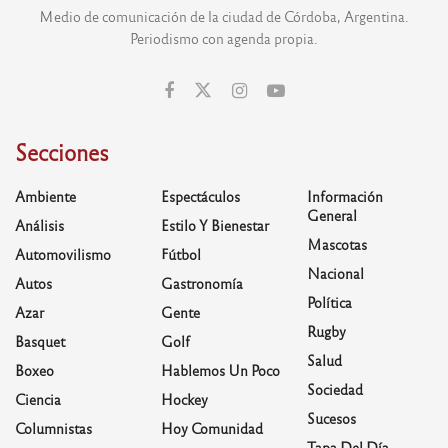
Medio de comunicación de la ciudad de Córdoba, Argentina.
Periodismo con agenda propia.
Secciones
Ambiente
Espectáculos
Información
General
Análisis
Estilo Y Bienestar
Mascotas
Automovilismo
Fútbol
Nacional
Autos
Gastronomía
Política
Azar
Gente
Rugby
Basquet
Golf
Salud
Boxeo
Hablemos Un Poco
Sociedad
Ciencia
Hockey
Sucesos
Columnistas
Hoy Comunidad
Tapa Del Día