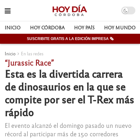
INICIO
HOY CÓRDOBA
HOY PAÍS
HOY MUNDO
SUSCRIBITE GRATIS A LA EDICIÓN IMPRESA 🗞
Inicio
En las redes
“Jurassic Race”
Esta es la divertida carrera
de dinosaurios en la que se
compite por ser el T-Rex más
rápido
El evento alcanzó el domingo pasado un nuevo
récord al participar más de 150 corredores