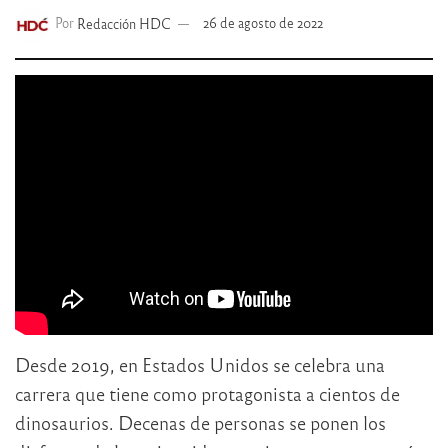
Por
Redacción HDC
26 de agosto de 2022
Desde 2019, en Estados Unidos se celebra una
carrera que tiene como protagonista a cientos de
dinosaurios. Decenas de personas se ponen los