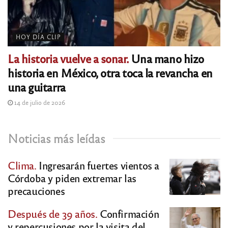
HOY DÍA CLIP
La historia vuelve a sonar.
Una mano hizo
historia en México, otra toca la revancha en
una guitarra
14 de julio de 2026
Noticias más leídas
Clima.
Ingresarán fuertes vientos a
Córdoba y piden extremar las
precauciones
Después de 39 años.
Confirmación
y repercusiones por la visita del