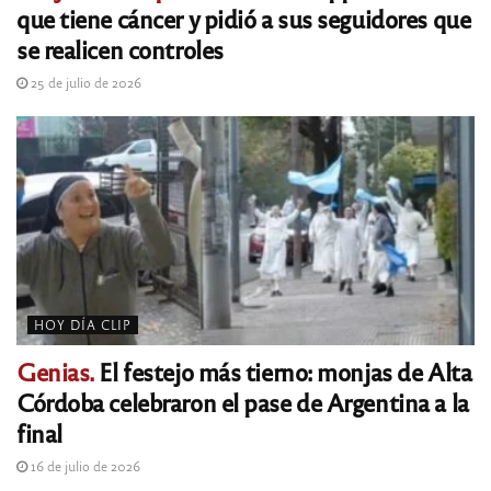
que tiene cáncer y pidió a sus seguidores que
se realicen controles
25 de julio de 2026
HOY DÍA CLIP
Genias.
El festejo más tierno: monjas de Alta
Córdoba celebraron el pase de Argentina a la
final
16 de julio de 2026