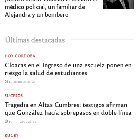
médico policial, un familiar de
Alejandra y un bombero
Últimas destacadas
HOY CÓRDOBA
Cloacas en el ingreso de una escuela ponen en
riesgo la salud de estudiantes
11 minutos atrás
SUCESOS
Tragedia en Altas Cumbres: testigos afirman
que González hacía sobrepasos en doble línea
19 minutos atrás
RUGBY