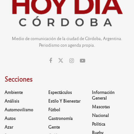
Medio de comunicación de la ciudad de Córdoba, Argentina.
Periodismo con agenda propia.
Secciones
Ambiente
Espectáculos
Información
General
Análisis
Estilo Y Bienestar
Mascotas
Automovilismo
Fútbol
Nacional
Autos
Gastronomía
Política
Azar
Gente
Rugby