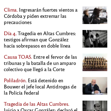
Clima.
Ingresarán fuertes vientos a
Córdoba y piden extremar las
precauciones
Día 4.
Tragedia en Altas Cumbres:
testigos afirman que González
hacía sobrepasos en doble línea
Causa TOAS.
Entre el fervor de las
tribunas y la batalla de un amparo
colectivo que llegó a la Corte
Poliladrón.
Está detenido en
Bouwer el jefe local Antidrogas de
la Policía Federal
Tragedia de las Altas Cumbres.
Juicio a Oscar González: declaró el