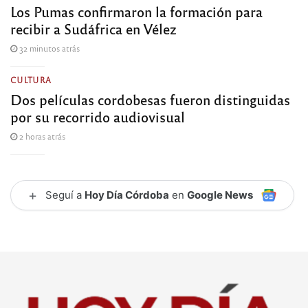
Los Pumas confirmaron la formación para
recibir a Sudáfrica en Vélez
32 minutos atrás
CULTURA
Dos películas cordobesas fueron distinguidas
por su recorrido audiovisual
2 horas atrás
+
Seguí a
Hoy Día Córdoba
en
Google News