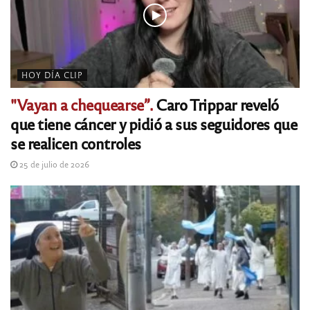
HOY DÍA CLIP
"Vayan a chequearse”.
Caro Trippar reveló
que tiene cáncer y pidió a sus seguidores que
se realicen controles
25 de julio de 2026