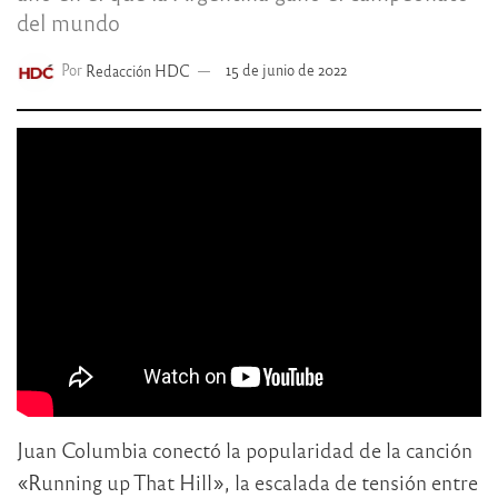
del mundo
Por
Redacción HDC
15 de junio de 2022
Juan Columbia conectó la popularidad de la canción
«Running up That Hill», la escalada de tensión entre