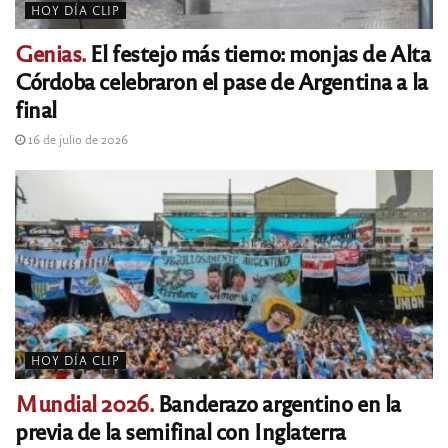
HOY DÍA CLIP
Genias.
El festejo más tierno: monjas de Alta
Córdoba celebraron el pase de Argentina a la
final
16 de julio de 2026
HOY DÍA CLIP
Mundial 2026.
Banderazo argentino en la
previa de la semifinal con Inglaterra