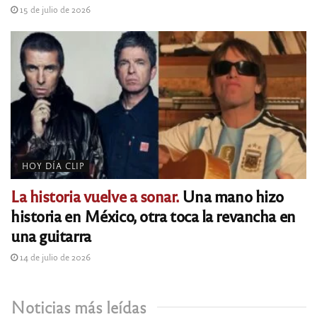
15 de julio de 2026
HOY DÍA CLIP
La historia vuelve a sonar.
Una mano hizo
historia en México, otra toca la revancha en
una guitarra
14 de julio de 2026
Noticias más leídas