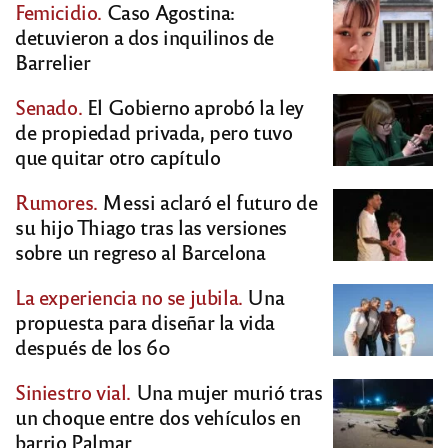
Femicidio.
Caso Agostina:
detuvieron a dos inquilinos de
Barrelier
Senado.
El Gobierno aprobó la ley
de propiedad privada, pero tuvo
que quitar otro capítulo
Rumores.
Messi aclaró el futuro de
su hijo Thiago tras las versiones
sobre un regreso al Barcelona
La experiencia no se jubila.
Una
propuesta para diseñar la vida
después de los 60
Siniestro vial.
Una mujer murió tras
un choque entre dos vehículos en
barrio Palmar