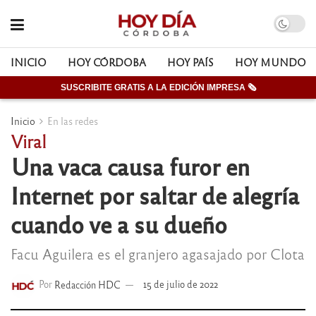
INICIO
HOY CÓRDOBA
HOY PAÍS
HOY MUNDO
SUSCRIBITE GRATIS A LA EDICIÓN IMPRESA 🗞
Inicio
En las redes
Viral
Una vaca causa furor en
Internet por saltar de alegría
cuando ve a su dueño
Facu Aguilera es el granjero agasajado por Clota
Por
Redacción HDC
15 de julio de 2022