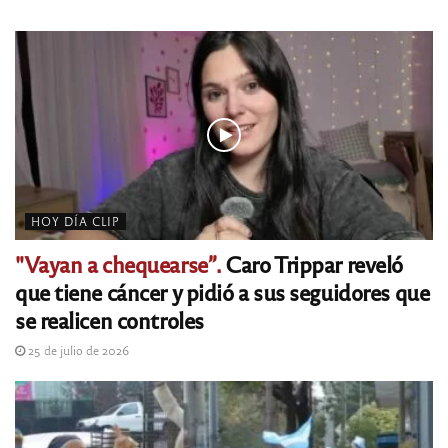
HOY DÍA CLIP
"Vayan a chequearse”.
Caro Trippar reveló
que tiene cáncer y pidió a sus seguidores que
se realicen controles
25 de julio de 2026