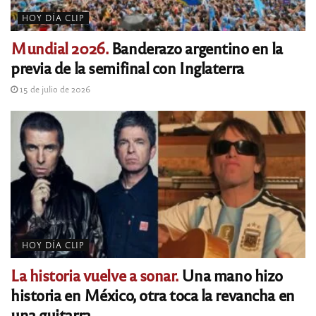
HOY DÍA CLIP
Mundial 2026.
Banderazo argentino en la
previa de la semifinal con Inglaterra
15 de julio de 2026
HOY DÍA CLIP
La historia vuelve a sonar.
Una mano hizo
historia en México, otra toca la revancha en
una guitarra