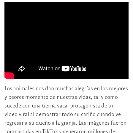
Los animales nos dan muchas alegrías en los mejores
y peores momento de nuestras vidas, tal y como
sucede con una tierna vaca, protagonista de un
video viral al demostrar todo su cariño cuando ve
regresar a su dueño a la granja. Las imágenes fueron
compartidas en TikTok y generaron millones de