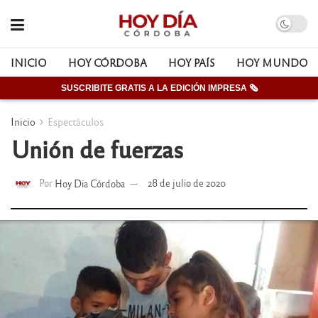
INICIO
HOY CÓRDOBA
HOY PAÍS
HOY MUNDO
SUSCRIBITE GRATIS A LA EDICIÓN IMPRESA 🗞
Inicio
Espectáculos
Unión de fuerzas
Por
Hoy Dia Córdoba
28 de julio de 2020