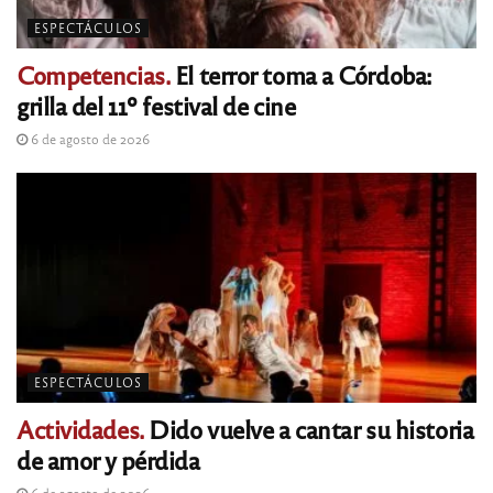
ESPECTÁCULOS
Competencias.
El terror toma a Córdoba:
grilla del 11º festival de cine
6 de agosto de 2026
ESPECTÁCULOS
Actividades.
Dido vuelve a cantar su historia
de amor y pérdida