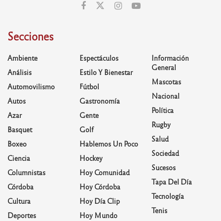
Secciones
Ambiente
Espectáculos
Información
General
Análisis
Estilo Y Bienestar
Mascotas
Automovilismo
Fútbol
Nacional
Autos
Gastronomía
Política
Azar
Gente
Rugby
Basquet
Golf
Salud
Boxeo
Hablemos Un Poco
Sociedad
Ciencia
Hockey
Sucesos
Columnistas
Hoy Comunidad
Tapa Del Día
Córdoba
Hoy Córdoba
Tecnología
Cultura
Hoy Día Clip
Tenis
Deportes
Hoy Mundo