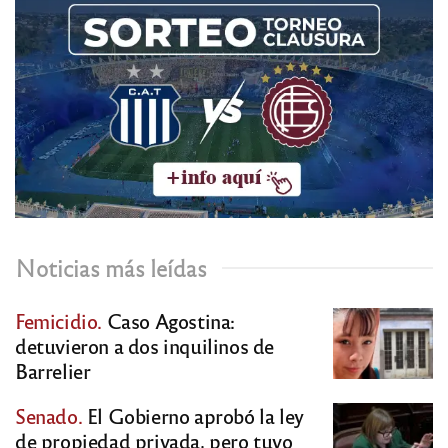
Noticias más leídas
Femicidio.
Caso Agostina:
detuvieron a dos inquilinos de
Barrelier
Senado.
El Gobierno aprobó la ley
de propiedad privada, pero tuvo