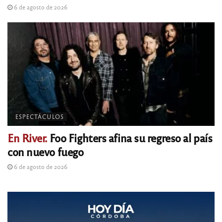
6 de agosto de 2026
ESPECTÁCULOS
En River.
Foo Fighters afina su regreso al país
con nuevo fuego
6 de agosto de 2026