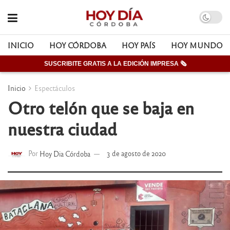
INICIO
HOY CÓRDOBA
HOY PAÍS
HOY MUNDO
SUSCRIBITE GRATIS A LA EDICIÓN IMPRESA 🗞
Inicio
Espectáculos
Otro telón que se baja en
nuestra ciudad
Por
Hoy Dia Córdoba
3 de agosto de 2020