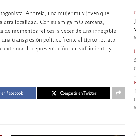
otagonista. Andreia, una mujer muy joven que
 otra localidad. Con su amiga más cercana,
a de momentos felices, a veces de una innegable
una transgresión política frente al típico retrato
re extenuar la representación con sufrimiento y
 en Facebook
Compartir en Twitter