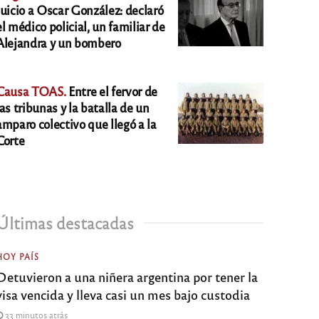
Juicio a Oscar González: declaró
el médico policial, un familiar de
Alejandra y un bombero
Causa TOAS.
Entre el fervor de
las tribunas y la batalla de un
amparo colectivo que llegó a la
Corte
Últimas destacadas
HOY PAÍS
Detuvieron a una niñera argentina por tener la
visa vencida y lleva casi un mes bajo custodia
33 minutos atrás