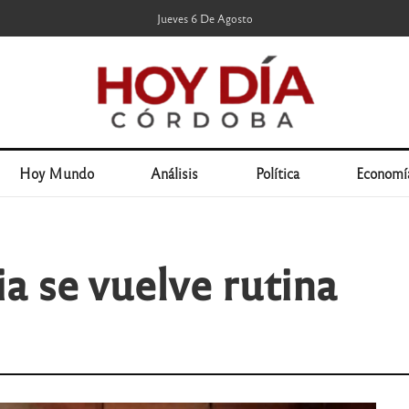
Jueves 6 De Agosto
Hoy Mundo
Análisis
Política
Economí
a se vuelve rutina