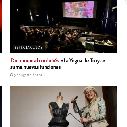
ESPECTÁCULOS
Documental cordobés.
«La Yegua de Troya»
suma nuevas funciones
5 de agosto de 2026