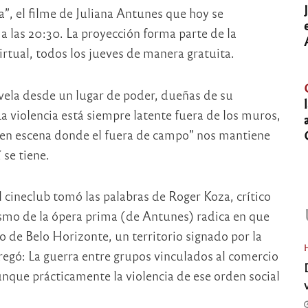
sa”, el filme de Juliana Antunes que hoy se
 a las 20:30. La proyección forma parte de la
rtual, todos los jueves de manera gratuita.
favela desde un lugar de poder, dueñas de su
a violencia está siempre latente fuera de los muros,
 en escena donde el fuera de campo” nos mantiene
 se tiene.
l cineclub tomó las palabras de Roger Koza, crítico
lismo de la ópera prima (de Antunes) radica en que
co de Belo Horizonte, un territorio signado por la
regó: La guerra entre grupos vinculados al comercio
nque prácticamente la violencia de ese orden social