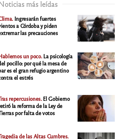
Noticias más leídas
Clima.
Ingresarán fuertes
vientos a Córdoba y piden
extremar las precauciones
Hablemos un poco.
La psicología
del pocillo: por qué la mesa de
bar es el gran refugio argentino
contra el estrés
Tras repercusiones.
El Gobierno
retiró la reforma de la Ley de
Tierras por falta de votos
Tragedia de las Altas Cumbres.