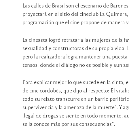
Las calles de Brasil son el escenario de Barone
proyectará en el sitio del cineclub La Quimera,
programación que el cine propone de manera vi
La cineasta logró retratar a las mujeres de la 
sexualidad y constructoras de su propia vida. L
pero la realizadora logra mantener una puesta
tensos, donde el diálogo no es posible y aun así
Para explicar mejor lo que sucede en la cinta, e
de cine cordobés, que dijo al respecto: El vita
todo su relato transcurre en un barrio periféri
supervivencia y la amenaza de la muerte”. Y ag
ilegal de drogas se siente en todo momento, au
se la conoce más por sus consecuencias”.