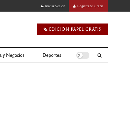
Iniciar Sesión
Regístrate Gratis
🗞️ EDICIÓN PAPEL GRATIS
a y Negocios
Deportes