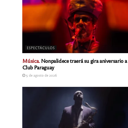
ESPECTÁCULOS
Música.
Nonpalidece traerá su gira aniversario a
Club Paraguay
5 de agosto de 2026