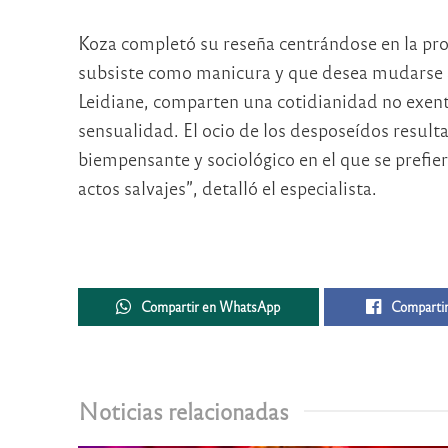
Koza completó su reseña centrándose en la pr
subsiste como manicura y que desea mudarse a
Leidiane, comparten una cotidianidad no exent
sensualidad. El ocio de los desposeídos resulta 
biempensante y sociológico en el que se prefie
actos salvajes”, detalló el especialista.
Compartir en WhatsApp
Compartir
Noticias relacionadas