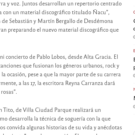
rra y voz. Juntos desarrollan un repertorio centrado
a con un material discográfico titulado Ñacu”,
ón de Sebastián y Martín Bergallo de Desdémona
an preparando el nuevo material discográfico que
ni concierto de Pablo Lobos, desde Alta Gracia. El
canciones que fusionan los géneros urbanos, rock y
la ocasión, pese a que la mayor parte de su carrera
rmente, a las 17, la escritora Reyna Carranza dará
 rosas”.
on Tito, de Villa Ciudad Parque realizará un
mo desarrolla la técnica de soguería con la que
os convida algunas historias de su vida y anécdotas