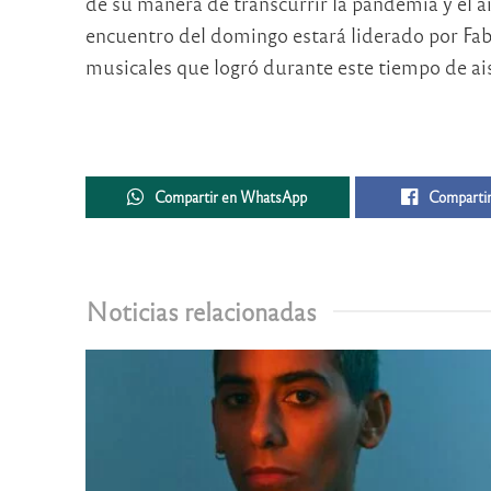
de su manera de transcurrir la pandemia y el a
encuentro del domingo estará liderado por Fabr
musicales que logró durante este tiempo de ais
Compartir en WhatsApp
Compartir
Noticias relacionadas