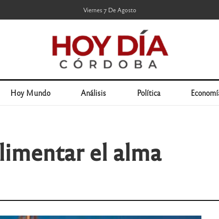
Viernes 7 De Agosto
Hoy Mundo
Análisis
Política
Economí
limentar el alma