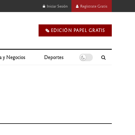
Iniciar Sesión
Regístrate Gratis
🗞️ EDICIÓN PAPEL GRATIS
a y Negocios
Deportes