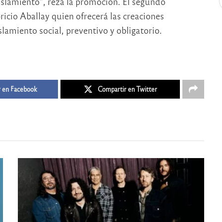
islamiento”, reza la promoción. El segundo
icio Aballay quien ofrecerá las creaciones
lamiento social, preventivo y obligatorio.
 en Facebook
Compartir en Twitter