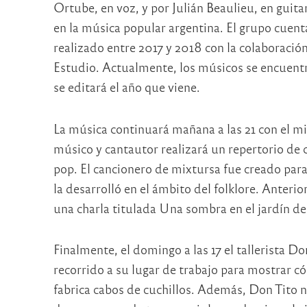
Ortube, en voz, y por Julián Beaulieu, en guita
en la música popular argentina. El grupo cuent
realizado entre 2017 y 2018 con la colaboraci
Estudio. Actualmente, los músicos se encuentr
se editará el año que viene.
La música continuará mañana a las 21 con el mi
músico y cantautor realizará un repertorio de 
pop. El cancionero de mixtursa fue creado para 
la desarrolló en el ámbito del folklore. Anterio
una charla titulada Una sombra en el jardín de
Finalmente, el domingo a las 17 el tallerista D
recorrido a su lugar de trabajo para mostrar có
fabrica cabos de cuchillos. Además, Don Tito n