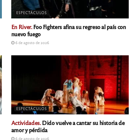
ESPECTÁCULOS
En River.
Foo Fighters afina su regreso al país con
nuevo fuego
6 de agosto de 2026
ESPECTÁCULOS
Actividades.
Dido vuelve a cantar su historia de
amor y pérdida
6 de agosto de 2026