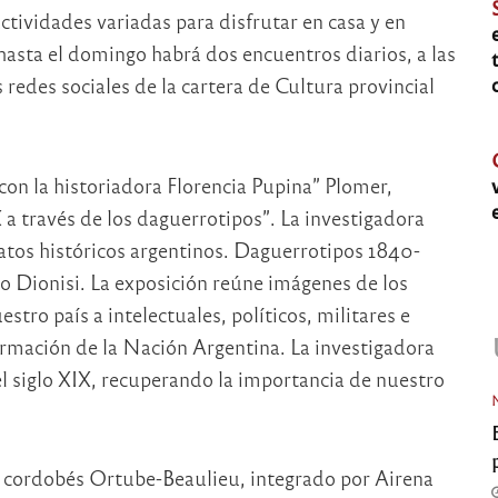
ctividades variadas para disfrutar en casa y en
hasta el domingo habrá dos encuentros diarios, a las
s redes sociales de la cartera de Cultura provincial
con la historiadora Florencia Pupina” Plomer,
 a través de los daguerrotipos”. La investigadora
atos históricos argentinos. Daguerrotipos 1840-
o Dionisi. La exposición reúne imágenes de los
stro país a intelectuales, políticos, militares e
rmación de la Nación Argentina. La investigadora
l siglo XIX, recuperando la importancia de nuestro
o cordobés Ortube-Beaulieu, integrado por Airena