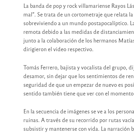
La banda de pop y rock villamariense Rayos Láse
mal”. Se trata de un cortometraje que relata la
sobreviviendo a un mundo postapocalíptico. L
remota debido a las medidas de distanciamient
junto a la colaboración de los hermanos Matías
dirigieron el video respectivo.
Tomás Ferrero, bajista y vocalista del grupo, d
desamor, sin dejar que los sentimientos de ren
seguridad de que un empezar de nuevo es posib
sentido también tiene que ver con el moment
En la secuencia de imágenes se ve a los perso
ruinas. A través de su recorrido por rutas vacía
subsistir y mantenerse con vida. La narración 