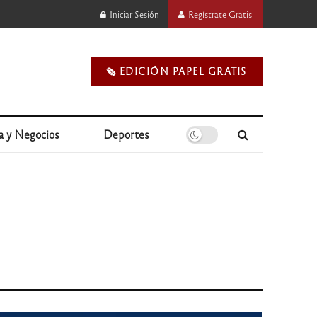
Iniciar Sesión
Regístrate Gratis
🗞️ EDICIÓN PAPEL GRATIS
a y Negocios
Deportes