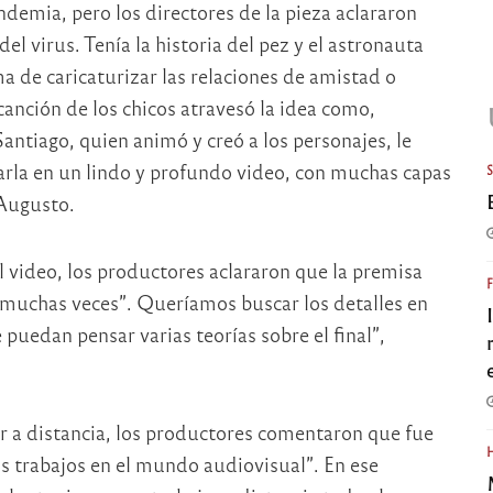
demia, pero los directores de la pieza aclararon
el virus. Tenía la historia del pez y el astronauta
 de caricaturizar las relaciones de amistad o
anción de los chicos atravesó la idea como,
Santiago, quien animó y creó a los personajes, le
arla en un lindo y profundo video, con muchas capas
 Augusto.
l video, los productores aclararon que la premisa
 muchas veces”. Queríamos buscar los detalles en
 puedan pensar varias teorías sobre el final”,
r a distancia, los productores comentaron que fue
 trabajos en el mundo audiovisual”. En ese