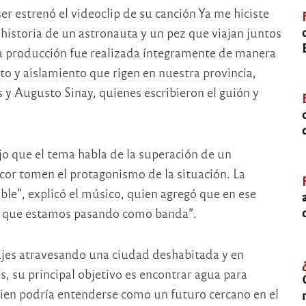
r estrenó el videoclip de su canción Ya me hiciste
 historia de un astronauta y un pez que viajan juntos
a producción fue realizada íntegramente de manera
o y aislamiento que rigen en nuestra provincia,
 y Augusto Sinay, quienes escribieron el guión y
ijo que el tema habla de la superación de un
cor tomen el protagonismo de la situación. La
le”, explicó el músico, quien agregó que en ese
o que estamos pasando como banda”.
najes atravesando una ciudad deshabitada y en
s, su principal objetivo es encontrar agua para
bien podría entenderse como un futuro cercano en el