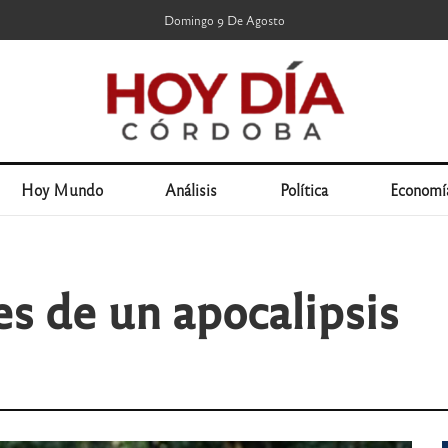
Domingo 9 De Agosto
Hoy Mundo
Análisis
Política
Economí
s de un apocalipsis