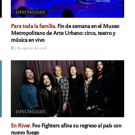
ESPECTÁCULOS
Para toda la familia.
Fin de semana en el Museo
Metropolitano de Arte Urbano: circo, teatro y
música en vivo
7 de agosto de 2026
ESPECTÁCULOS
En River.
Foo Fighters afina su regreso al país con
nuevo fuego