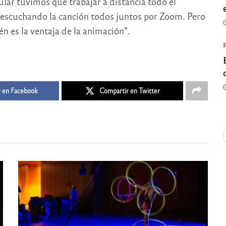
ular tuvimos que trabajar a distancia todo el
 escuchando la canción todos juntos por Zoom. Pero
n es la ventaja de la animación”.
 en Facebook
Compartir en Twitter