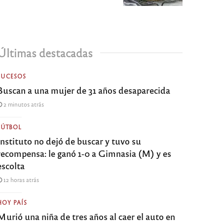
Últimas destacadas
SUCESOS
Buscan a una mujer de 31 años desaparecida
2 minutos atrás
FÚTBOL
Instituto no dejó de buscar y tuvo su
recompensa: le ganó 1-0 a Gimnasia (M) y es
escolta
12 horas atrás
HOY PAÍS
Murió una niña de tres años al caer el auto en