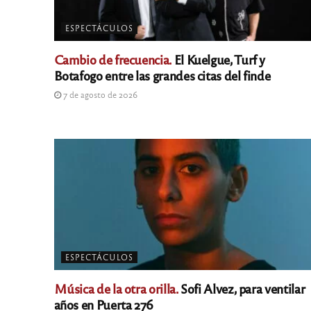
ESPECTÁCULOS
Cambio de frecuencia.
El Kuelgue, Turf y
Botafogo entre las grandes citas del finde
7 de agosto de 2026
ESPECTÁCULOS
Música de la otra orilla.
Sofi Alvez, para ventilar
años en Puerta 276