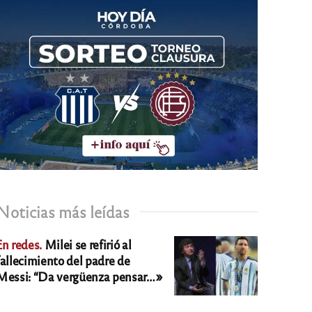
Noticias más leídas
En redes.
Milei se refirió al
fallecimiento del padre de
Messi: “Da vergüenza pensar…»