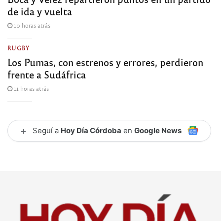
de ida y vuelta
10 horas atrás
RUGBY
Los Pumas, con estrenos y errores, perdieron
frente a Sudáfrica
11 horas atrás
+
Seguí a
Hoy Día Córdoba
en
Google News