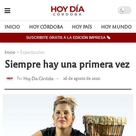
INICIO
HOY CÓRDOBA
HOY PAÍS
HOY MUNDO
SUSCRIBITE GRATIS A LA EDICIÓN IMPRESA 🗞
Inicio
Espectáculos
Siempre hay una primera vez
Por
Hoy Dia Córdoba
26 de agosto de 2020