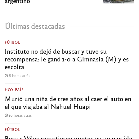
argentino
Últimas destacadas
FÚTBOL
Instituto no dejó de buscar y tuvo su
recompensa: le ganó 1-0 a Gimnasia (M) y es
escolta
8 horas atrás
HOY PAÍS
Murió una niña de tres años al caer el auto en
el que viajaba al Nahuel Huapi
10 horas atrás
FÚTBOL
Boca y Vélez repartieron puntos en un partido