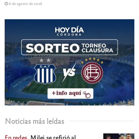
6 de agosto de 2026
Noticias más leídas
En redes.
Milei se refirió al