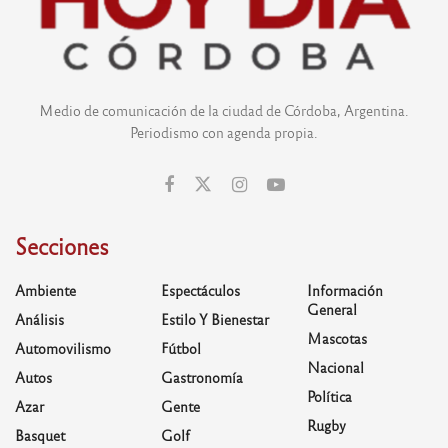
Medio de comunicación de la ciudad de Córdoba, Argentina.
Periodismo con agenda propia.
Secciones
Ambiente
Espectáculos
Información
General
Análisis
Estilo Y Bienestar
Mascotas
Automovilismo
Fútbol
Nacional
Autos
Gastronomía
Política
Azar
Gente
Rugby
Basquet
Golf