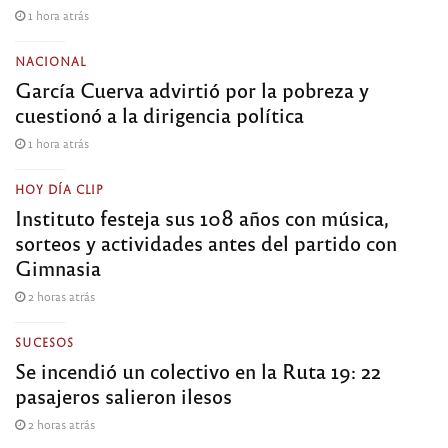
1 hora atrás
NACIONAL
García Cuerva advirtió por la pobreza y
cuestionó a la dirigencia política
1 hora atrás
HOY DÍA CLIP
Instituto festeja sus 108 años con música,
sorteos y actividades antes del partido con
Gimnasia
2 horas atrás
SUCESOS
Se incendió un colectivo en la Ruta 19: 22
pasajeros salieron ilesos
2 horas atrás