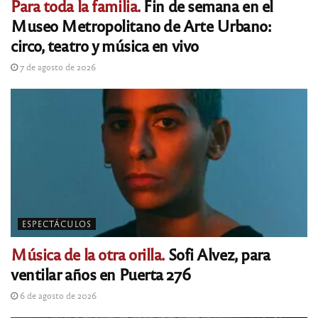
Para toda la familia.
Fin de semana en el
Museo Metropolitano de Arte Urbano:
circo, teatro y música en vivo
7 de agosto de 2026
ESPECTÁCULOS
Música de la otra orilla.
Sofi Alvez, para
ventilar años en Puerta 276
6 de agosto de 2026