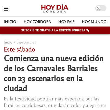
INICIO
HOY CÓRDOBA
HOY PAÍS
HOY MUNDO
SUSCRIBITE GRATIS A LA EDICIÓN IMPRESA 🗞
Inicio
Espectáculos
Este sábado
Comienza una nueva edición
de los Carnavales Barriales
con 23 escenarios en la
ciudad
Es la festividad popular más esperada por las
familias cordobesas, que darán color y alegría en