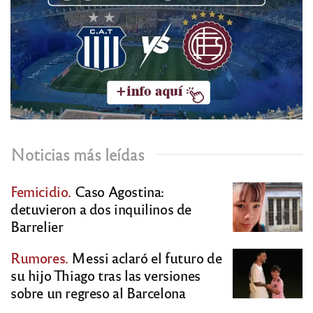
Noticias más leídas
Femicidio.
Caso Agostina:
detuvieron a dos inquilinos de
Barrelier
Rumores.
Messi aclaró el futuro de
su hijo Thiago tras las versiones
sobre un regreso al Barcelona