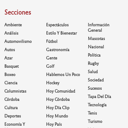
Secciones
Ambiente
Espectáculos
Información
General
Análisis
Estilo Y Bienestar
Mascotas
Automovilismo
Fútbol
Nacional
Autos
Gastronomía
Política
Azar
Gente
Rugby
Basquet
Golf
Salud
Boxeo
Hablemos Un Poco
Sociedad
Ciencia
Hockey
Sucesos
Columnistas
Hoy Comunidad
Tapa Del Día
Córdoba
Hoy Córdoba
Tecnología
Cultura
Hoy Día Clip
Tenis
Deportes
Hoy Mundo
Turismo
Economía Y
Hoy País