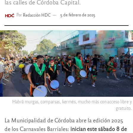
las calles de Córdoba Capital.
Por
Redacción HDC
5 de febrero de 2025
Habrá murgas, comparsas, kermés, mucho más con acceso libre y
gratuito.
La Municipalidad de Córdoba abre la edición 2025
de los Carnavales Barriales:
inician este sábado 8 de