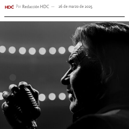
Por
Redacción HDC
26 de marzo de 2025