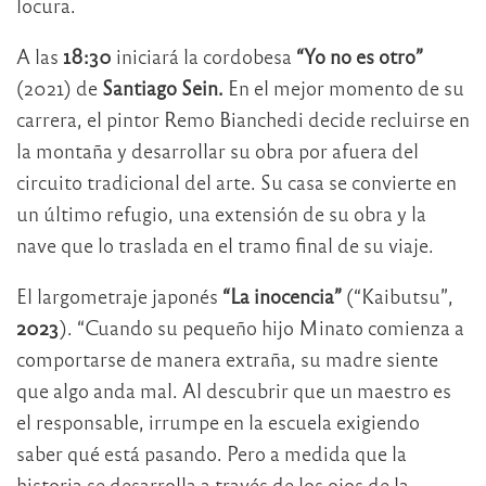
locura.
A las
18:30
iniciará la cordobesa
“Yo no es otro”
(2021) de
Santiago Sein.
En el mejor momento de su
carrera, el pintor Remo Bianchedi decide recluirse en
la montaña y desarrollar su obra por afuera del
circuito tradicional del arte. Su casa se convierte en
un último refugio, una extensión de su obra y la
nave que lo traslada en el tramo final de su viaje.
El largometraje japonés
“La inocencia”
(“Kaibutsu”,
2023
). “Cuando su pequeño hijo Minato comienza a
comportarse de manera extraña, su madre siente
que algo anda mal. Al descubrir que un maestro es
el responsable, irrumpe en la escuela exigiendo
saber qué está pasando. Pero a medida que la
historia se desarrolla a través de los ojos de la