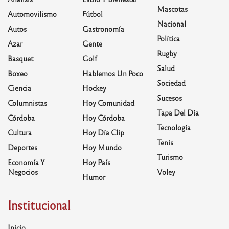
Mascotas
Automovilismo
Fútbol
Nacional
Autos
Gastronomía
Política
Azar
Gente
Rugby
Basquet
Golf
Salud
Boxeo
Hablemos Un Poco
Sociedad
Ciencia
Hockey
Sucesos
Columnistas
Hoy Comunidad
Tapa Del Día
Córdoba
Hoy Córdoba
Tecnología
Cultura
Hoy Día Clip
Tenis
Deportes
Hoy Mundo
Turismo
Economía Y
Hoy País
Negocios
Voley
Humor
Institucional
Inicio