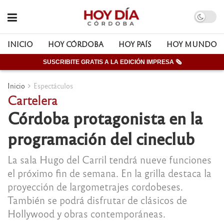
INICIO
HOY CÓRDOBA
HOY PAÍS
HOY MUNDO
SUSCRIBITE GRATIS A LA EDICIÓN IMPRESA 🗞
Inicio
Espectáculos
Cartelera
Córdoba protagonista en la
programación del cineclub
La sala Hugo del Carril tendrá nueve funciones
el próximo fin de semana. En la grilla destaca la
proyección de largometrajes cordobeses.
También se podrá disfrutar de clásicos de
Hollywood y obras contemporáneas.