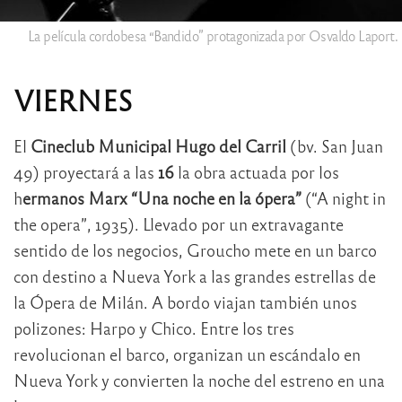
La película cordobesa “Bandido” protagonizada por Osvaldo Laport.
VIERNES
El
Cineclub Municipal Hugo del Carril
(bv. San Juan
49) proyectará a las
16
la obra actuada por los
h
ermanos Marx
“Una noche en la ópera”
(“A night in
the opera”, 1935). Llevado por un extravagante
sentido de los negocios, Groucho mete en un barco
con destino a Nueva York a las grandes estrellas de
la Ópera de Milán. A bordo viajan también unos
polizones: Harpo y Chico. Entre los tres
revolucionan el barco, organizan un escándalo en
Nueva York y convierten la noche del estreno en una