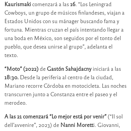
Kaurismaki
comenzará a las
16
. “Los Leningrad
Cowboys, un grupo de músicos finlandeses, viajan a
Estados Unidos con su mánager buscando fama y
fortuna. Mientras cruzan el país intentando llegar a
una boda en México, son seguidos por el tonto del
pueblo, que desea unirse al grupo”, adelanta el
texto.
“Moto” (2022)
de
Gastón Sahajdacny
iniciará a las
18:30.
Desde la periferia al centro de la ciudad,
Mariano recorre Córdoba en motocicleta. Las noches
transcurren junto a Constanza entre el paseo y el
merodeo.
A las 21 comenzará “Lo mejor está por venir”
(“Il sol
dell’avvenire”, 2023) de
Nanni Morett
i. Giovanni,