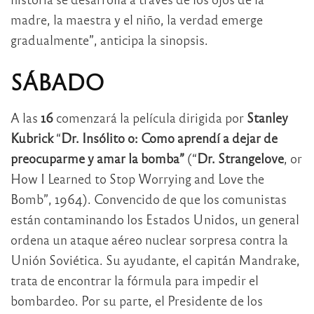
madre, la maestra y el niño, la verdad emerge
gradualmente”, anticipa la sinopsis.
SÁBADO
A las
16
comenzará la película dirigida por
Stanley
Kubrick
“
Dr. Insólito o: Como aprendí a dejar de
preocuparme y amar la bomba”
(“
Dr. Strangelove
, or
How I Learned to Stop Worrying and Love the
Bomb”, 1964). Convencido de que los comunistas
están contaminando los Estados Unidos, un general
ordena un ataque aéreo nuclear sorpresa contra la
Unión Soviética. Su ayudante, el capitán Mandrake,
trata de encontrar la fórmula para impedir el
bombardeo. Por su parte, el Presidente de los