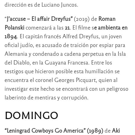
dirección es de Luciano Juncos.
“
J’accuse – El affair Dreyfus”
(2019) de
Roman
Polanski
comenzará a las
21
. El filme s
e ambienta en
1894
. El capitán francés Alfred Dreyfus, un joven
oficial judío, es acusado de traición por espiar para
Alemania y condenado a cadena perpetua en la Isla
del Diablo, en la Guayana Francesa. Entre los
testigos que hicieron posible esta humillación se
encuentra el coronel Georges Picquart, quien al
investigar este hecho se encontrará con un peligroso
laberinto de mentiras y corrupción.
DOMINGO
“Leningrad Cowboys Go America” (1989)
de
Aki