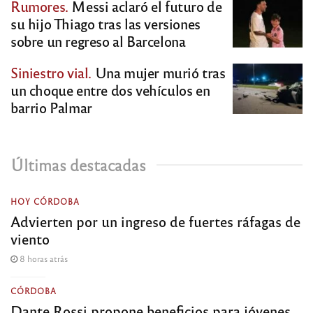
Rumores.
Messi aclaró el futuro de
su hijo Thiago tras las versiones
sobre un regreso al Barcelona
Siniestro vial.
Una mujer murió tras
un choque entre dos vehículos en
barrio Palmar
Últimas destacadas
HOY CÓRDOBA
Advierten por un ingreso de fuertes ráfagas de
viento
8 horas atrás
CÓRDOBA
Dante Rossi propone beneficios para jóvenes