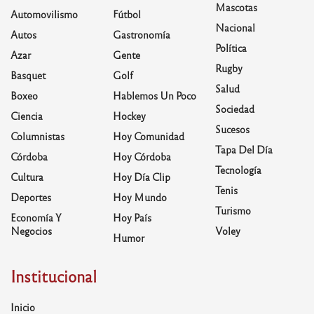
Mascotas
Automovilismo
Fútbol
Nacional
Autos
Gastronomía
Política
Azar
Gente
Rugby
Basquet
Golf
Salud
Boxeo
Hablemos Un Poco
Sociedad
Ciencia
Hockey
Sucesos
Columnistas
Hoy Comunidad
Tapa Del Día
Córdoba
Hoy Córdoba
Tecnología
Cultura
Hoy Día Clip
Tenis
Deportes
Hoy Mundo
Turismo
Economía Y
Hoy País
Negocios
Voley
Humor
Institucional
Inicio