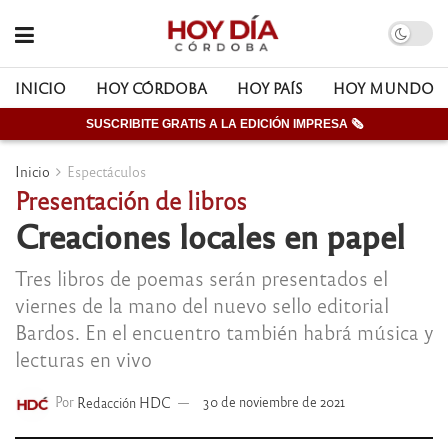
INICIO
HOY CÓRDOBA
HOY PAÍS
HOY MUNDO
SUSCRIBITE GRATIS A LA EDICIÓN IMPRESA 🗞
Inicio
Espectáculos
Presentación de libros
Creaciones locales en papel
Tres libros de poemas serán presentados el
viernes de la mano del nuevo sello editorial
Bardos. En el encuentro también habrá música y
lecturas en vivo
Por
Redacción HDC
30 de noviembre de 2021