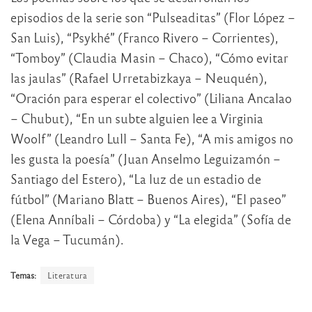
episodios de la serie son “Pulseaditas” (Flor López –
San Luis), “Psykhé” (Franco Rivero – Corrientes),
“Tomboy” (Claudia Masin – Chaco), “Cómo evitar
las jaulas” (Rafael Urretabizkaya – Neuquén),
“Oración para esperar el colectivo” (Liliana Ancalao
– Chubut), “En un subte alguien lee a Virginia
Woolf” (Leandro Lull – Santa Fe), “A mis amigos no
les gusta la poesía” (Juan Anselmo Leguizamón –
Santiago del Estero), “La luz de un estadio de
fútbol” (Mariano Blatt – Buenos Aires), “El paseo”
(Elena Anníbali – Córdoba) y “La elegida” (Sofía de
la Vega – Tucumán).
Temas:
Literatura