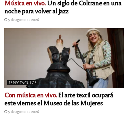
Música en vivo.
Un siglo de Coltrane en una
noche para volver al jazz
5 de agosto de 2026
ESPECTÁCULOS
Con música en vivo.
El arte textil ocupará
este viernes el Museo de las Mujeres
5 de agosto de 2026