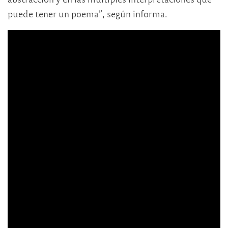
puede tener un poema”, según informa.