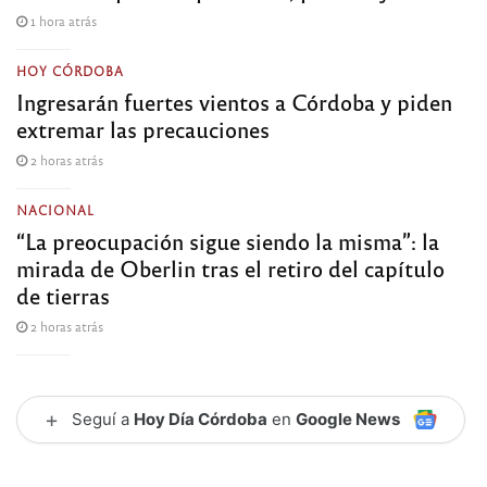
1 hora atrás
HOY CÓRDOBA
Ingresarán fuertes vientos a Córdoba y piden
extremar las precauciones
2 horas atrás
NACIONAL
“La preocupación sigue siendo la misma”: la
mirada de Oberlin tras el retiro del capítulo
de tierras
2 horas atrás
+
Seguí a
Hoy Día Córdoba
en
Google News